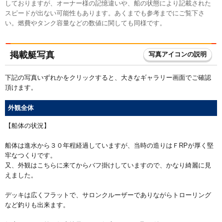
しておりますが、オーナー様の記憶違いや、船の状態により記載された
スピードが出ない可能性もあります。あくまでも参考までにご覧下さ
い。燃費やタンク容量などの数値に関しても同様です。
掲載艇写真
写真アイコンの説明
下記の写真いずれかをクリックすると、大きなギャラリー画面でご確認
頂けます。
外観全体
【船体の状況】
船体は進水から３０年程経過していますが、当時の造りはＦRPが厚く堅
牢なつくりです。
又、外観はこちらに来てからバフ掛けしていますので、かなり綺麗に見
えました。
デッキは広くフラットで、サロンクルーザーでありながらトローリング
など釣りも出来ます。