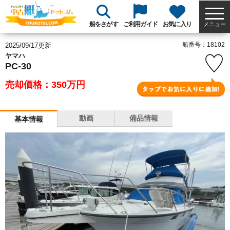
船をさがす
ご利用ガイド
お気に入り
メニュー
船番号：18102
2025/09/17更新
ヤマハ
PC-30
売却価格：350
万円
動画
備品情報
基本情報