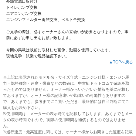
外部電源口取付け
トイレポンプ交換
エアコンポンプ交換
エンジンフィルター両舷交換、ベルト全交換
ご見学の際は、必ずオーナーさんの立会いが必要となりますので、事
前に必ずお申し出をお願い致します。
今回の掲載は以前に取材した画像、動画を使用しています。
現地見学・試乗で現品確認下さい。
▲TOPへ戻る
※上記に表示されたモデル名・サイズ年式・エンジン仕様・エンジン馬
力・燃料種類・速度・燃費などの数値は、中古艇ドットコムで確認を取
ったものではありません。オーナー様からいただいた情報を基に記載し
ておりますが、オーナー様の記憶違いや勘違いの可能性もありますの
で、あくまでも、参考までにご覧いただき、最終的には自己判断にてご
購入をお決め下さい。
※使用時間は、メーターの表示時間を記載しております。あくまでもメー
タの表示時間ですので、実際の使用時間を補償するものではありませ
ん。
※巡行速度・最高速度に関しては、オーナー様からお聞きした速度を記載