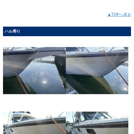
▲TOPへ戻る
ハル周り