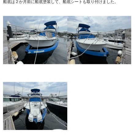
船底は２か月前に船底塗装して、船底シートも取り付けました。