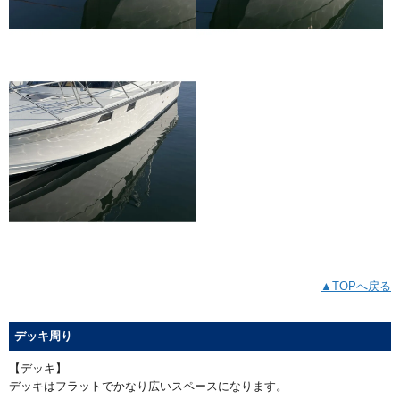
▲TOPへ戻る
デッキ周り
【デッキ】
デッキはフラットでかなり広いスペースになります。