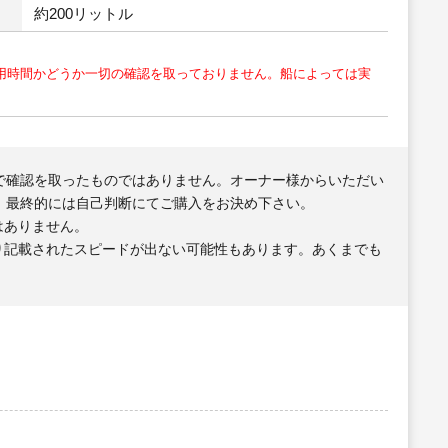
約200リットル
用時間かどうか一切の確認を取っておりません。船によっては実
で確認を取ったものではありません。オーナー様からいただい
、最終的には自己判断にてご購入をお決め下さい。
はありません。
り記載されたスピードが出ない可能性もあります。あくまでも