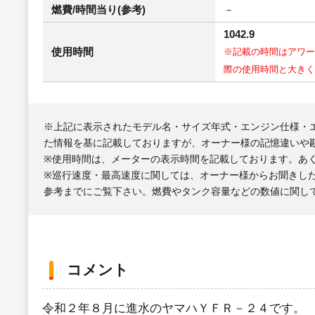
燃費/時間当り(参考)
－
1042.9
使用時間
※記載の時間はアワー
際の使用時間と大きく
※上記に表示されたモデル名・サイズ年式・エンジン仕様・
た情報を基に記載しておりますが、オーナー様の記憶違いや
※使用時間は、メーターの表示時間を記載しております。あ
※巡行速度・最高速度に関しては、オーナー様からお聞きし
参考までにご覧下さい。燃費やタンク容量などの数値に関し
コメント
令和２年８月に進水のヤマハＹＦＲ－２４です。