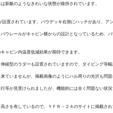
体は新艇のようなきれいな状態が維持されています。
が設置されています。バウデッキ右側にハッチがあり、ア
、バウレールがキャビン横からの設計となっているため、バ
のキャビン内温度低減効果が期待できます。
、伸縮型のラダーも設置されていますので、ダイビング等幅
出来ていませんが、掲載画像のようにハル周りの光沢も問題
進行等が見受けられましたが、機能的には全く問題ない状況
な高さを有しているので、ＹＦＲ－２４のサイトに掲載され