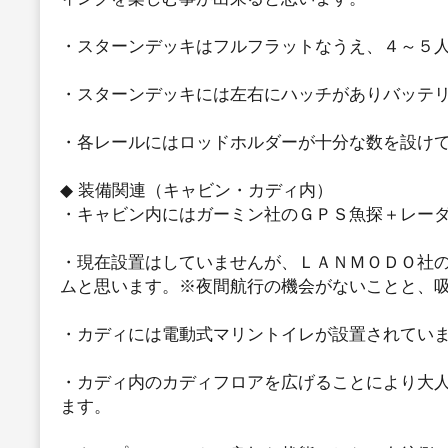
・スターンデッキはフルフラットなうえ、４～５
・スターンデッキには左右にハッチがありバッテ
・各レールにはロッドホルダーが十分な数を設け
◆ 装備関連（キャビン・カディ内）
・キャビン内にはガーミン社のＧＰＳ魚探＋レー
・現在設置はしていませんが、ＬＡＮＭＯＤＯ社
ムと思います。※夜間航行の機会がないことと、
・カディには電動式マリントイレが設置されてい
・カディ内のカディフロアを広げることにより大
ます。