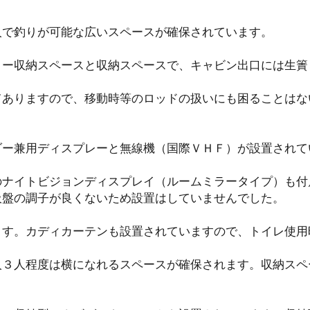
人で釣りが可能な広いスペースが確保されています。
リー収納スペースと収納スペースで、キャビン出口には生簀
てありますので、移動時等のロッドの扱いにも困ることはな
ダー兼用ディスプレーと無線機（国際ＶＨＦ）が設置されて
のナイトビジョンディスプレイ（ルームミラータイプ）も付
吸盤の調子が良くないため設置はしていませんでした。
ます。カディカーテンも設置されていますので、トイレ使用
人３人程度は横になれるスペースが確保されます。収納スペ