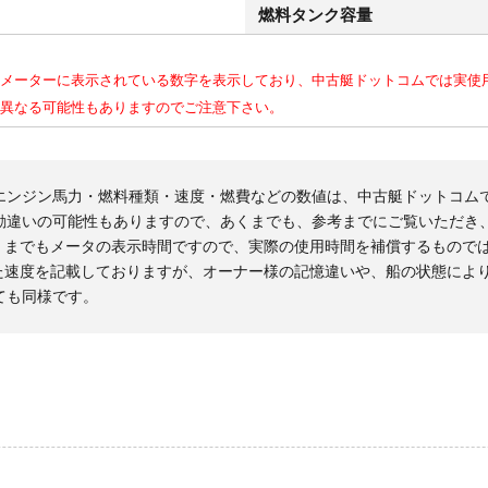
燃料タンク容量
メーターに表示されている数字を表示しており、中古艇ドットコムでは実使
異なる可能性もありますのでご注意下さい。
エンジン馬力・燃料種類・速度・燃費などの数値は、中古艇ドットコム
勘違いの可能性もありますので、あくまでも、参考までにご覧いただき
くまでもメータの表示時間ですので、実際の使用時間を補償するもので
た速度を記載しておりますが、オーナー様の記憶違いや、船の状態によ
ても同様です。