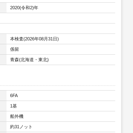
2020(令和2)年
本検査(2026年08月31日)
係留
青森(北海道・東北)
6FA
1基
船外機
約31ノット