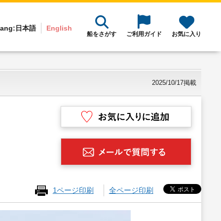
ang:
日本語
English
船をさがす
ご利用ガイド
お気に入り
2025/10/17掲載
1ページ印刷
全ページ印刷