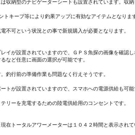
には収納型のナビゲーターシートも設置されています。収納
イントキープ等により釣果アップに有効なアイテムとなりま
充電不可という状況との事で新規購入が必要となります。
プレイが設置されていますので、ＧＰＳ魚探の画像を確認し
するなど任意に画面の選択が可能です。
す。釣行前の準備作業も問題なく行えそうです。
ポートが設置されていますので、スマホへの電源供給も可能
ッテリーを充電するための陸電供給用のコンセントです。
。現在トータルアワーメーターは１０４２時間と表示されて