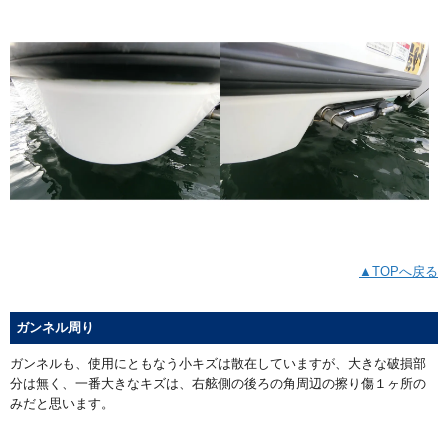
▲TOPへ戻る
ガンネル周り
ガンネルも、使用にともなう小キズは散在していますが、大きな破損部
分は無く、一番大きなキズは、右舷側の後ろの角周辺の擦り傷１ヶ所の
みだと思います。