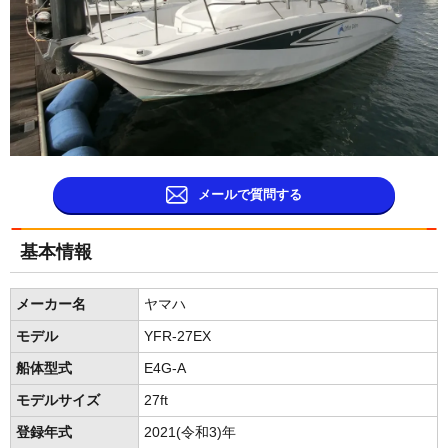
メールで質問する
基本情報
メーカー名
ヤマハ
モデル
YFR-27EX
船体型式
E4G-A
モデルサイズ
27ft
登録年式
2021(令和3)年