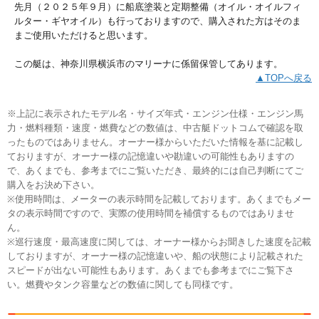
先月（２０２５年９月）に船底塗装と定期整備（オイル・オイルフィ
ルター・ギヤオイル）も行っておりますので、購入された方はそのま
まご使用いただけると思います。
この艇は、神奈川県横浜市のマリーナに係留保管してあります。
▲TOPへ戻る
※上記に表示されたモデル名・サイズ年式・エンジン仕様・エンジン馬
力・燃料種類・速度・燃費などの数値は、中古艇ドットコムで確認を取
ったものではありません。オーナー様からいただいた情報を基に記載し
ておりますが、オーナー様の記憶違いや勘違いの可能性もありますの
で、あくまでも、参考までにご覧いただき、最終的には自己判断にてご
購入をお決め下さい。
※使用時間は、メーターの表示時間を記載しております。あくまでもメー
タの表示時間ですので、実際の使用時間を補償するものではありませ
ん。
※巡行速度・最高速度に関しては、オーナー様からお聞きした速度を記載
しておりますが、オーナー様の記憶違いや、船の状態により記載された
スピードが出ない可能性もあります。あくまでも参考までにご覧下さ
い。燃費やタンク容量などの数値に関しても同様です。