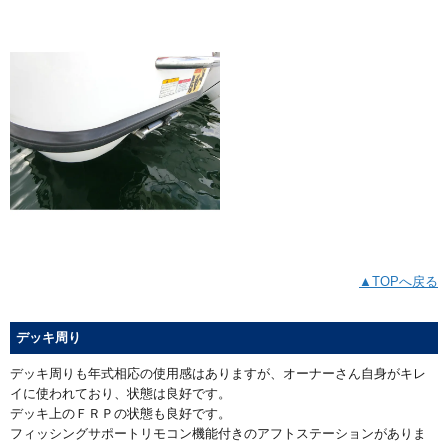
▲TOPへ戻る
デッキ周り
デッキ周りも年式相応の使用感はありますが、オーナーさん自身がキレ
イに使われており、状態は良好です。
デッキ上のＦＲＰの状態も良好です。
フィッシングサポートリモコン機能付きのアフトステーションがありま