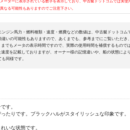
メーターに表示されている数字を表示しており、中古艇ドットコムでは実使
異なる可能性もありますのでご注意下さい。
エンジン馬力・燃料種類・速度・燃費などの数値は、中古艇ドットコム
勘違いの可能性もありますので、あくまでも、参考までにご覧いただき
くまでもメータの表示時間ですので、実際の使用時間を補償するもので
た速度を記載しておりますが、オーナー様の記憶違いや、船の状態によ
ても同様です。
介です。
ぴったりです。ブラックハルがスタイリッシュな印象です。
きれいな状態です。