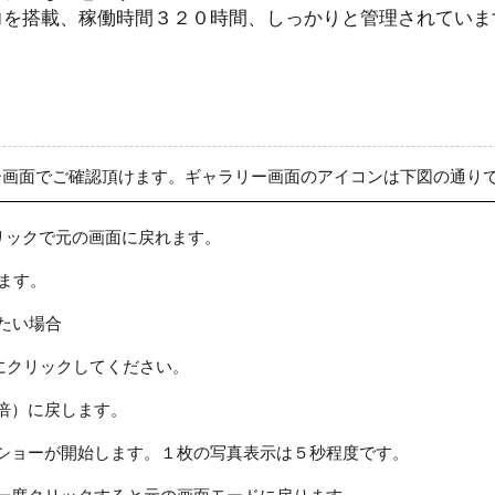
力を搭載、稼働時間３２０時間、しっかりと管理されていま
ー画面でご確認頂けます。ギャラリー画面のアイコンは下図の通り
リックで元の画面に戻れます。
ます。
たい場合
にクリックしてください。
倍）に戻します。
ショーが開始します。１枚の写真表示は５秒程度です。