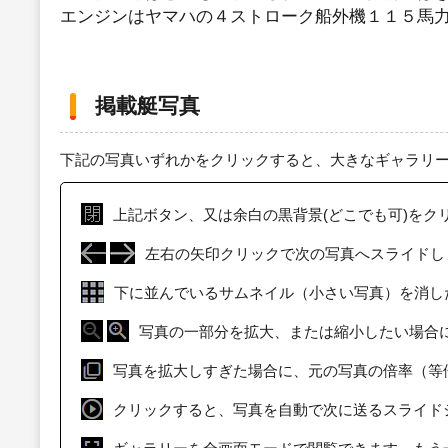
エンジンはヤマハの４ストローク船外機１１５馬
掲載艇写真
下記の写真いずれかをクリックすると、大きなギャラリ
上記ボタン、又は余白の黒背景(どこでも可)をク
左右の矢印クリックで次の写真へスライドし
下に並んでいるサムネイル（小さい写真）を消し
写真の一部分を拡大、または縮小したい場合
写真を拡大しすぎた場合に、元の写真の倍率（等
クリックすると、写真を自動で次に送るスライド