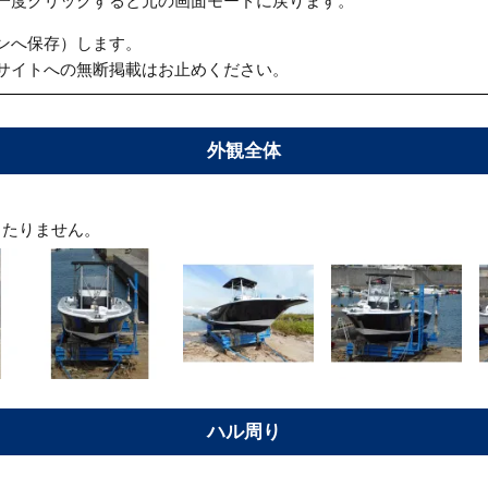
一度クリックすると元の画面モードに戻ります。
ンへ保存）します。
サイトへの無断掲載はお止めください。
外観全体
当たりません。
ハル周り