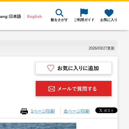
ang:
日本語
English
船をさがす
ご利用ガイド
お気に入り
2026/03/27更新
1ページ印刷
全ページ印刷