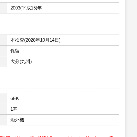
2003(平成15)年
本検査(2028年10月14日)
係留
大分(九州)
6EK
1基
船外機