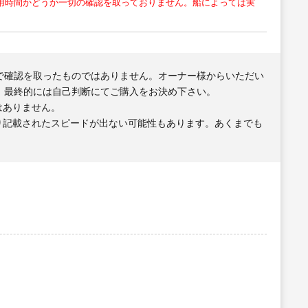
用時間かどうか一切の確認を取っておりません。船によっては実
で確認を取ったものではありません。オーナー様からいただい
、最終的には自己判断にてご購入をお決め下さい。
はありません。
り記載されたスピードが出ない可能性もあります。あくまでも