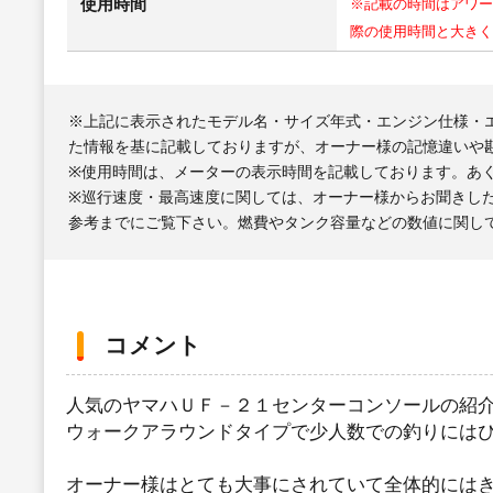
使用時間
※記載の時間はアワー
際の使用時間と大きく
※上記に表示されたモデル名・サイズ年式・エンジン仕様・
た情報を基に記載しておりますが、オーナー様の記憶違いや
※使用時間は、メーターの表示時間を記載しております。あ
※巡行速度・最高速度に関しては、オーナー様からお聞きし
参考までにご覧下さい。燃費やタンク容量などの数値に関し
コメント
人気のヤマハＵＦ－２１センターコンソールの紹
ウォークアラウンドタイプで少人数での釣りには
オーナー様はとても大事にされていて全体的には