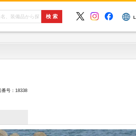
L
番号：18338