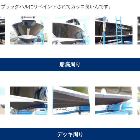
。ブラックハルにリペイントされてカッコ良いんです。
船底周り
デッキ周り