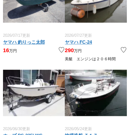
2026/07/17更新
2026/07/27更新
ヤマハ 釣りっこ太郎
ヤマハ FC-24
16
290
万円
万円
美艇 エンジンは２０６時間
2026/06/30更新
2026/05/24更新