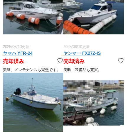
2025/06/10更新
2025/06/10更新
ヤマハ YFR-24
ヤンマー FX27Z-IS
売却済み
売却済み
美艇、メンテナンスも完璧です。
美艇、装備品も充実。