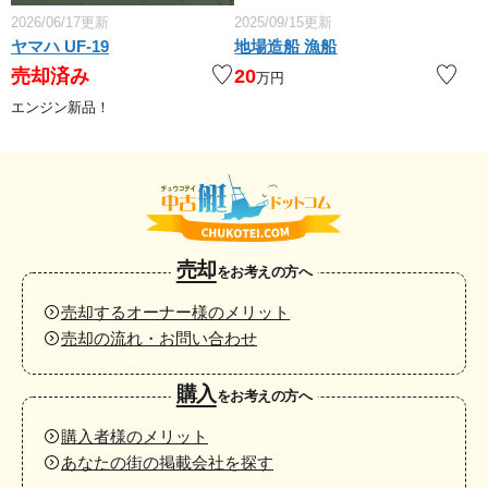
2026/06/17更新
2025/09/15更新
ヤマハ UF-19
地場造船 漁船
売却済み
20
万円
エンジン新品！
売却
をお考えの方へ
売却するオーナー様のメリット
売却の流れ・お問い合わせ
購入
をお考えの方へ
購入者様のメリット
あなたの街の掲載会社を探す