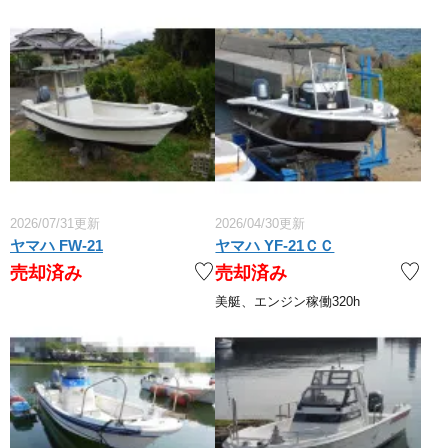
2026/07/31更新
2026/04/30更新
ヤマハ FW-21
ヤマハ YF-21ＣＣ
売却済み
売却済み
美艇、エンジン稼働320h