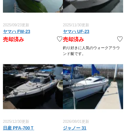
2025/09/23更新
2025/11/30更新
ヤマハ FW-23
ヤマハ UF-23
売却済み
売却済み
釣り好きに人気のウォークアラウ
ンド艇です。
2025/12/30更新
2026/08/01更新
日産 PFA-700Ｔ
ジャノー 31