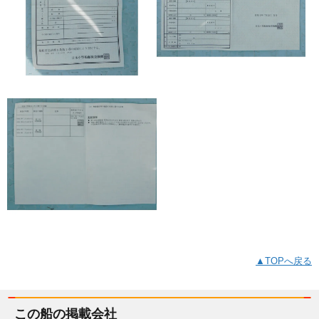
▲TOPへ戻る
この船の掲載会社