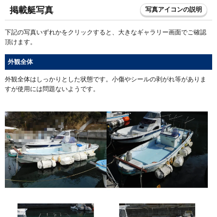
掲載艇写真
写真アイコンの説明
下記の写真いずれかをクリックすると、大きなギャラリー画面でご確認
頂けます。
外観全体
外観全体はしっかりとした状態です。小傷やシールの剥がれ等がありま
すが使用には問題ないようです。