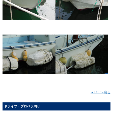
▲TOPへ戻る
ドライブ・プロペラ周り