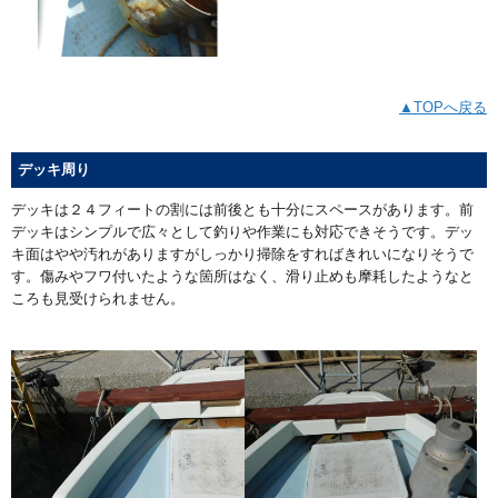
▲TOPへ戻る
デッキ周り
デッキは２４フィートの割には前後とも十分にスペースがあります。前
デッキはシンプルで広々として釣りや作業にも対応できそうです。デッ
キ面はやや汚れがありますがしっかり掃除をすればきれいになりそうで
す。傷みやフワ付いたような箇所はなく、滑り止めも摩耗したようなと
ころも見受けられません。