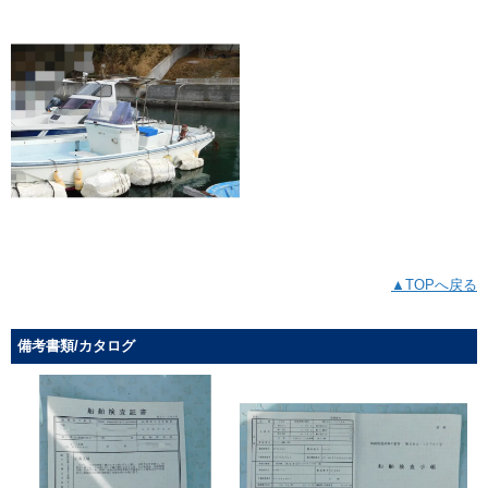
▲TOPへ戻る
備考書類/カタログ