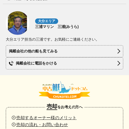
大分エリア
三浦マリン 三浦(みうら)
大分エリア担当の三浦です。お気軽にご連絡ください。
掲載会社の他の船も見てみる
掲載会社に電話をかける
売却
をお考えの方へ
売却するオーナー様のメリット
売却の流れ・お問い合わせ