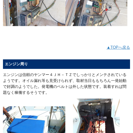
▲TOPへ戻る
エンジン周り
エンジンは信頼のヤンマー４ＪＨ－ＴＺでしっかりとメンテされている
ようです。オイル漏れ等も見受けられず、取材当日ももちろん一発始動
で好調のようでした。発電機のベルトは外した状態です。装着すれば問
題なく稼働するそうです。