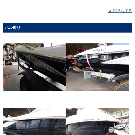
▲TOPへ戻る
ハル周り