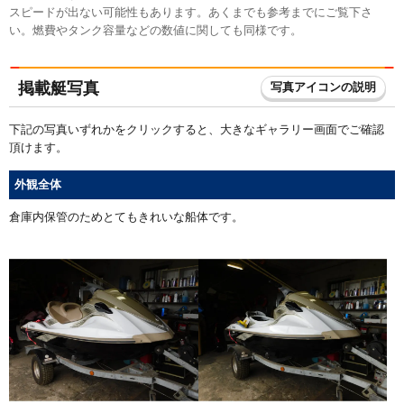
スピードが出ない可能性もあります。あくまでも参考までにご覧下さ
い。燃費やタンク容量などの数値に関しても同様です。
掲載艇写真
写真アイコンの説明
下記の写真いずれかをクリックすると、大きなギャラリー画面でご確認
頂けます。
外観全体
倉庫内保管のためとてもきれいな船体です。