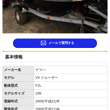
メールで質問する
基本情報
メーカー名
ヤマハ
モデル
VX クルーザー
船体型式
F2L
モデルサイズ
10ft
登録年式
2009(平成21)年
製造年式
2009(平成21)年