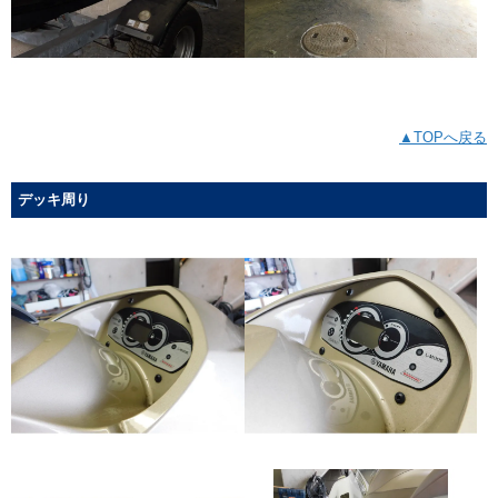
▲TOPへ戻る
デッキ周り