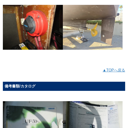
▲TOPへ戻る
備考書類/カタログ