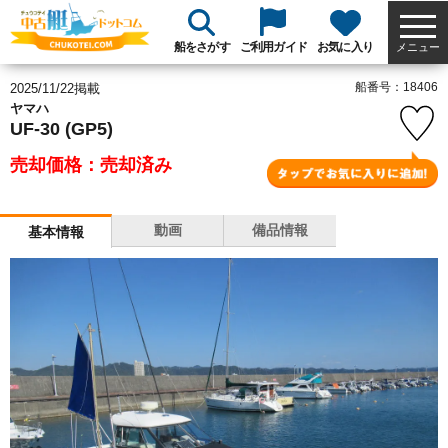
船をさがす
ご利用ガイド
お気に入り
メニュー
船番号：18406
2025/11/22掲載
ヤマハ
UF-30 (GP5)
売却価格：売却済み
動画
備品情報
基本情報