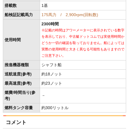
搭載数
1基
船検証記載馬力
175馬力 / 2,900rpm(回転数)
2300時間
※記載の時間はアワーメーターに表示されている数字
を表示しており、中古艇ドットコムでは実使用時間か
使用時間
どうか一切の確認を取っておりません。船によっては
実際の使用時間と大きく異なる可能性もありますので
ご注意下さい。
推進機器種類
シャフト船
巡航速度(参考)
約18ノット
最高速度(参考)
約23ノット
燃費/時間当り(参
－
考)
燃料タンク容量
約300リットル
コメント