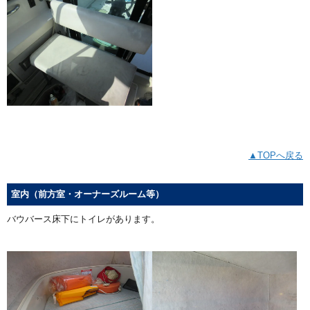
▲TOPへ戻る
室内（前方室・オーナーズルーム等）
バウバース床下にトイレがあります。