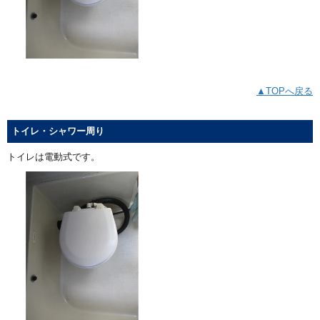
▲TOPへ戻る
トイレ・シャワー周り
トイレは電動式です。