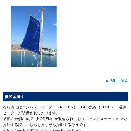
▲TOPへ戻る
操船席周り
操船席にはコンパス、レーダー（KODEN）、GPS魚探（FUSO）、温風
ヒーターが装備されております。
後部左舷側に魚探（KODEN）が装備されており、アフトステーションで
操船する際、こちらを見ながら操船するそうです。
操船席シートの後部にゲストシートがあります。