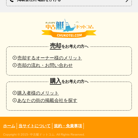
売却
をお考えの方へ
売却するオーナー様のメリット
売却の流れ・お問い合わせ
購入
をお考えの方へ
購入者様のメリット
あなたの街の掲載会社を探す
ホーム
当サイトについて
規約・免責事項
Copyright © 2015- 中古艇ドットコム. All Rights Reserved.