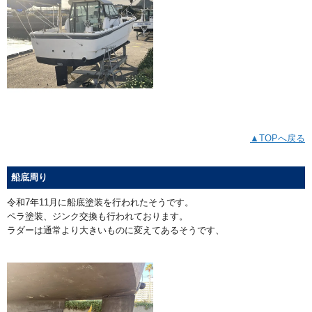
▲TOPへ戻る
船底周り
令和7年11月に船底塗装を行われたそうです。
ペラ塗装、ジンク交換も行われております。
ラダーは通常より大きいものに変えてあるそうです、