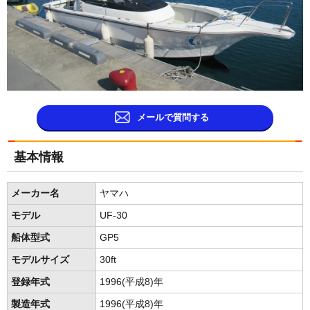
メールで質問する
基本情報
メーカー名
ヤマハ
モデル
UF-30
船体型式
GP5
モデルサイズ
30ft
登録年式
1996(平成8)年
製造年式
1996(平成8)年