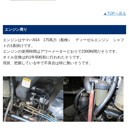
▲TOPへ戻る
エンジン周り
エンジンはヤマハN14 175馬力（船検） ディーゼルエンジン シャフ
トの1基掛けです。
エンジンの使用時間はアワーメーターどおりで2300時間だそうです。
オイル交換は約1年弱程前に行われたそうです。
現状、把握している中で不具合は特に無いそうです。