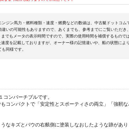
エンジン馬力・燃料種類・速度・燃費などの数値は、中古艇ドットコム
勘違いの可能性もありますので、あくまでも、参考までにご覧いただき
くまでもメータの表示時間ですので、実際の使用時間を補償するもので
た速度を記載しておりますが、オーナー様の記憶違いや、船の状態によ
ても同様です。
１コンバーチブルです。
でもコンパクトで「安定性とスポーティさの両立」「強靭な
ようなキズとバウの右舷側に塗装しなおしたような跡があり