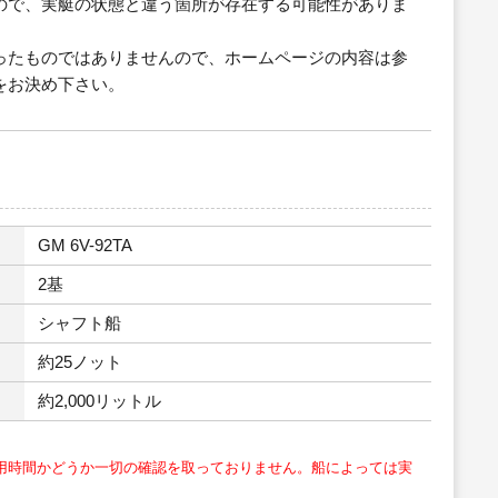
ので、実艇の状態と違う箇所が存在する可能性がありま
ったものではありませんので、ホームページの内容は参
をお決め下さい。
GM 6V-92TA
2基
シャフト船
約25ノット
約2,000リットル
用時間かどうか一切の確認を取っておりません。船によっては実