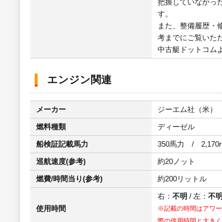
把握していなかっ
す。
また、整備履歴・
考までにご覧いた
中古艇ドットコム
エンジン関連
メーカー
ジーエム社（米）
燃料種類
ディーゼル
船検証記載馬力
350馬力 / 2,170
巡航速度(参考)
約20ノット
燃費/時間当り(参考)
約200リットル
右：
不明
/ 左：
不
使用時間
※記載の時間はアワー
際の使用時間と大きく