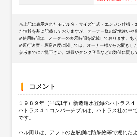
※上記に表示されたモデル名・サイズ年式・エンジン仕様・
た情報を基に記載しておりますが、オーナー様の記憶違いや
※使用時間は、メーターの表示時間を記載しております。あ
※巡行速度・最高速度に関しては、オーナー様からお聞きし
参考までにご覧下さい。燃費やタンク容量などの数値に関し
コメント
１９８９年（平成1年）新造進水登録のハトラス４
ハトラス４１コンバーチブルは、ハトラス社の中
です。
ハル周りは、アフトの左舷側に防舷物等で擦れた