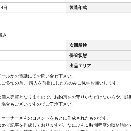
14日
製造年式
済み
次回船検
保管状態
出品エリア
メールかお電話にてお問い合せ下さい。
んご多忙の為、 購入を前提にした方のみご見学お願いします。
は個人売買となりますので、お約束をお守りいただけない方や、態
く場合もございますのでご了承下さい。
、オーナーさんのコメントをもとに作成されたものです。
含めて記事を作成しておりますが、なにぶん１時間程度の取材時間