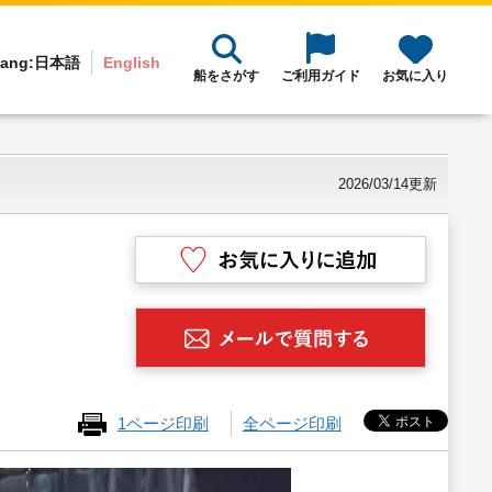
ang:
日本語
English
船をさがす
ご利用ガイド
お気に入り
2026/03/14更新
1ページ印刷
全ページ印刷