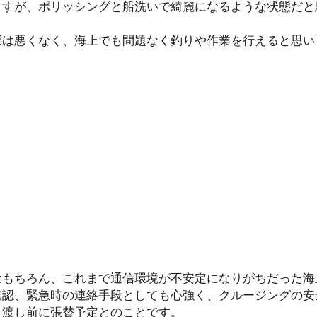
ますが、ポリッシングと船洗いで綺麗になるような状態だと
態は悪くなく、海上でも問題なく釣りや作業を行えると思い
。
はもちろん、これまで通信環境が不安定になりがちだった海
確認、緊急時の連絡手段としても心強く、クルージングの安
き渡し前に張替予定とのことです。