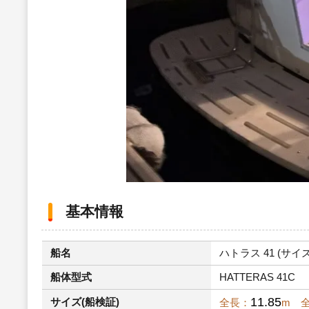
基本情報
船名
ハトラス 41 (サイズ：
船体型式
HATTERAS 41C
11.85
サイズ(船検証)
全長：
m 