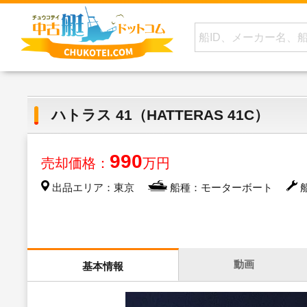
ハトラス 41（HATTERAS 41C）
990
売却価格：
万円
出品エリア：東京
船種：モーターボート
船
動画
基本情報