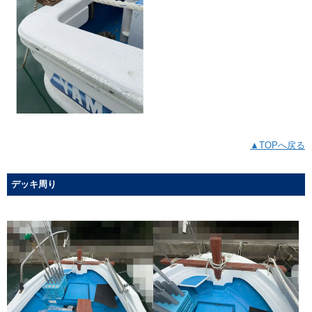
▲TOPへ戻る
デッキ周り