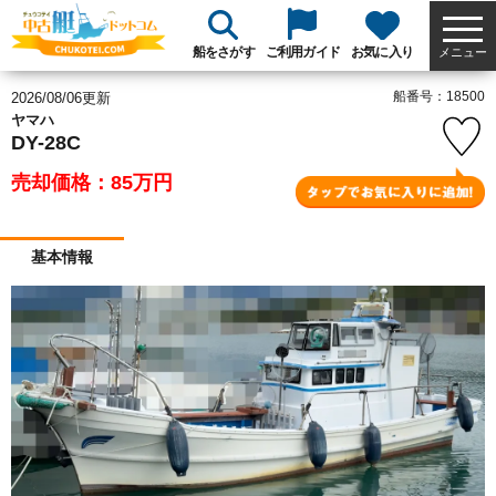
船をさがす
ご利用ガイド
お気に入り
メニュー
船番号：18500
2026/08/06更新
ヤマハ
DY-28C
売却価格：85
万円
基本情報