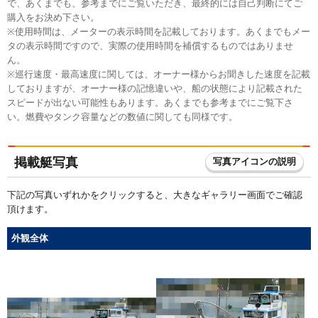
で、あくまでも、参考までにご覧いただき、最終的には自己判断にてご
購入をお決め下さい。
※使用時間は、メーターの表示時間を記載しております。あくまでもメー
タの表示時間ですので、実際の使用時間を補償するものではありませ
ん。
※巡行速度・最高速度に関しては、オーナー様からお聞きした速度を記載
しておりますが、オーナー様の記憶違いや、船の状態により記載された
スピードが出ない可能性もあります。あくまでも参考までにご覧下さ
い。燃費やタンク容量などの数値に関しても同様です。
掲載艇写真
写真アイコンの説明
下記の写真いずれかをクリックすると、大きなギャラリー画面でご確認
頂けます。
外観全体