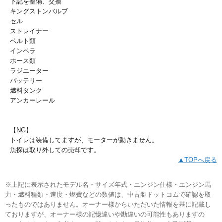
下記を整備、交換
キングストンバルブ
セル
ストレイナー
ベルト類
インペラ
ホース類
ラジエーター
バッテリー
燃料タンク
アンカーレール
【NG】
トイレは装備してますが、モーターが動きません。
魚探は取り外しての売却です。
▲TOPへ戻る
※上記に表示されたモデル名・サイズ年式・エンジン仕様・エンジン馬
力・燃料種類・速度・燃費などの数値は、中古艇ドットコムで確認を取
ったものではありません。オーナー様からいただいた情報を基に記載し
ておりますが、オーナー様の記憶違いや勘違いの可能性もありますの