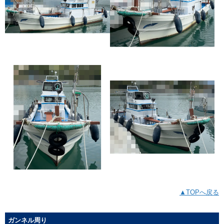
▲TOPへ戻る
ガンネル周り