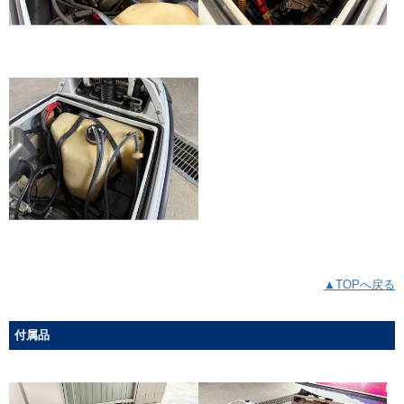
▲TOPへ戻る
付属品