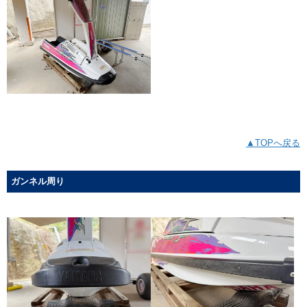
▲TOPへ戻る
ガンネル周り