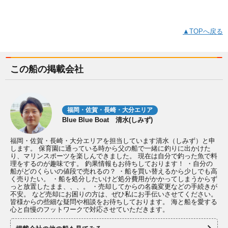
▲TOPへ戻る
この船の掲載会社
福岡・佐賀・長崎・大分エリア
Blue Blue Boat 清水(しみず)
福岡・佐賀・長崎・大分エリアを担当しています清水（しみず）と申
します。 保育園に通っている時から父の船で一緒に釣りに出かけた
り、マリンスポーツを楽しんできました。 現在は自分で釣った魚で料
理をするのが趣味です。 釣果情報もお待ちしております！ ・自分の
船がどのくらいの値段で売れるの？ ・船を買い替えるから少しでも高
く売りたい。 ・船を処分したいけど処分費用がかかってしまうからず
っと放置したまま、、、。 ・売却してからの名義変更などの手続きが
不安。 など売却にお困りの方は、ぜひ私にお手伝いさせてください。
皆様からの些細な疑問や相談をお待ちしております。 海と船を愛する
心と自慢のフットワークで対応させていただきます。