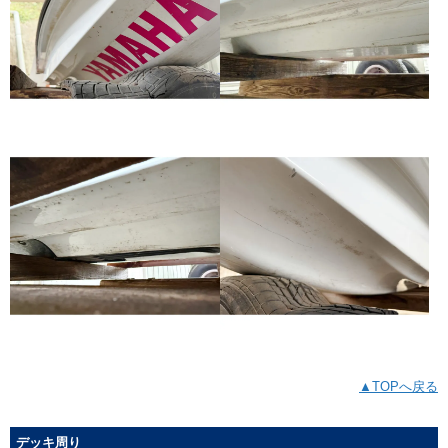
▲TOPへ戻る
デッキ周り