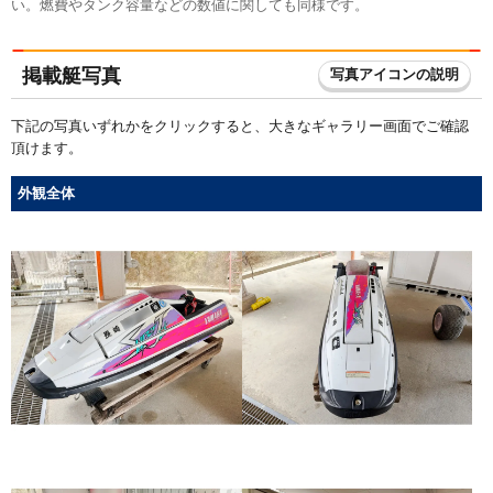
い。燃費やタンク容量などの数値に関しても同様です。
掲載艇写真
写真アイコンの説明
下記の写真いずれかをクリックすると、大きなギャラリー画面でご確認
頂けます。
外観全体