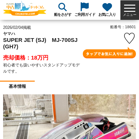
船をさがす
ご利用ガイド
お気に入り
メニュー
船番号：18601
2026/02/04掲載
ヤマハ
SUPER JET (SJ) MJ-700SJ
(GH7)
売却価格：18
万円
初心者でも扱いやすいスタンドアップモデ
ルです。
基本情報