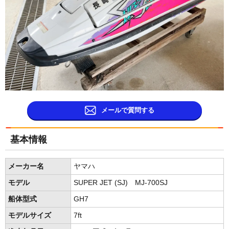
メールで質問する
基本情報
メーカー名
ヤマハ
モデル
SUPER JET (SJ) MJ-700SJ
船体型式
GH7
モデルサイズ
7ft