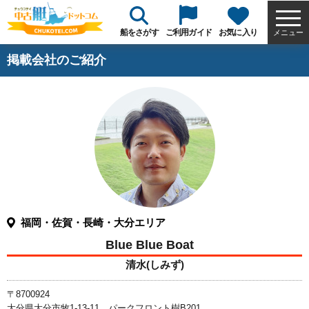
船をさがす
ご利用ガイド
お気に入り
メニュー
掲載会社のご紹介
福岡・佐賀・長崎・大分エリア
Blue Blue Boat
清水(しみず)
〒8700924
大分県大分市牧1-13-11 パークフロント樹B201