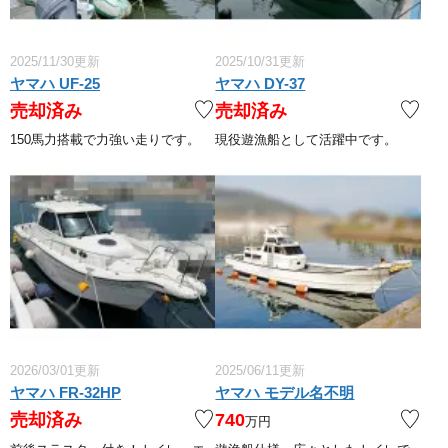
2025/11/30更新
2025/10/31更新
ヤマハ UF-25
ヤマハ DY-37
売却済み
売却済み
150馬力搭載で力強い走りです。
現役遊漁船として活躍中です。
2026/03/01更新
2025/06/11更新
ヤマハ FR-32HP
ヤマハ モデル名不明
売却済み
740
万円