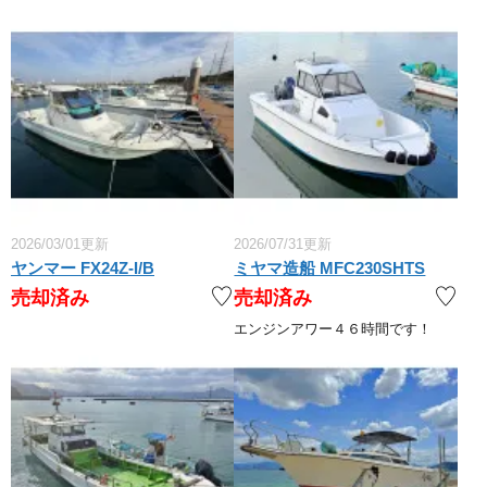
2026/03/01更新
2026/07/31更新
ヤンマー FX24Z-I/B
ミヤマ造船 MFC230SHTS
売却済み
売却済み
エンジンアワー４６時間です！