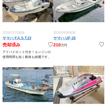
2026/07/31更新
2026/04/06更新
ヤマハ F.A.S.T.23
ヤマハ UF-25
売却済み
210
万円
アイパイロット付き！エンジンの
使用時間も短く船体も綺麗です。