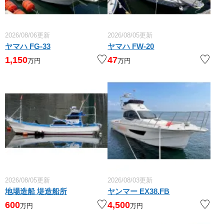
2026/08/06更新
2026/08/05更新
ヤマハ FG-33
ヤマハ FW-20
1,150
47
万円
万円
2026/08/05更新
2026/08/03更新
地場造船 堤造船所
ヤンマー EX38.FB
600
4,500
万円
万円