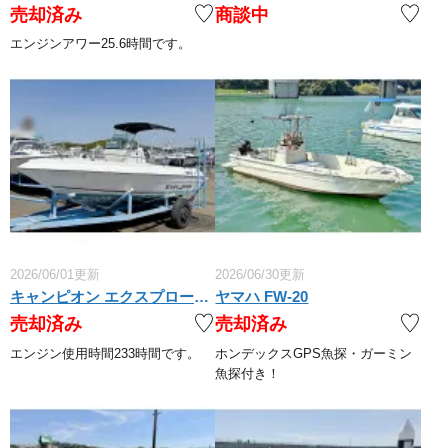
売却済み
商談中
エンジンアワー25.6時間です。
2026/06/01更新
2026/06/30更新
キャンピオン エクスプローラー582
ヤマハ FW-20
売却済み
売却済み
エンジン使用時間233時間です。
ホンデックスGPS魚探・ガーミン
魚探付き！