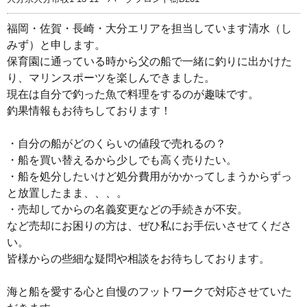
福岡・佐賀・長崎・大分エリアを担当しています清水（し
みず）と申します。
保育園に通っている時から父の船で一緒に釣りに出かけた
り、マリンスポーツを楽しんできました。
現在は自分で釣った魚で料理をするのが趣味です。
釣果情報もお待ちしております！
・自分の船がどのくらいの値段で売れるの？
・船を買い替えるから少しでも高く売りたい。
・船を処分したいけど処分費用がかかってしまうからずっ
と放置したまま、、、。
・売却してからの名義変更などの手続きが不安。
など売却にお困りの方は、ぜひ私にお手伝いさせてくださ
い。
皆様からの些細な疑問や相談をお待ちしております。
海と船を愛する心と自慢のフットワークで対応させていた