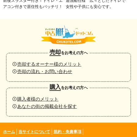
前後スラスター付き！トイレ・エ
遊漁船仕様 広々としたトイレで
アコン付きで居住性もバッチリ！
女性や子供にも安心です。
売却
をお考えの方へ
売却するオーナー様のメリット
売却の流れ・お問い合わせ
購入
をお考えの方へ
購入者様のメリット
あなたの街の掲載会社を探す
ホーム
当サイトについて
規約・免責事項