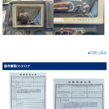
▲TOPへ戻る
備考書類/カタログ