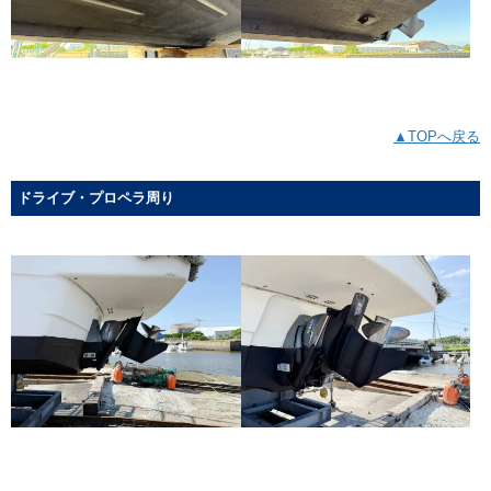
▲TOPへ戻る
ドライブ・プロペラ周り