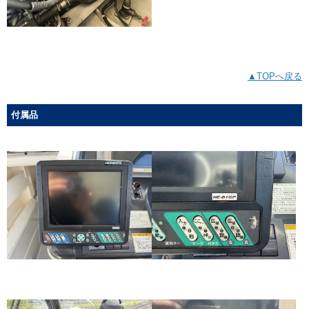
▲TOPへ戻る
付属品