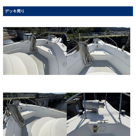
デッキ周り