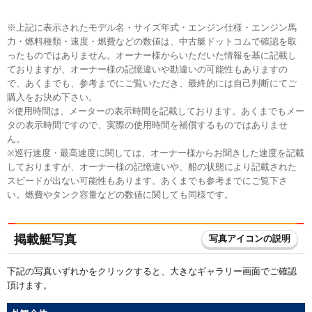
※上記に表示されたモデル名・サイズ年式・エンジン仕様・エンジン馬
力・燃料種類・速度・燃費などの数値は、中古艇ドットコムで確認を取
ったものではありません。オーナー様からいただいた情報を基に記載し
ておりますが、オーナー様の記憶違いや勘違いの可能性もありますの
で、あくまでも、参考までにご覧いただき、最終的には自己判断にてご
購入をお決め下さい。
※使用時間は、メーターの表示時間を記載しております。あくまでもメー
タの表示時間ですので、実際の使用時間を補償するものではありませ
ん。
※巡行速度・最高速度に関しては、オーナー様からお聞きした速度を記載
しておりますが、オーナー様の記憶違いや、船の状態により記載された
スピードが出ない可能性もあります。あくまでも参考までにご覧下さ
い。燃費やタンク容量などの数値に関しても同様です。
掲載艇写真
写真アイコンの説明
下記の写真いずれかをクリックすると、大きなギャラリー画面でご確認
頂けます。