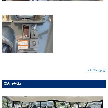
▲TOPへ戻る
室内（全体）