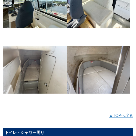
▲TOPへ戻る
トイレ・シャワー周り