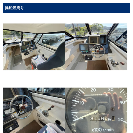
操船席周り