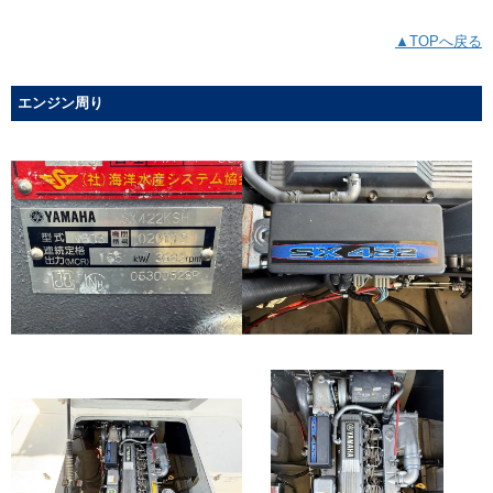
▲TOPへ戻る
エンジン周り