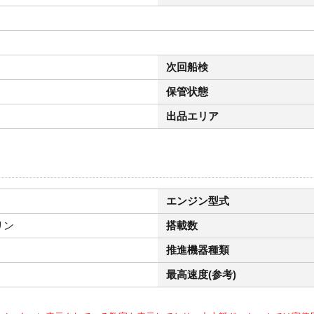
次回船検
保管状態
出品エリア
エンジン型式
リン
搭載数
推進機器種類
最高速度(参考)