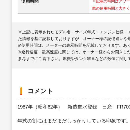
使用時間
※記載の時間はアワー
際の使用時間と大きく
※上記に表示されたモデル名・サイズ年式・エンジン仕様・
た情報を基に記載しておりますが、オーナー様の記憶違いや
※使用時間は、メーターの表示時間を記載しております。あ
※巡行速度・最高速度に関しては、オーナー様からお聞きし
参考までにご覧下さい。燃費やタンク容量などの数値に関し
コメント
1987年（昭和62年） 新造進水登録 日産 FR700TD
年式の割にはまだまだしっかりしている印象です