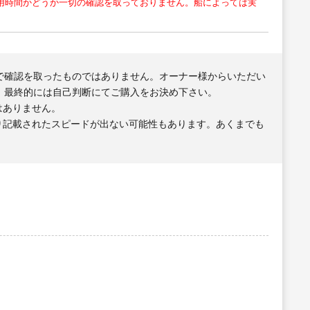
用時間かどうか一切の確認を取っておりません。船によっては実
で確認を取ったものではありません。オーナー様からいただい
、最終的には自己判断にてご購入をお決め下さい。
はありません。
り記載されたスピードが出ない可能性もあります。あくまでも