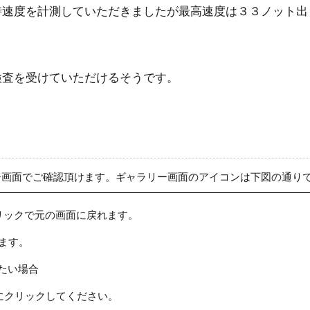
時速度を計測していただきましたが最高速度は３３ノット出
検査を受けていただけるそうです。
ー画面でご確認頂けます。ギャラリー画面のアイコンは下図の通り
リックで元の画面に戻れます。
ます。
たい場合
にクリックしてください。