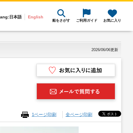
ang:
日本語
English
船をさがす
ご利用ガイド
お気に入り
2026/06/06更新
1ページ印刷
全ページ印刷