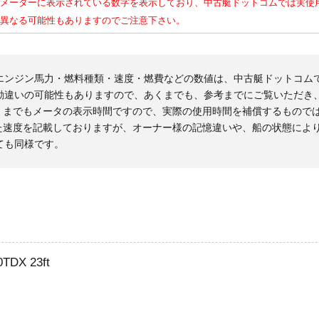
メーターに表示されている数字を表示しており、中古艇ドットコムでは実使
異なる可能性もありますのでご注意下さい。
エンジン馬力・燃料種類・速度・燃費などの数値は、中古艇ドットコム
勘違いの可能性もありますので、あくまでも、参考までにご覧いただき
くまでもメータの表示時間ですので、実際の使用時間を補償するもので
た速度を記載しておりますが、オーナー様の記憶違いや、船の状態によ
ても同様です。
X 23ft
。