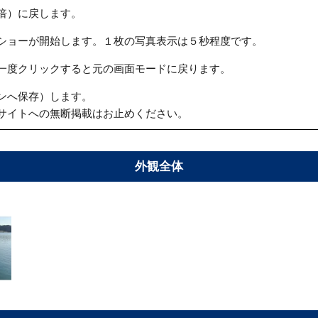
倍）に戻します。
ショーが開始します。１枚の写真表示は５秒程度です。
一度クリックすると元の画面モードに戻ります。
ンへ保存）します。
サイトへの無断掲載はお止めください。
外観全体