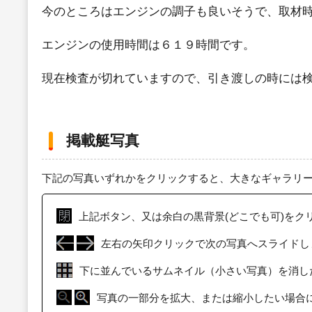
今のところはエンジンの調子も良いそうで、取材
エンジンの使用時間は６１９時間です。
現在検査が切れていますので、引き渡しの時には
掲載艇写真
下記の写真いずれかをクリックすると、大きなギャラリ
上記ボタン、又は余白の黒背景(どこでも可)をク
左右の矢印クリックで次の写真へスライドし
下に並んでいるサムネイル（小さい写真）を消し
写真の一部分を拡大、または縮小したい場合