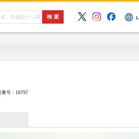
L
。
番号：18797