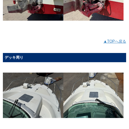
▲TOPへ戻る
デッキ周り