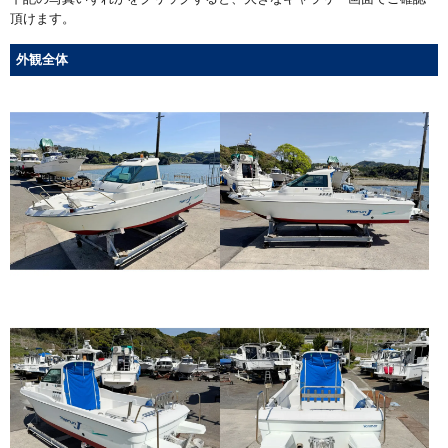
頂けます。
外観全体