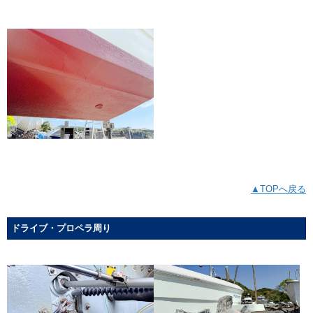
▲TOPへ戻る
ドライブ・プロペラ周り