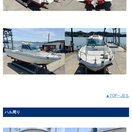
▲TOPへ戻る
ハル周り