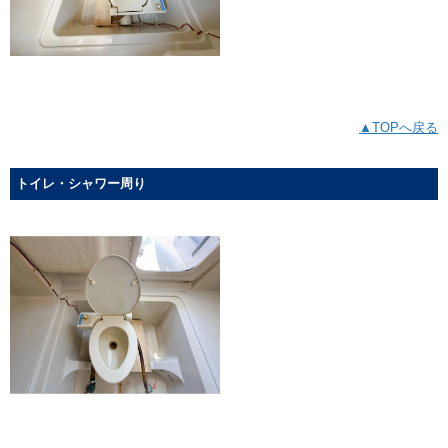
▲TOPへ戻る
トイレ・シャワー周り