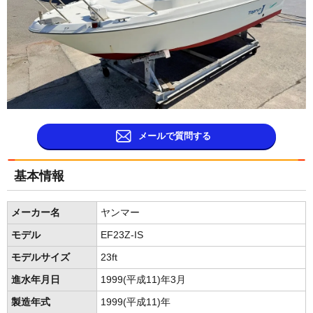
メールで質問する
基本情報
メーカー名
ヤンマー
モデル
EF23Z-IS
モデルサイズ
23ft
進水年月日
1999(平成11)年3月
製造年式
1999(平成11)年