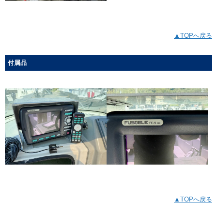
▲TOPへ戻る
付属品
▲TOPへ戻る