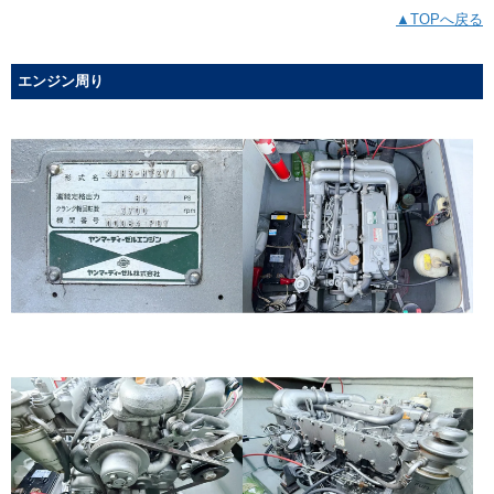
▲TOPへ戻る
エンジン周り