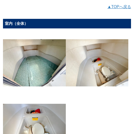
▲TOPへ戻る
室内（全体）