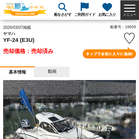
船をさがす
ご利用ガイド
お気に入り
メニュー
船番号：18609
2026/03/07掲載
ヤマハ
YF-24 (E3U)
売却価格：売却済み
動画
基本情報