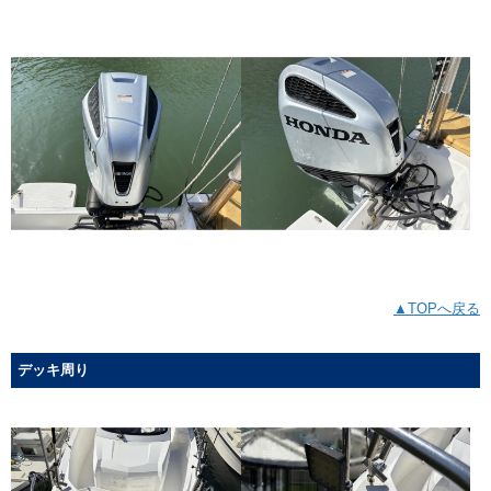
▲TOPへ戻る
デッキ周り