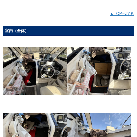
▲TOPへ戻る
室内（全体）