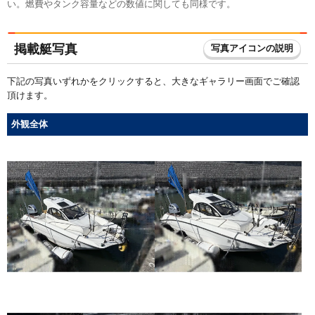
い。燃費やタンク容量などの数値に関しても同様です。
掲載艇写真
写真アイコンの説明
下記の写真いずれかをクリックすると、大きなギャラリー画面でご確認
頂けます。
外観全体