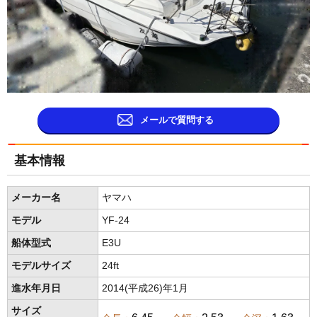
メールで質問する
基本情報
メーカー名
ヤマハ
モデル
YF-24
船体型式
E3U
モデルサイズ
24ft
進水年月日
2014(平成26)年1月
サイズ