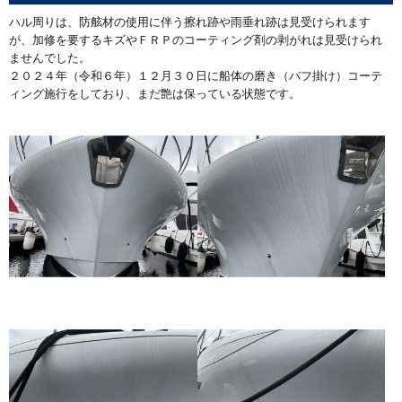
ハル周りは、防舷材の使用に伴う擦れ跡や雨垂れ跡は見受けられます
が、加修を要するキズやＦＲＰのコーティング剤の剥がれは見受けられ
ませんでした。
２０２４年（令和６年）１２月３０日に船体の磨き（バフ掛け）コーテ
ィング施行をしており、まだ艶は保っている状態です。