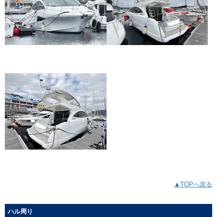
▲TOPへ戻る
ハル周り