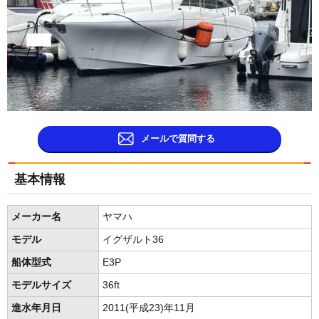
メールで質問する
基本情報
メーカー名
ヤマハ
モデル
イグザルト36
船体型式
E3P
モデルサイズ
36ft
進水年月日
2011(平成23)年11月