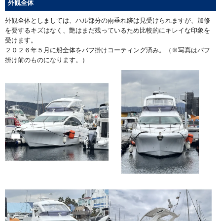
外観全体
外観全体としましては、ハル部分の雨垂れ跡は見受けられますが、加修
を要するキズはなく、艶はまだ残っているため比較的にキレイな印象を
受けます。
２０２６年５月に船全体をバフ掛けコーティング済み。（※写真はバフ
掛け前のものになります。）