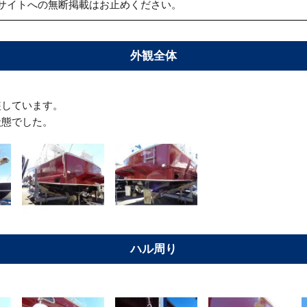
サイトへの無断掲載はお止めください。
外観全体
装しています。
状態でした。
ハル周り