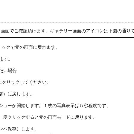
ー画面でご確認頂けます。ギャラリー画面のアイコンは下図の通り
リックで元の画面に戻れます。
ます。
たい場合
にクリックしてください。
倍）に戻します。
ショーが開始します。１枚の写真表示は５秒程度です。
一度クリックすると元の画面モードに戻ります。
ンへ保存）します。