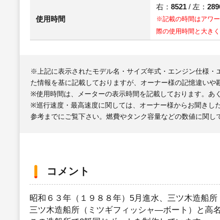
右：
8521
/ 左：
289
使用時間
※記載の時間はアワー
際の使用時間と大きく
※上記に表示されたモデル名・サイズ年式・エンジン仕様・
た情報を基に記載しておりますが、オーナー様の記憶違いや
※使用時間は、メーターの表示時間を記載しております。あ
※巡行速度・最高速度に関しては、オーナー様からお聞きし
参考までにご覧下さい。燃費やタンク容量などの数値に関し
コメント
昭和６３年（１９８８年）5月進水、三ツ木造船所
三ツ木造船所（ミツギフィッシャ―ボート）と高