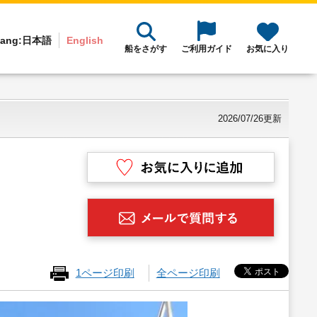
ang:
日本語
English
船をさがす
ご利用ガイド
お気に入り
2026/07/26更新
1ページ印刷
全ページ印刷