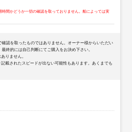
用時間かどうか一切の確認を取っておりません。船によっては実
で確認を取ったものではありません。オーナー様からいただい
、最終的には自己判断にてご購入をお決め下さい。
はありません。
り記載されたスピードが出ない可能性もあります。あくまでも