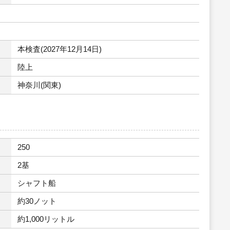
本検査(2027年12月14日)
陸上
神奈川(関東)
250
2基
シャフト船
約30ノット
約1,000リットル