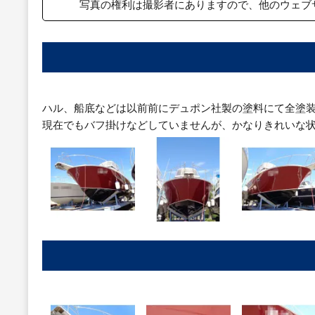
写真の権利は撮影者にありますので、他のウェブ
ハル、船底などは以前前にデュポン社製の塗料にて全塗
現在でもバフ掛けなどしていませんが、かなりきれいな