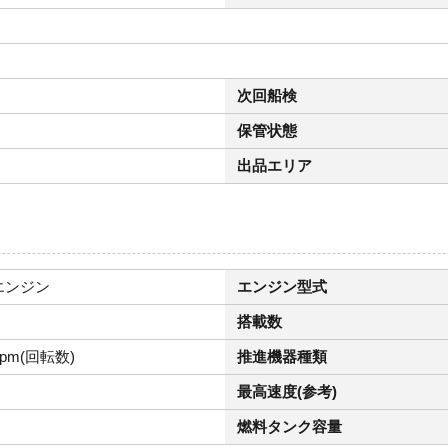
次回船検
保管状態
出品エリア
バーエンジン
エンジン型式
搭載数
rpm(回転数)
推進機器種類
最高速度(参考)
燃料タンク容量