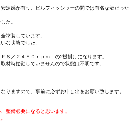
り安定感が有り、ビルフィッシャーの間では有名な艇だった
でした。
て全塗装しています。
れいな状態でした。
ＰＳ／２４５０ｒｐｍ の2機掛けになります。
、取材時始動していませんので状態は不明です。
となりますので、事前に必ずお申し出をお願い致します。
め、整備必要になると思います。
た。