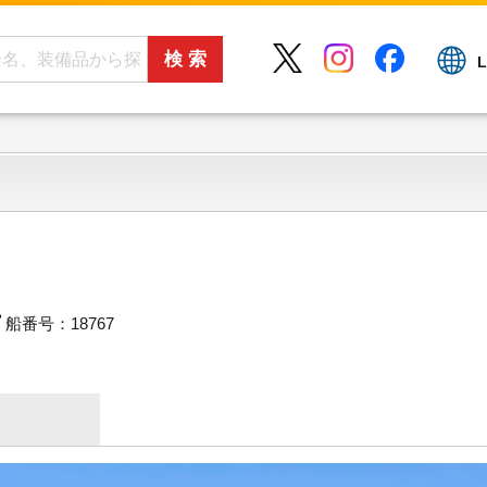
L
船番号：18767