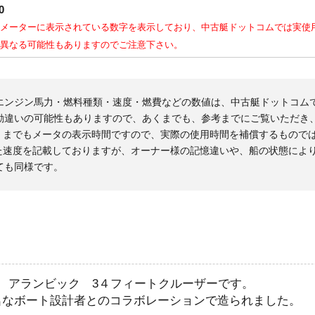
0
メーターに表示されている数字を表示しており、中古艇ドットコムでは実使
異なる可能性もありますのでご注意下さい。
エンジン馬力・燃料種類・速度・燃費などの数値は、中古艇ドットコム
勘違いの可能性もありますので、あくまでも、参考までにご覧いただき
くまでもメータの表示時間ですので、実際の使用時間を補償するもので
た速度を記載しておりますが、オーナー様の記憶違いや、船の状態によ
ても同様です。
 アランビック 3４フィートクルーザーです。
名なボート設計者とのコラボレーションで造られました。