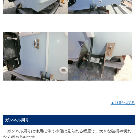
▲TOPへ戻る
ガンネル周り
・ガンネル周りは使用に伴う小傷は見られる程度で、大きな破損や切れ
なく概ね良好です。