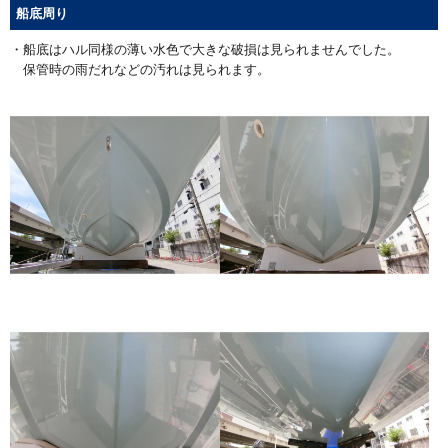
船底周り
・船底はハル同様の薄い水色で大きな破損は見られませんでした。
保管時の雨だれなどの汚れは見られます。