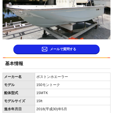
メールで質問する
基本情報
メーカー名
ボストンホエーラー
モデル
150モントーク
船体型式
15MTK
モデルサイズ
15ft
進水年月日
2018(平成30)年5月