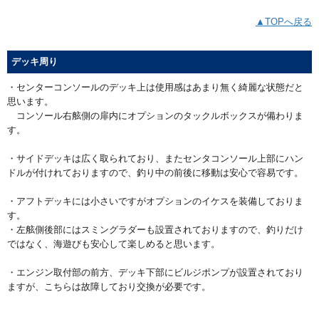
▲TOPへ戻る
デッキ周り
・センターコンソールのデッキ上は使用感はあまり無く綺麗な状態だと
思います。
コンソール右舷側の扉内にオプションのタックルボックスが備わりま
す。
・サイドデッキは広く取られており、またセンタコンソール上部にハン
ドルが付けれておりますので、釣り中の前後に移動は安心で容易です。
・アフトデッキには小さいですがオプションのイケスを装備しておりま
す。
・左舷側後部にはスミングラダーも設置されておりますので、釣りだけ
ではなく、海遊びも安心して楽しめると思います。
・エンジン取付部の前方、デッキ下部にビルジポンプが設置されており
ますが、こちらは故障しており交換が必要です。