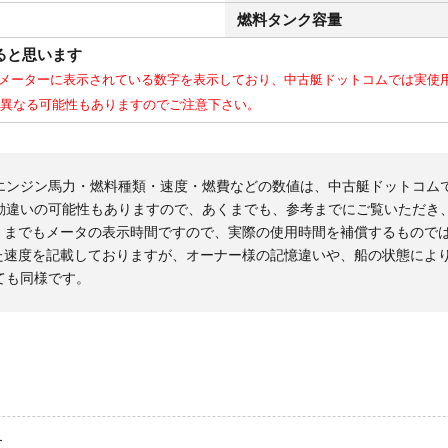
燃料タンク容量
ると思います
メーターに表示されている数字を表示しており、中古艇ドットコムでは実使
異なる可能性もありますのでご注意下さい。
エンジン馬力・燃料種類・速度・燃費などの数値は、中古艇ドットコム
勘違いの可能性もありますので、あくまでも、参考までにご覧いただき
くまでもメータの表示時間ですので、実際の使用時間を補償するもので
た速度を記載しておりますが、オーナー様の記憶違いや、船の状態によ
ても同様です。
す。