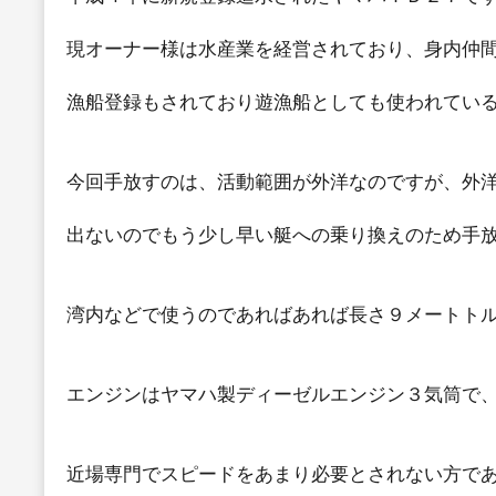
現オーナー様は水産業を経営されており、身内仲
漁船登録もされており遊漁船としても使われてい
今回手放すのは、活動範囲が外洋なのですが、外
出ないのでもう少し早い艇への乗り換えのため手
湾内などで使うのであればあれば長さ９メートト
エンジンはヤマハ製ディーゼルエンジン３気筒で
近場専門でスピードをあまり必要とされない方で