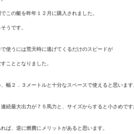
間でこの艇を昨年１２月に購入されました。
るそうです。
洋で使うには荒天時に逃げてくるだけのスピードが
放すこととなりました。
ル、幅２．３メートルと十分なスペースで使えると思います
、連続最大出力が７５馬力と、サイズからすると小さめです
あれば、逆に燃費にメリットがあると思います。