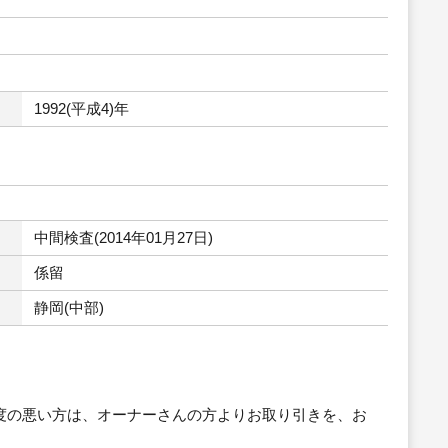
1992(平成4)年
中間検査(2014年01月27日)
係留
静岡(中部)
度の悪い方は、オーナーさんの方よりお取り引きを、お