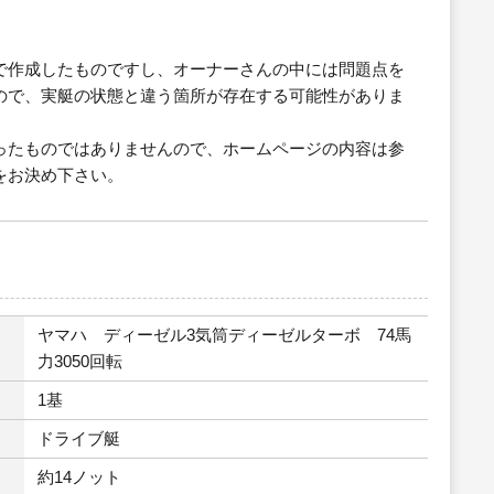
で作成したものですし、オーナーさんの中には問題点を
ので、実艇の状態と違う箇所が存在する可能性がありま
ったものではありませんので、ホームページの内容は参
をお決め下さい。
ヤマハ ディーゼル3気筒ディーゼルターボ 74馬
力3050回転
1基
ドライブ艇
約14ノット