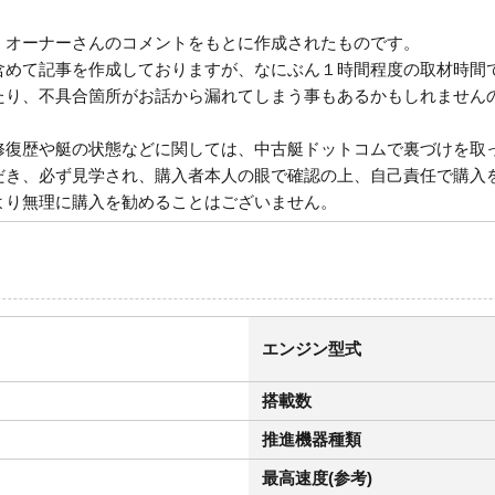
、オーナーさんのコメントをもとに作成されたものです。
含めて記事を作成しておりますが、なにぶん１時間程度の取材時間
たり、不具合箇所がお話から漏れてしまう事もあるかもしれません
修復歴や艇の状態などに関しては、中古艇ドットコムで裏づけを取
だき、必ず見学され、購入者本人の眼で確認の上、自己責任で購入
より無理に購入を勧めることはございません。
エンジン型式
搭載数
推進機器種類
最高速度(参考)