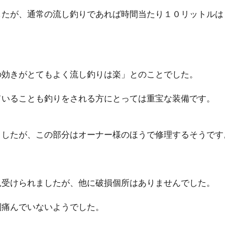
したが、通常の流し釣りであれば時間当たり１０リットルは
の効きがとてもよく流し釣りは楽」とのことでした。
ていることも釣りをされる方にとっては重宝な装備です。
ましたが、この部分はオーナー様のほうで修理するそうです
見受けられましたが、他に破損個所はありませんでした。
別痛んでいないようでした。