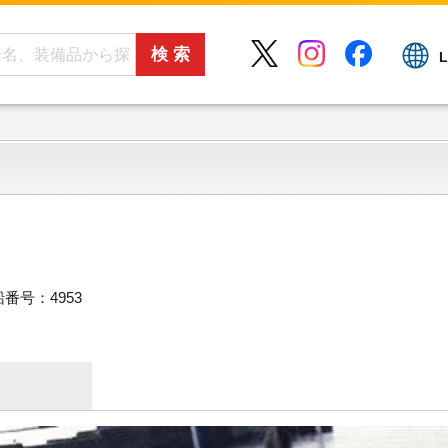
L
番号：4953