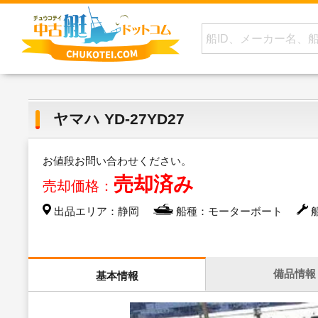
ヤマハ YD-27YD27
お値段お問い合わせください。
売却済み
売却価格：
出品エリア：静岡
船種：モーターボート
船
備品情報
基本情報