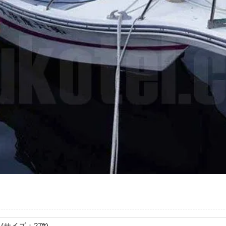
 (サイズ：27ft)