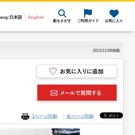
ang:
日本語
English
船をさがす
ご利用ガイド
お気に入り
2011/11/08掲載
1ページ印刷
全ページ印刷