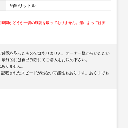
約90リットル
用時間かどうか一切の確認を取っておりません。船によっては実
で確認を取ったものではありません。オーナー様からいただい
、最終的には自己判断にてご購入をお決め下さい。
はありません。
り記載されたスピードが出ない可能性もあります。あくまでも