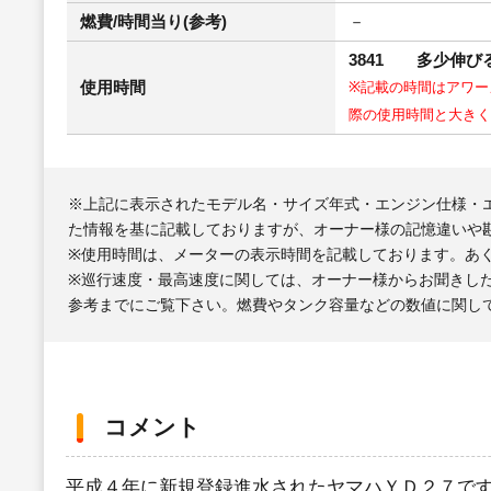
燃費/時間当り(参考)
－
3841 多少伸び
使用時間
※記載の時間はアワー
際の使用時間と大きく
※上記に表示されたモデル名・サイズ年式・エンジン仕様・
た情報を基に記載しておりますが、オーナー様の記憶違いや
※使用時間は、メーターの表示時間を記載しております。あ
※巡行速度・最高速度に関しては、オーナー様からお聞きし
参考までにご覧下さい。燃費やタンク容量などの数値に関し
コメント
平成４年に新規登録進水されたヤマハＹＤ２７で