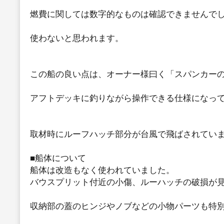
燃費に関しては数字的なものは確認できませんで
使わないと思われます。
この船の良い点は、オーナー様曰く「スパンカー
アフトデッキに釣りながら操作できる仕様になっ
取材時にルーフハッチ部分が台風で飛ばされてい
■船体について
船体は改造もなく使われていました。
バウスプリット付近の小傷、ルーハッチの破損が
収納部の蓋のヒンジやノブなどの小物パーツも特