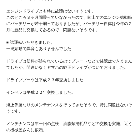
エンジンドライブとも特に故障はないそうです。
このところ３ヶ月間乗っていなかったので、陸上でのエンジン始動時
にバッテリーが若干弱っておりましたが、バッテリー自体は今年の２
月に新品に交換してあるので、問題ないそうです。
■ 試運転いただきました。
一発始動で異音もありませんでした
ドライブは塗料が塗られているのでプレートなどで確認はできません
でしたが、間違いなくヤマハの純正ドライブがついておりました。
ドライブブーツは平成２３年交換しました
インペラは平成２２年交換しました。
海上係留なりのメンテナンスを行ってきたそうで、特に問題はないそ
うです。
メンテナンスは年一回の点検、油脂類消耗品などの交換を実施。近く
の機械屋さんに依頼。