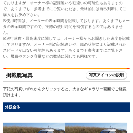
ておりますが、オーナー様の記憶違いや勘違いの可能性もありますの
で、あくまでも、参考までにご覧いただき、最終的には自己判断にてご
購入をお決め下さい。
※使用時間は、メーターの表示時間を記載しております。あくまでもメー
タの表示時間ですので、実際の使用時間を補償するものではありませ
ん。
※巡行速度・最高速度に関しては、オーナー様からお聞きした速度を記載
しておりますが、オーナー様の記憶違いや、船の状態により記載された
スピードが出ない可能性もあります。あくまでも参考までにご覧下さ
い。燃費やタンク容量などの数値に関しても同様です。
掲載艇写真
写真アイコンの説明
下記の写真いずれかをクリックすると、大きなギャラリー画面でご確認
頂けます。
外観全体