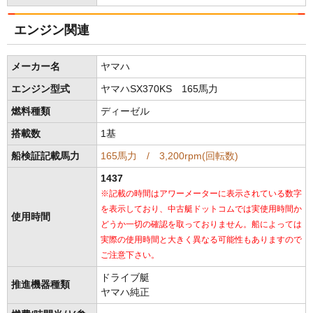
エンジン関連
メーカー名
ヤマハ
エンジン型式
ヤマハSX370KS 165馬力
燃料種類
ディーゼル
搭載数
1基
船検証記載馬力
165馬力 / 3,200rpm(回転数)
1437
※記載の時間はアワーメーターに表示されている数字
を表示しており、中古艇ドットコムでは実使用時間か
使用時間
どうか一切の確認を取っておりません。船によっては
実際の使用時間と大きく異なる可能性もありますので
ご注意下さい。
ドライブ艇
推進機器種類
ヤマハ純正