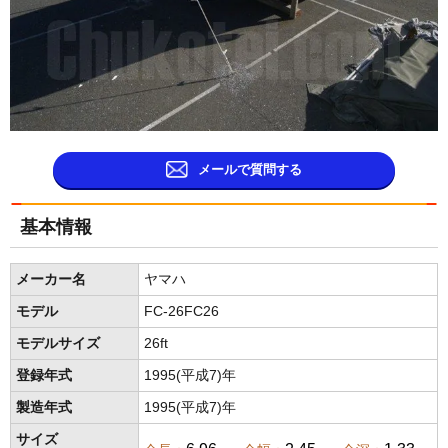
メールで質問する
基本情報
メーカー名
ヤマハ
モデル
FC-26FC26
モデルサイズ
26ft
登録年式
1995(平成7)年
製造年式
1995(平成7)年
サイズ