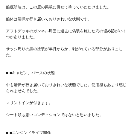
船底塗装は、この度の掲載に併せて塗っていただけました。
船体は清掃が行き届いておりきれいな状態です。
アフトデッキのガンネル周囲に過去に偽装を施した穴の埋め跡がいく
つかありました。
サッシ周りの黒の塗装が年月からか、剥がれている部分がありまし
た。
■ ■キャビン、バースの状態
中も清掃が行き届いておりきれいな状態でした。使用感もあまり感じ
られませんでした。
マリントイレが付きます。
シート類も悪いコンディションではないと思いました。
■ ■エンジンドライブ関係