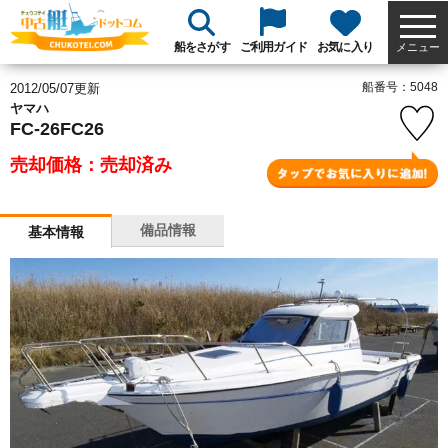
船をさがす
ご利用ガイド
お気に入り
メニュー
船番号：5048
2012/05/07更新
ヤマハ
FC-26FC26
売却価格：売却済み
備品情報
基本情報