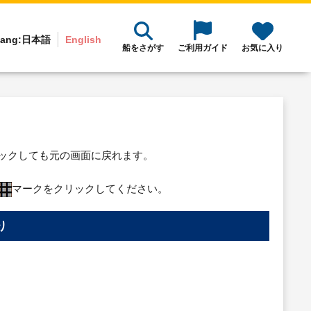
ang:
日本語
English
船をさがす
ご利用ガイド
お気に入り
リックしても元の画面に戻れます。
マークをクリックしてください。
り