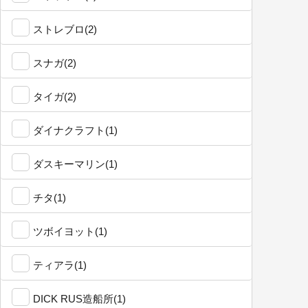
ストレブロ(2)
スナガ(2)
タイガ(2)
ダイナクラフト(1)
ダスキーマリン(1)
チタ(1)
ツボイヨット(1)
ティアラ(1)
DICK RUS造船所(1)