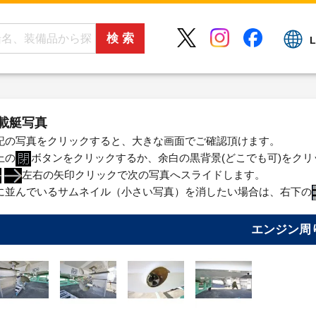
L
載艇写真
記の写真をクリックすると、大きな画面でご確認頂けます。
上の
ボタンをクリックするか、余白の黒背景(どこでも可)をク
左右の矢印クリックで次の写真へスライドします。
に並んでいるサムネイル（小さい写真）を消したい場合は、右下の
エンジン周