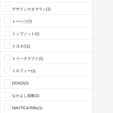
デザインカタマラン(1)
トーハツ(7)
トップノット(1)
トヨタ(11)
トリ―クラフト(1)
トロフィー(1)
DONZI(2)
なかよし造船(1)
NAUTICA RIBs(1)