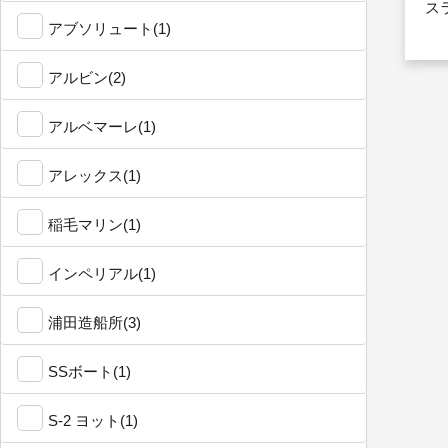
ス
アブソリュート(1)
アルビン(2)
アルベマーレ(1)
アレックス(1)
稲毛マリン(1)
インペリアル(1)
浦田造船所(3)
SSボート(1)
S-2 ヨット(1)