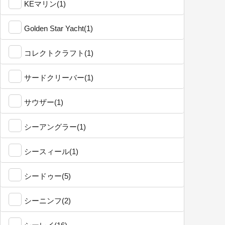
KEマリン(1)
Golden Star Yacht(1)
コレクトクラフト(1)
サードクリーバー(1)
サウザー(1)
シーアングラー(1)
シースィール(1)
シードゥー(5)
シーニンフ(2)