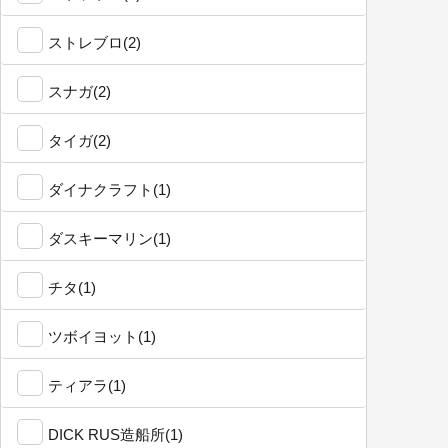
ストレブロ(2)
スナガ(2)
タイガ(2)
ダイナクラフト(1)
ダスキーマリン(1)
チタ(1)
ツボイヨット(1)
ティアラ(1)
DICK RUS造船所(1)