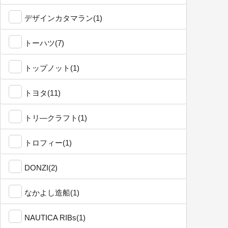
デザインカタマラン(1)
トーハツ(7)
トップノット(1)
トヨタ(11)
トリ―クラフト(1)
トロフィー(1)
DONZI(2)
なかよし造船(1)
NAUTICA RIBs(1)