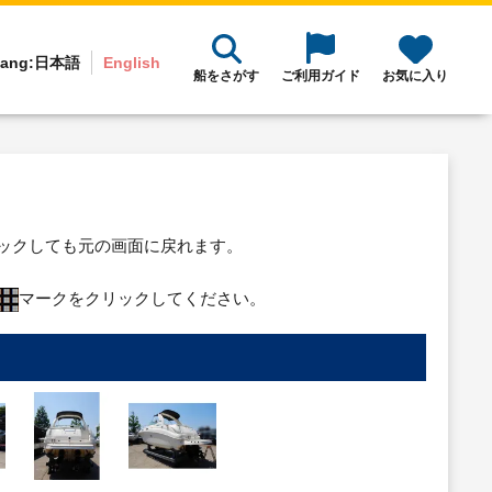
ang:
日本語
English
船をさがす
ご利用ガイド
お気に入り
リックしても元の画面に戻れます。
マークをクリックしてください。