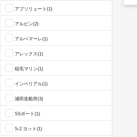
アブソリュート(1)
アルビン(2)
アルベマーレ(1)
アレックス(1)
稲毛マリン(1)
インペリアル(1)
浦田造船所(3)
SSボート(1)
S-2 ヨット(1)