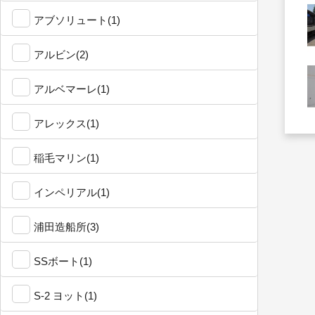
アブソリュート(1)
アルビン(2)
アルベマーレ(1)
アレックス(1)
稲毛マリン(1)
インペリアル(1)
浦田造船所(3)
SSボート(1)
S-2 ヨット(1)