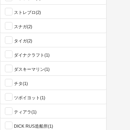
ストレブロ(2)
スナガ(2)
タイガ(2)
ダイナクラフト(1)
ダスキーマリン(1)
チタ(1)
ツボイヨット(1)
ティアラ(1)
DICK RUS造船所(1)