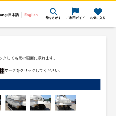
ang:
日本語
English
船をさがす
ご利用ガイド
お気に入り
リックしても元の画面に戻れます。
マークをクリックしてください。