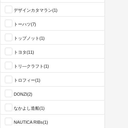
デザインカタマラン(1)
トーハツ(7)
トップノット(1)
トヨタ(11)
トリ―クラフト(1)
トロフィー(1)
DONZI(2)
なかよし造船(1)
NAUTICA RIBs(1)