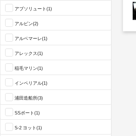
アブソリュート(1)
アルビン(2)
アルベマーレ(1)
アレックス(1)
稲毛マリン(1)
インペリアル(1)
浦田造船所(3)
SSボート(1)
S-2 ヨット(1)