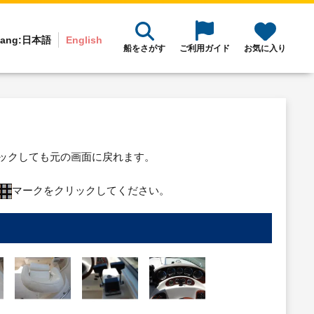
ang:
日本語
English
船をさがす
ご利用ガイド
お気に入り
リックしても元の画面に戻れます。
マークをクリックしてください。
り