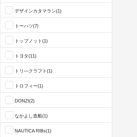
デザインカタマラン(1)
トーハツ(7)
トップノット(1)
トヨタ(11)
トリ―クラフト(1)
トロフィー(1)
DONZI(2)
なかよし造船(1)
NAUTICA RIBs(1)