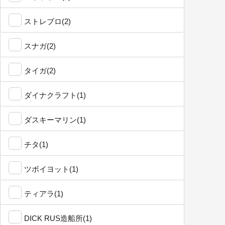
ストレブロ(2)
スナガ(2)
タイガ(2)
ダイナクラフト(1)
ダスキーマリン(1)
チタ(1)
ツボイヨット(1)
ティアラ(1)
DICK RUS造船所(1)