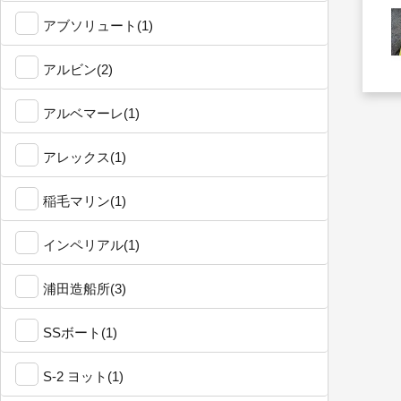
アブソリュート(1)
アルビン(2)
アルベマーレ(1)
アレックス(1)
稲毛マリン(1)
インペリアル(1)
浦田造船所(3)
SSボート(1)
S-2 ヨット(1)