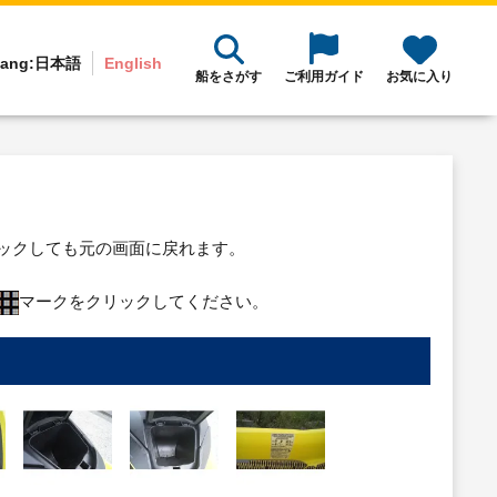
ang:
日本語
English
船をさがす
ご利用ガイド
お気に入り
リックしても元の画面に戻れます。
マークをクリックしてください。
り