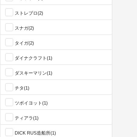
ストレブロ(2)
スナガ(2)
タイガ(2)
ダイナクラフト(1)
ダスキーマリン(1)
チタ(1)
ツボイヨット(1)
ティアラ(1)
DICK RUS造船所(1)