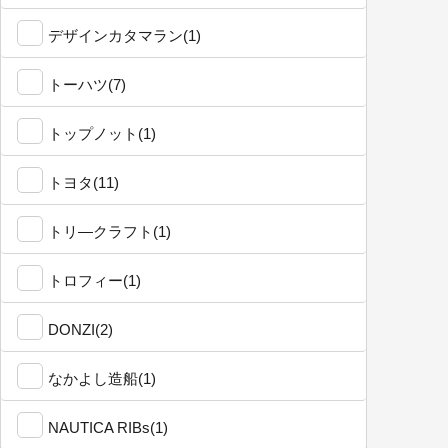
デザインカタマラン(1)
トーハツ(7)
トップノット(1)
トヨタ(11)
トリ―クラフト(1)
トロフィー(1)
DONZI(2)
なかよし造船(1)
NAUTICA RIBs(1)