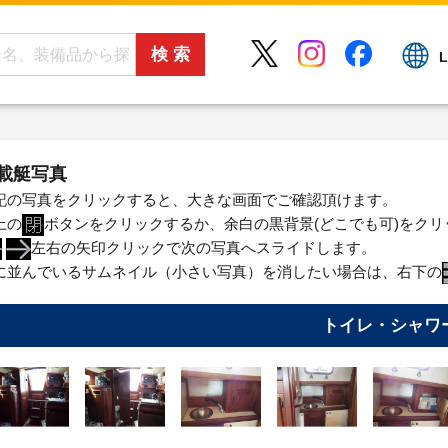
L
載艇写真
記の写真をクリックすると、大きな画面でご確認頂けます。
上の
ボタンをクリックするか、余白の黒背景(どこでも可)をク
左右の矢印クリックで次の写真へスライドします。
に並んでいるサムネイル（小さい写真）を消したい場合は、右下の
トイレ・シャワ