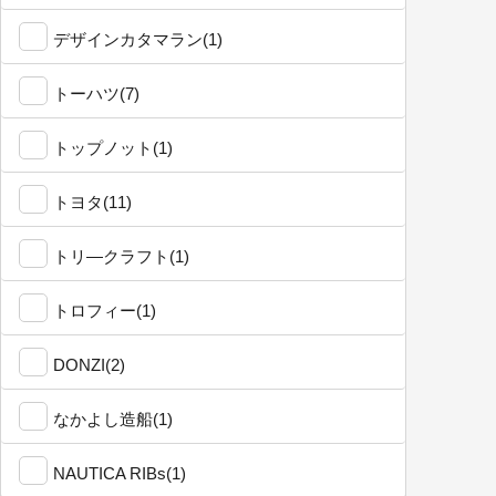
デザインカタマラン(1)
トーハツ(7)
トップノット(1)
トヨタ(11)
トリ―クラフト(1)
トロフィー(1)
DONZI(2)
なかよし造船(1)
NAUTICA RIBs(1)