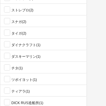
ストレブロ(2)
スナガ(2)
タイガ(2)
ダイナクラフト(1)
ダスキーマリン(1)
チタ(1)
ツボイヨット(1)
ティアラ(1)
DICK RUS造船所(1)