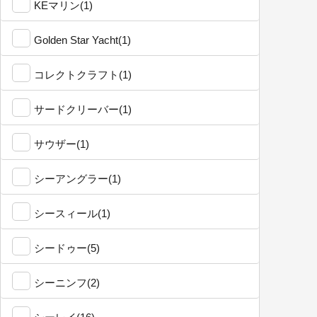
KEマリン(1)
Golden Star Yacht(1)
コレクトクラフト(1)
サードクリーバー(1)
サウザー(1)
シーアングラー(1)
シースィール(1)
シードゥー(5)
シーニンフ(2)