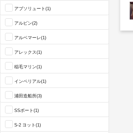
アブソリュート(1)
アルビン(2)
アルベマーレ(1)
アレックス(1)
稲毛マリン(1)
インペリアル(1)
浦田造船所(3)
SSボート(1)
S-2 ヨット(1)