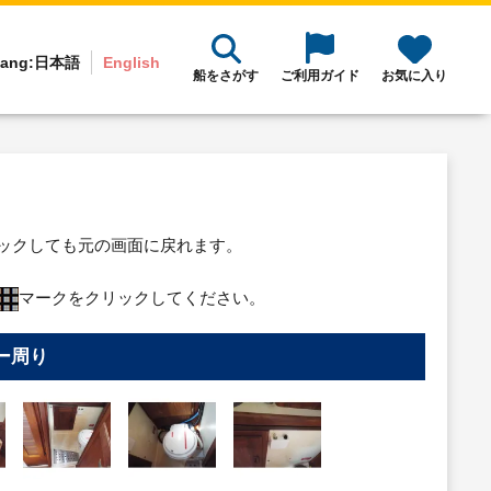
ang:
日本語
English
船をさがす
ご利用ガイド
お気に入り
リックしても元の画面に戻れます。
マークをクリックしてください。
ー周り