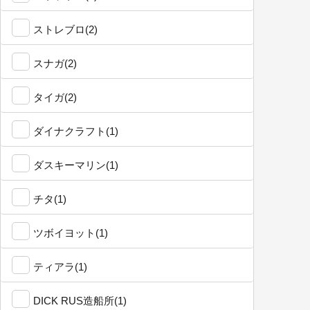
ストレブロ(2)
スナガ(2)
タイガ(2)
ダイナクラフト(1)
ダスキーマリン(1)
チタ(1)
ツボイヨット(1)
ティアラ(1)
DICK RUS造船所(1)