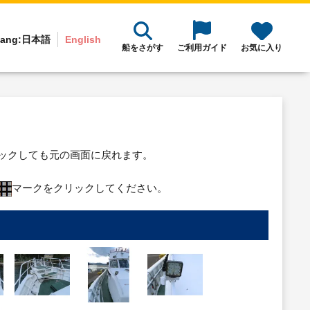
ang:
日本語
English
船をさがす
ご利用ガイド
お気に入り
リックしても元の画面に戻れます。
マークをクリックしてください。
り