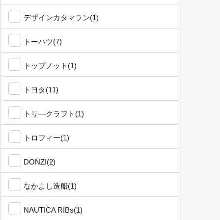
デザインカタマラン(1)
トーハツ(7)
トップノット(1)
トヨタ(11)
トリ―クラフト(1)
トロフィー(1)
DONZI(2)
なかよし造船(1)
NAUTICA RIBs(1)