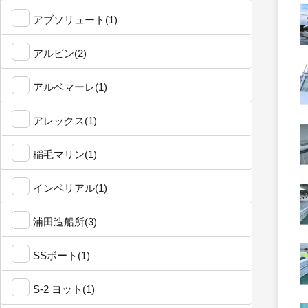
アブソリュート(1)
アルビン(2)
アルベマーレ(1)
アレックス(1)
稲毛マリン(1)
インペリアル(1)
浦田造船所(3)
SSボート(1)
S-2 ヨット(1)