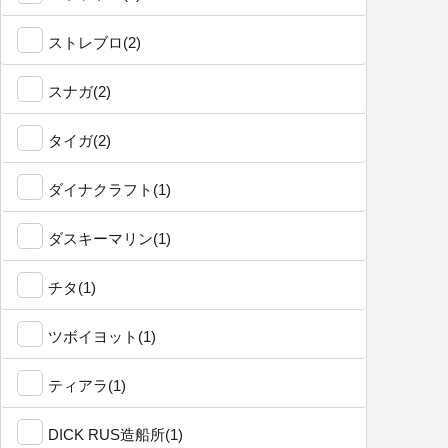
ストレブロ(2)
スナガ(2)
タイガ(2)
ダイナクラフト(1)
ダスキーマリン(1)
チタ(1)
ツボイヨット(1)
ティアラ(1)
DICK RUS造船所(1)