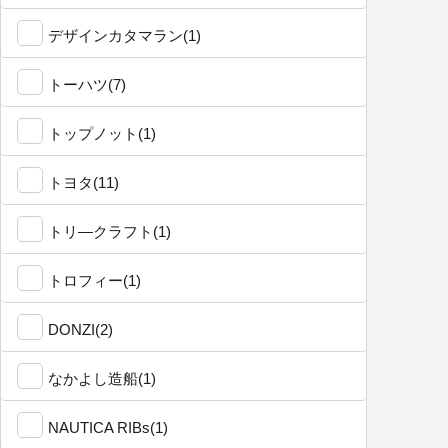
デザインカタマラン(1)
トーハツ(7)
トップノット(1)
トヨタ(11)
トリ―クラフト(1)
トロフィー(1)
DONZI(2)
なかよし造船(1)
NAUTICA RIBs(1)