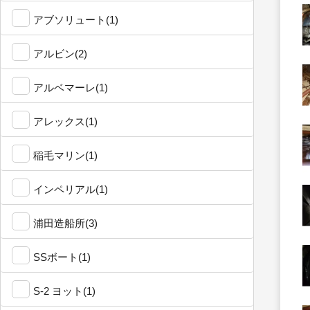
アブソリュート(1)
アルビン(2)
アルベマーレ(1)
アレックス(1)
稲毛マリン(1)
インペリアル(1)
浦田造船所(3)
SSボート(1)
S-2 ヨット(1)