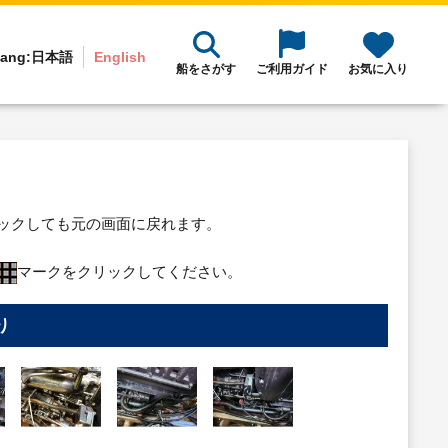
ang:
日本語
English
船をさがす
ご利用ガイド
お気に入り
リックしても元の画面に戻れます。
マークをクリックしてください。
り