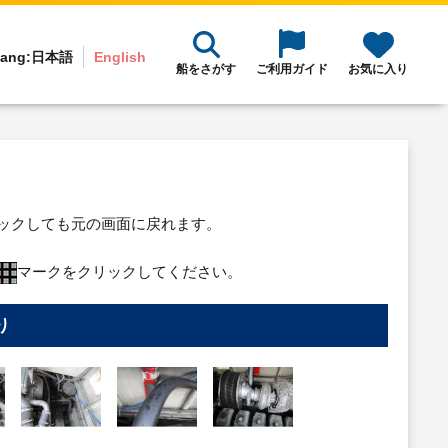
ang:
日本語
English
船をさがす
ご利用ガイド
お気に入り
リックしても元の画面に戻れます。
マークをクリックしてください。
り