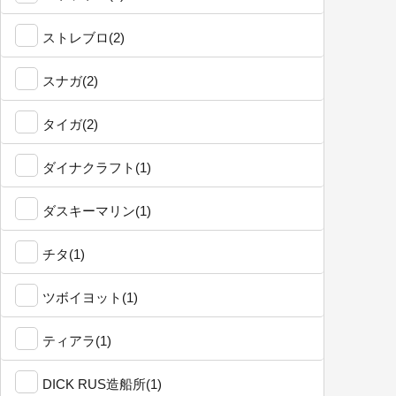
ストレブロ(2)
スナガ(2)
タイガ(2)
ダイナクラフト(1)
ダスキーマリン(1)
チタ(1)
ツボイヨット(1)
ティアラ(1)
DICK RUS造船所(1)