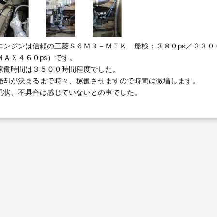
エンジンは信頼の三菱Ｓ６Ｍ３－ＭＴＫ 船検：３８０ps／２３００
ＭＡＸ４６０ps）です。
働時間は３５００時間程度でした。
却が決まるまで時々、稼働させますので時間は微増します。
状、不具合は感じていないとの事でした。