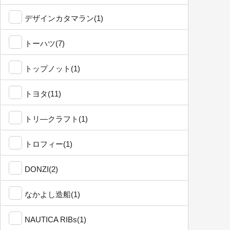
デザインカタマラン(1)
トーハツ(7)
トップノット(1)
トヨタ(11)
トリ―クラフト(1)
トロフィー(1)
DONZI(2)
なかよし造船(1)
NAUTICA RIBs(1)