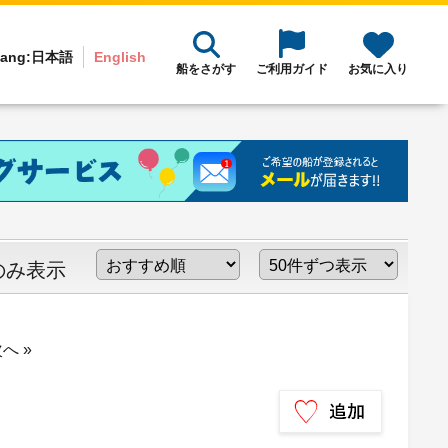
ang:
日本語
English
船をさがす
ご利用ガイド
お気に入り
のみ表示
へ »