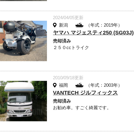
2024/04/05更新
新潟
（年式：2019年）
ヤマハ マジェスティ250 (SG03J)
売却済み
２５０ccトライク
2010/09/18更新
福岡
（年式：2003年）
VANTECH ジルフィックス
売却済み
お勧め車。すごく綺麗です。