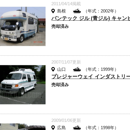
2011/04/14掲載
島根
（年式：2002年）
バンテック ジル (青ジル) キャ
売却済み
2007/11/07更新
山口
（年式：1999年）
プレジャーウェイ インダストリー
売却済み
2009/01/06更新
広島
（年式：1998年）