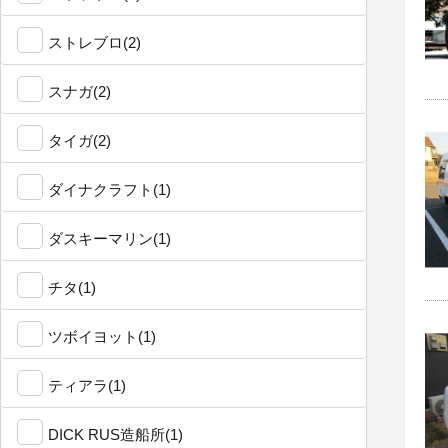
ストレブロ(2)
スナガ(2)
タイガ(2)
ダイナクラフト(1)
ダスキーマリン(1)
チタ(1)
ツボイヨット(1)
ティアラ(1)
DICK RUS造船所(1)