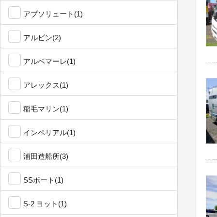
アブソリュート(1)
アルビン(2)
アルベマーレ(1)
アレックス(1)
稲毛マリン(1)
インペリアル(1)
浦田造船所(3)
SSボート(1)
S-2 ヨット(1)