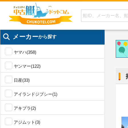
メーカー
から探す
ヤマハ(358)
ヤンマー(122)
日産(33)
アイランドジプシー(1)
アキプラ(2)
アジムット(3)