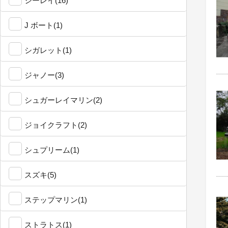
シーレイ(16)
J ボート(1)
シガレット(1)
ジャノー(3)
シュガーレイマリン(2)
ジョイクラフト(2)
シュプリーム(1)
スズキ(5)
ステップマリン(1)
ストラトス(1)