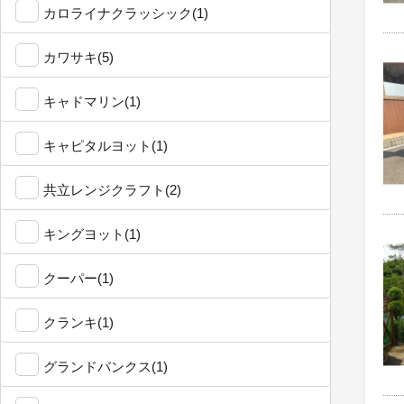
カロライナクラッシック(1)
カワサキ(5)
キャドマリン(1)
キャピタルヨット(1)
共立レンジクラフト(2)
キングヨット(1)
クーパー(1)
クランキ(1)
グランドバンクス(1)