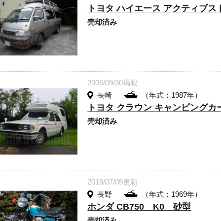
トヨタ ハイエース アクティブス
売却済み
2006/09/30掲載
長崎
（年式：1987年）
トヨタ クラウン キャンピングカ
売却済み
2018/07/05更新
長野
（年式：1969年）
ホンダ CB750 K0 砂型
売却済み