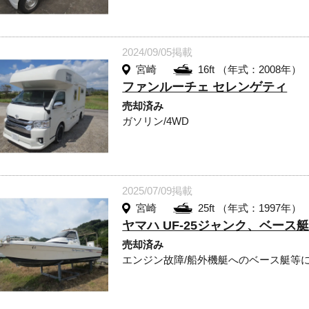
2024/09/05掲載
宮崎
16ft （年式：2008年）
ファンルーチェ セレンゲティ
売却済み
ガソリン/4WD
2025/07/09掲載
宮崎
25ft （年式：1997年）
ヤマハ UF-25ジャンク、ベース
売却済み
エンジン故障/船外機艇へのベース艇等