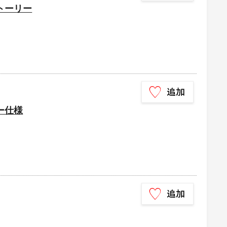
トーリー
ー仕様