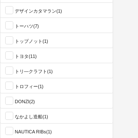
デザインカタマラン(1)
トーハツ(7)
トップノット(1)
トヨタ(11)
トリ―クラフト(1)
トロフィー(1)
DONZI(2)
なかよし造船(1)
NAUTICA RIBs(1)