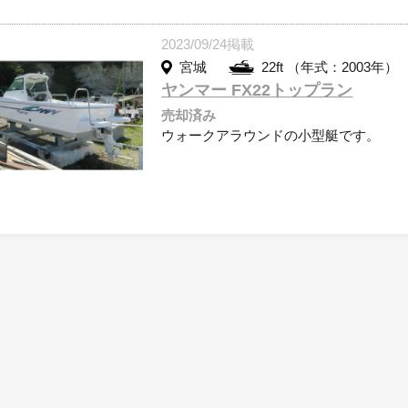
2023/09/24掲載
宮城
22ft （年式：2003年）
ヤンマー FX22トップラン
売却済み
ウォークアラウンドの小型艇です。