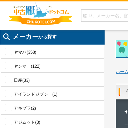
メーカー
から探す
ヤマハ(358)
ヤンマー(122)
ホー
日産(33)
アイランドジプシー(1)
アキプラ(2)
アジムット(3)