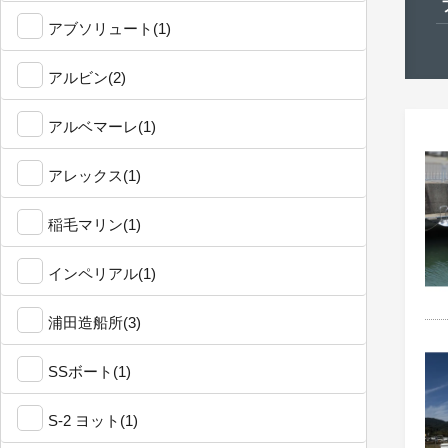
アブソリュート(1)
アルビン(2)
アルベマーレ(1)
アレックス(1)
稲毛マリン(1)
インペリアル(1)
浦田造船所(3)
SSボート(1)
S-2 ヨット(1)