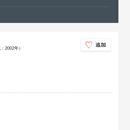
式：2002年）
）