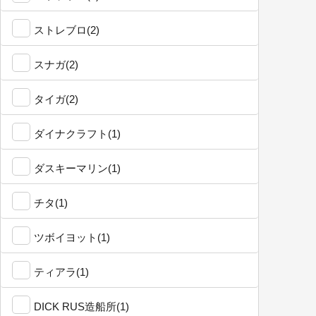
ストレブロ(2)
スナガ(2)
タイガ(2)
ダイナクラフト(1)
ダスキーマリン(1)
チタ(1)
ツボイヨット(1)
ティアラ(1)
DICK RUS造船所(1)