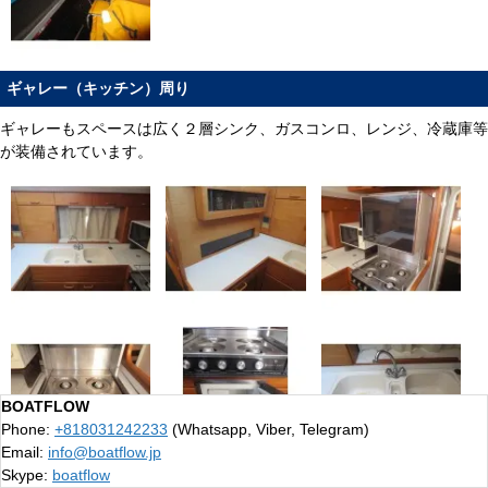
ギャレー（キッチン）周り
ギャレーもスペースは広く２層シンク、ガスコンロ、レンジ、冷蔵庫等
が装備されています。
BOATFLOW
Phone:
+818031242233
(Whatsapp, Viber, Telegram)
Email:
info@boatflow.jp
Skype:
boatflow