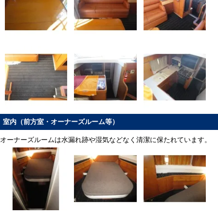
室内（前方室・オーナーズルーム等）
オーナーズルームは水漏れ跡や湿気などなく清潔に保たれています。