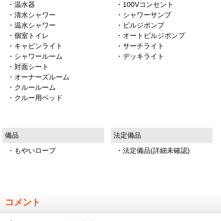
・温水器
・100Vコンセント
・清水シャワー
・シャワーサンプ
・温水シャワー
・ビルジポンプ
・個室トイレ
・オートビルジポンプ
・キャビンライト
・サーチライト
・シャワールーム
・デッキライト
・対面シート
・オーナーズルーム
・クルールーム
・クルー用ベッド
備品
法定備品
・もやいロープ
・法定備品(詳細未確認)
コメント