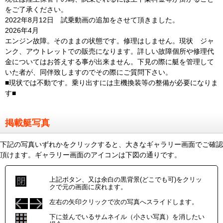
をご了承ください。
2022年8月12日 試乗動画の追加をさせて頂きました。
2026年4月
エンジン故障。そのままの状態です。修理はしません。現状 ジャ
ンク、アウトレットでの販売になります。詳しい故障個所や修理代
金についてはお答えする事が出来ません。下見の際に艇を管理して
いた者が、同伴致しますのでその際にご質問下さい。
■現状では不動です。乗り出すには主機換装等の整備が必要になりま
す■
掲載艇写真
下記の写真いずれかをクリックすると、大きなギャラリー画面でご確認
頂けます。ギャラリー画面のアイコンは下図の通りです。
上記ボタン、又は余白の黒背景(どこでも可)をクリッ
クで元の画面に戻れます。
左右の矢印クリックで次の写真へスライドします。
下に並んでいるサムネイル（小さい写真）を消したい