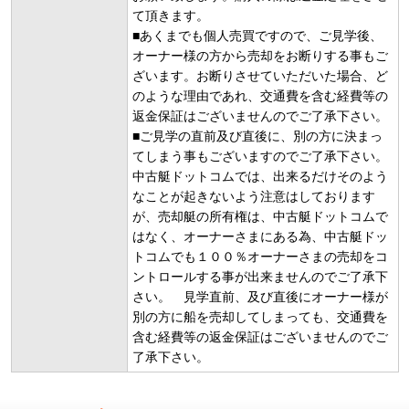
て頂きます。
■あくまでも個人売買ですので、ご見学後、
オーナー様の方から売却をお断りする事もご
ざいます。お断りさせていただいた場合、ど
のような理由であれ、交通費を含む経費等の
返金保証はございませんのでご了承下さい。
■ご見学の直前及び直後に、別の方に決まっ
てしまう事もございますのでご了承下さい。
中古艇ドットコムでは、出来るだけそのよう
なことが起きないよう注意はしております
が、売却艇の所有権は、中古艇ドットコムで
はなく、オーナーさまにある為、中古艇ドッ
トコムでも１００％オーナーさまの売却をコ
ントロールする事が出来ませんのでご了承下
さい。 見学直前、及び直後にオーナー様が
別の方に船を売却してしまっても、交通費を
含む経費等の返金保証はございませんのでご
了承下さい。