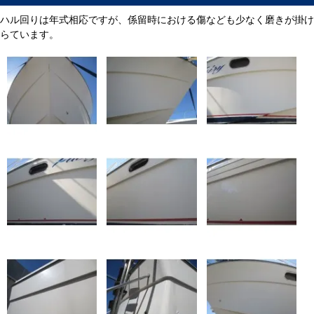
ハル回りは年式相応ですが、係留時における傷なども少なく磨きが掛け
らています。