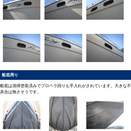
船底周り
船底は清掃塗装済みでプロペラ回りも手入れがされています。大きな不
具合は無さそうです。