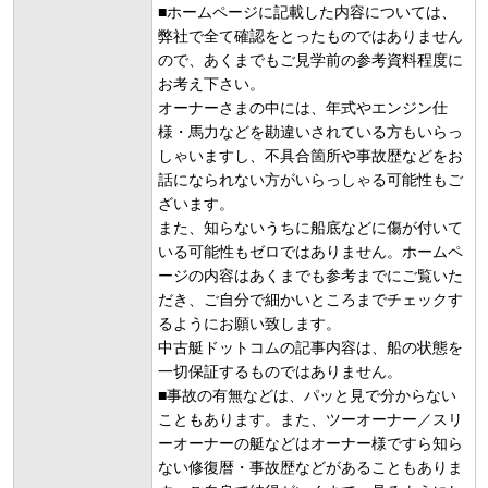
■ホームページに記載した内容については、
弊社で全て確認をとったものではありません
ので、あくまでもご見学前の参考資料程度に
お考え下さい。
オーナーさまの中には、年式やエンジン仕
様・馬力などを勘違いされている方もいらっ
しゃいますし、不具合箇所や事故歴などをお
話になられない方がいらっしゃる可能性もご
ざいます。
また、知らないうちに船底などに傷が付いて
いる可能性もゼロではありません。ホームペ
ージの内容はあくまでも参考までにご覧いた
だき、ご自分で細かいところまでチェックす
るようにお願い致します。
中古艇ドットコムの記事内容は、船の状態を
一切保証するものではありません。
■事故の有無などは、パッと見で分からない
こともあります。また、ツーオーナー／スリ
ーオーナーの艇などはオーナー様ですら知ら
ない修復暦・事故歴などがあることもありま