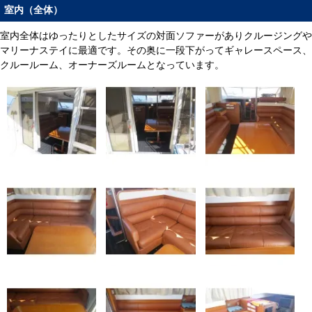
室内（全体）
室内全体はゆったりとしたサイズの対面ソファーがありクルージングや
マリーナステイに最適です。その奥に一段下がってギャレースペース、
クルールーム、オーナーズルームとなっています。