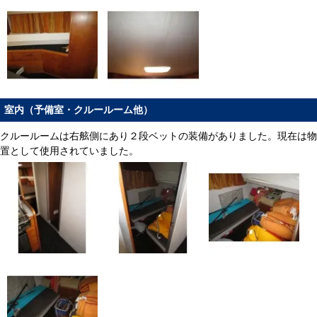
室内（予備室・クルールーム他）
クルールームは右舷側にあり２段ベットの装備がありました。現在は物
置として使用されていました。