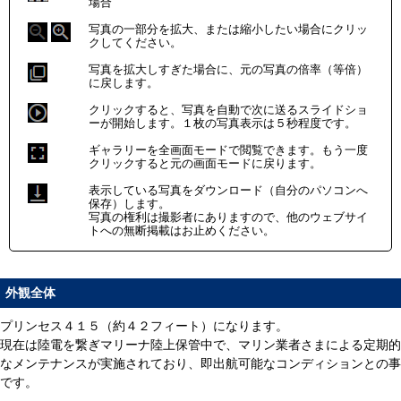
場合
写真の一部分を拡大、または縮小したい場合にクリッ
クしてください。
写真を拡大しすぎた場合に、元の写真の倍率（等倍）
に戻します。
クリックすると、写真を自動で次に送るスライドショ
ーが開始します。１枚の写真表示は５秒程度です。
ギャラリーを全画面モードで閲覧できます。もう一度
クリックすると元の画面モードに戻ります。
表示している写真をダウンロード（自分のパソコンへ
保存）します。
写真の権利は撮影者にありますので、他のウェブサイ
トへの無断掲載はお止めください。
外観全体
プリンセス４１５（約４２フィート）になります。
現在は陸電を繋ぎマリーナ陸上保管中で、マリン業者さまによる定期的
なメンテナンスが実施されており、即出航可能なコンディションとの事
です。