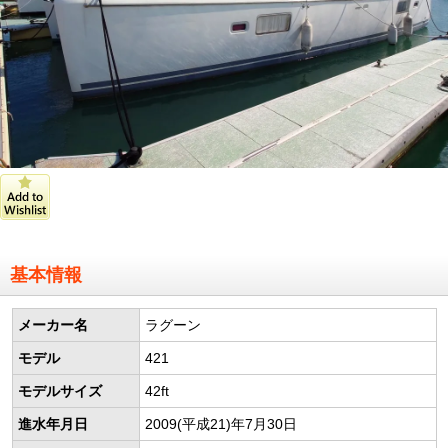
基本情報
メーカー名
ラグーン
モデル
421
モデルサイズ
42ft
進水年月日
2009(平成21)年7月30日