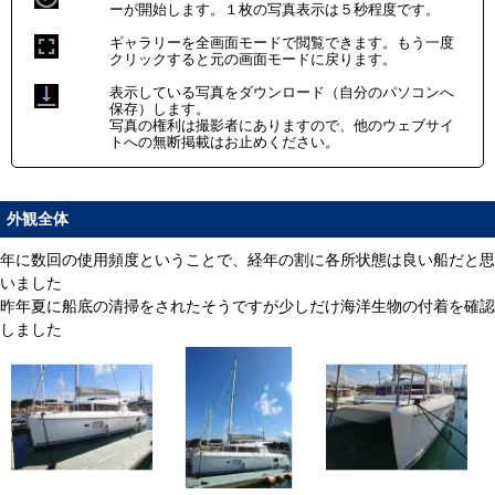
ーが開始します。１枚の写真表示は５秒程度です。
ギャラリーを全画面モードで閲覧できます。もう一度
クリックすると元の画面モードに戻ります。
表示している写真をダウンロード（自分のパソコンへ
保存）します。
写真の権利は撮影者にありますので、他のウェブサイ
トへの無断掲載はお止めください。
外観全体
年に数回の使用頻度ということで、経年の割に各所状態は良い船だと思
いました
昨年夏に船底の清掃をされたそうですが少しだけ海洋生物の付着を確認
しました