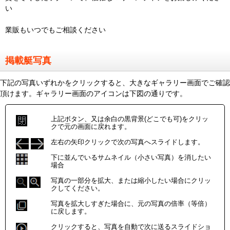
い
業販もいつでもご相談ください
掲載艇写真
下記の写真いずれかをクリックすると、大きなギャラリー画面でご確認
頂けます。ギャラリー画面のアイコンは下図の通りです。
上記ボタン、又は余白の黒背景(どこでも可)をクリッ
クで元の画面に戻れます。
左右の矢印クリックで次の写真へスライドします。
下に並んでいるサムネイル（小さい写真）を消したい
場合
写真の一部分を拡大、または縮小したい場合にクリッ
クしてください。
写真を拡大しすぎた場合に、元の写真の倍率（等倍）
に戻します。
クリックすると、写真を自動で次に送るスライドショ