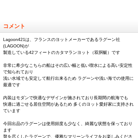
コメント
Lagoon421は、フランスのヨットメーカーであるラグーン社
(LAGOON)が
製造している42フィートのカタマランヨット（双胴艇）です
非常に希少なこちらの船はその広い幅と低い喫水による高い安定性
で知られており
浅い水域でも安定して航行出来るため ラグーンや浅い海での使用に
最適です
内装はモダンで快適なデザインが施されており長期間の航海でも
快適に過ごせる居住空間があるため 多くのヨット愛好家に支持され
ています
今回出品のラグーンは使用頻度も少なく、綺麗な状態を保っており
ます
贅を尽くしたラグーンで、優雅なマリーンライフをお楽しみくださ