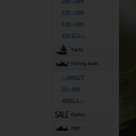
24ft～26ft
27ft～30ft
31ft～40ft
41ft 以上～
～29ft以下
30～45ft
46ft以上～