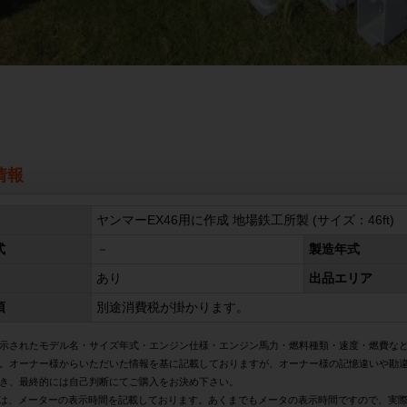
情報
ヤンマーEX46用に作成 地場鉄工所製 (サイズ：46ft)
式
－
製造年式
あり
出品エリア
項
別途消費税が掛かります。
示されたモデル名・サイズ年式・エンジン仕様・エンジン馬力・燃料種類・速度・燃費な
。オーナー様からいただいた情報を基に記載しておりますが、オーナー様の記憶違いや勘
き、最終的には自己判断にてご購入をお決め下さい。
は、メーターの表示時間を記載しております。あくまでもメータの表示時間ですので、実