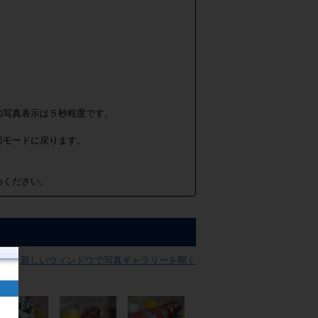
の写真表示は５秒程度です。
面モードに戻ります。
めください。
新しいウィンドウで写真ギャラリーを開く