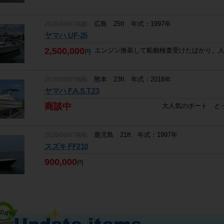
広島 25ft 年式：1997年
2026/08/07掲載
ヤマハ UF-25
2,500,000
エンジン換装して船舶検査受けたばかり、人気
円
熊本 23ft 年式：2018年
2026/08/07掲載
ヤマハ F.A.S.T.23
商談中
大人気のボート と
鹿児島 21ft 年式：1997年
2026/08/07掲載
スズキ FF210
900,000
円
東京 40ft 年式：1989年
2026/08/06掲載
地場造船 長井造船所 屋形船
200,000
円