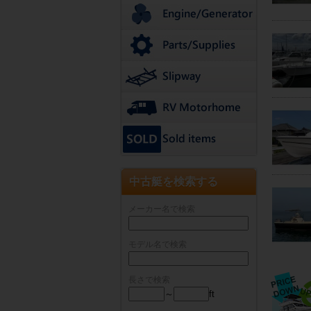
中古艇を検索する
メーカー名で検索
モデル名で検索
長さで検索
～
ft