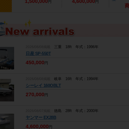
1,500,000
4,600,000
円
円
三重 18ft 年式：1996年
2026/08/08掲載
日産 SP-550T
450,000
円
岐阜 16ft 年式：1994年
2026/08/08掲載
シーレイ 160OBLT
270,000
円
徳島 28ft 年式：2000年
2026/08/07掲載
ヤンマー EX28B
4,600,000
円