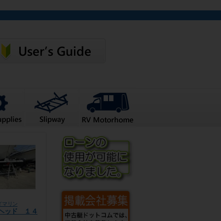
イマリン
ヘッド １４