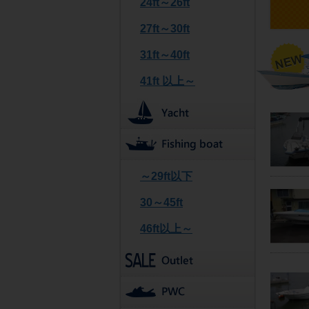
24ft～26ft
27ft～30ft
31ft～40ft
41ft 以上～
～29ft以下
30～45ft
46ft以上～