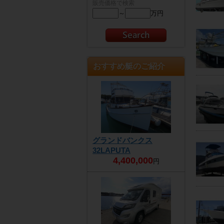
販売価格で検索
～
万円
おすすめ艇のご紹介
グランドバンクス
32LAPUTA
4,400,000
円