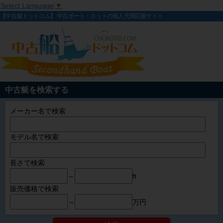
Select Language
▼
【中古艇ドットコム】 中古ボート・ヨットの個人売買応援サイト
中古艇を検索する
メーカー名で検索
モデル名で検索
長さで検索
～
ft
販売価格で検索
～
万円