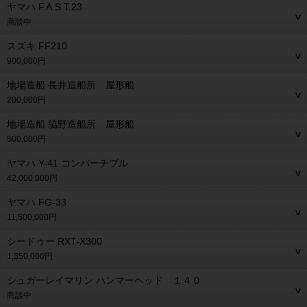
ヤマハ F.A.S.T.23
商談中
スズキ FF210
900,000円
地場造船 長井造船所 屋形船
200,000円
地場造船 脇野造船所 屋形船
500,000円
ヤマハ Y-41 コンバーチブル
42,000,000円
ヤマハ FG-33
11,500,000円
シードゥー RXT-X300
1,350,000円
シュガーレイマリン ハンマーヘッド １４０
商談中