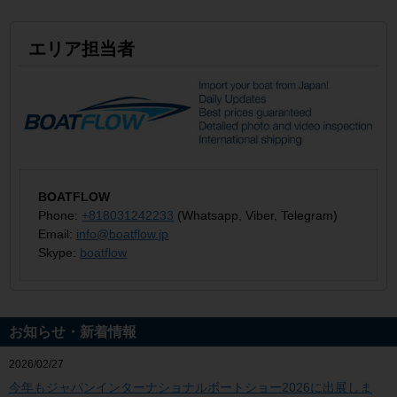
エリア担当者
BOATFLOW
Phone:
+818031242233
(Whatsapp, Viber, Telegram)
Email:
info@boatflow.jp
Skype:
boatflow
お知らせ・新着情報
2026/02/27
今年もジャパンインターナショナルボートショー2026に出展しま