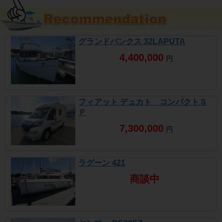
グランドバンクス 32LAPUTA
4,400,000
円
フィアット デュカト コンパクトＳ
Ｐ
7,300,000
円
ラグーン 421
商談中