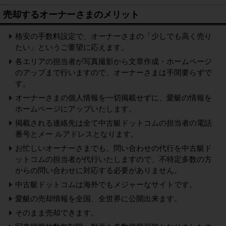
売却するオーナーさまのメリット
格安の手数料設定で、オーナーさまの「少しでも高く売り
たい」というご要望に応えます。
各エリアの担当者が写真撮影から文章作成・ホームページ
のアップまで行いますので、オーナーさまは手間要らずで
す。
オーナーさまの個人情報を一切掲載せずに、愛艇の情報を
ホームページにアップいたします。
掲載される連絡先は全て中古艇ドットコムの担当者の電話
番号とメー ルアドレスとなります。
お忙しいオーナーさまでも、問い合わせの代行を中古艇ド
ットコムの担当者が代行いたしますので、不特定多数の方
からの問い合わせに対応する必要がありません。
中古艇ドットコムは海外でもメジャーなサイトです。
愛艇の売却情報を全国、全世界に公開出来ます。
そのまま売却できます。