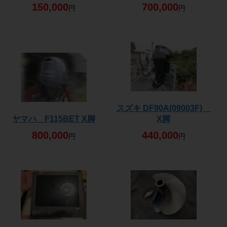
150,000
700,000
円
円
スズキ DF90A(09003F)
ヤマハ F115BET X脚
X脚
800,000
440,000
円
円