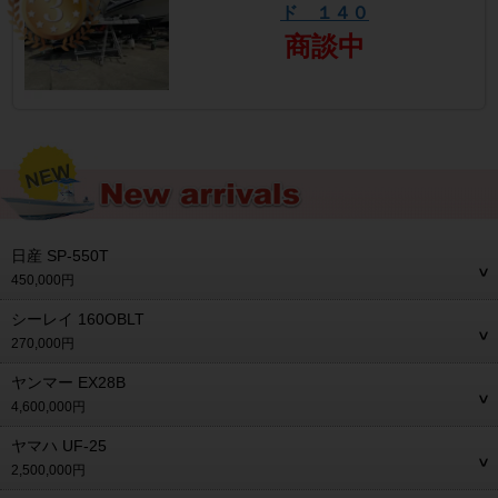
ド １４０
商談中
日産 SP-550T
450,000円
シーレイ 160OBLT
270,000円
ヤンマー EX28B
4,600,000円
ヤマハ UF-25
2,500,000円