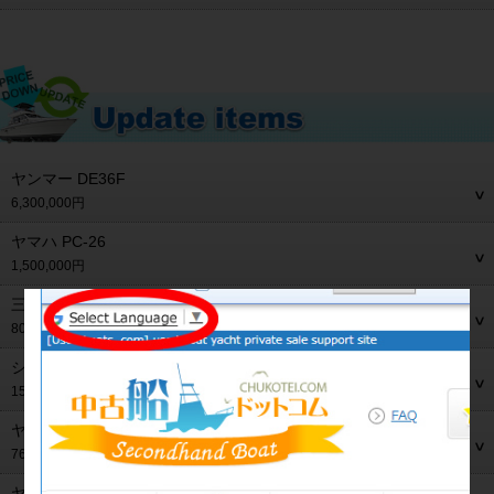
ヤンマー DE36F
6,300,000円
ヤマハ PC-26
1,500,000円
三菱 モーニングスター28MS-28
800,000円
シーレイ 310サンダンサー
150,000円
ヤマハ FR-21
765,000円
ヤンマー FX26ZⅡ-IS トップラン