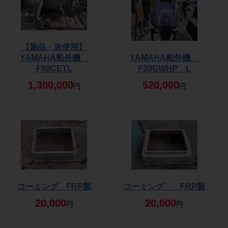
【新品・未使用】
YAMAHA船外機
YAMAHA船外機
F90CETL
F20GWHP L
1,300,000
520,000
円
円
コーミング FRP製
コーミング FRP製
20,000
20,000
円
円