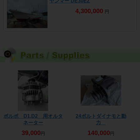
ヤンマー DE30EZ
4,300,000
円
ボルボ D1,D2 用オルタ
24ボルトダイナモと動
ネーター
力
39,000
140,000
円
円