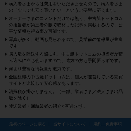
購入者さまからは費用をいただきませんので、購入者さま
の「少しでも安く買いたい」というご要望に応えます。
オーナーさまのコメントだけでは無く、中古艇ドットコム
の担当者が第三者の眼で取材した記事を掲載するので、公
平な情報を得る事が可能です。
写真が多く、動画も見られるので、見学前の情報量が豊富
です。
購入艇を陸送する際にも、中古艇ドットコムの担当者が積
み込みに立ち会いますので、遠方の方も手間要らずです。
何より豊富な情報量が魅力です。
全国組織の中古艇ドットコムは、個人が運営している売買
サイトと比較して安心感があります。
消費税が掛かりません。（一部、業者さま／法人さま出品
艇を除く）
陸送業者・回航業者の紹介が可能です。
最初のページに戻る
当サイトについて
規約・免責事項