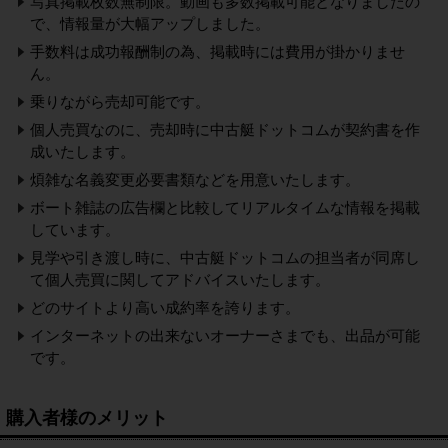
写真掲載枚数無制限。動画も多数掲載可能となりましたの
で、情報量が大幅アップしました。
手数料は成功報酬制の為、掲載時には費用が掛かりませ
ん。
乗りながら売却可能です。
個人売買なのに、売却時に中古艇ドットコムが契約書を作
成いたします。
煩雑な名義変更必要書類などを用意いたします。
ボート雑誌の広告欄と比較してリアルタイムな情報を掲載
しています。
見学や引き渡し時に、中古艇ドットコムの担当者が同席し
て個人売買に関してアドバイスいたします。
どのサイトより高い成約率を誇ります。
インターネットの出来ないオーナーさまでも、出品が可能
です。
購入者様のメリット