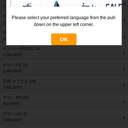
2,250,000円
ヤンマー GA40
Please select your preferred language from the pull-
2,400,000円
down on the upper left corner.
カボ 35
OK
20,200,000円
ヤンマー FX24EZ-IK
7,200,000円
ヤマハ FC-24
1,480,000円
日産 セブリエ 28Ⅱ
7,800,000円
ヤマハ DY-28C
850,000円
ヤマハ AG-21
1,880,000円