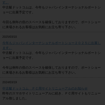
す。
中古艇ドットコムは、今年もジャパンインターナショナルボートシ
ョーに出展予定です。
今回も例年の倍のスペースを確保しておりますので、ボートショー
に来場されるお客様はお気軽にお立ち寄り下さい。
2025/03/10
今年もジャパンインターナショナルボートショー２０２５に出展し
ます。
中古艇ドットコムは、今年もジャパンインターナショナルボートシ
ョーに出展予定です。
今年は例年の倍のスペースを確保しておりますので、ボートショー
に来場されるお客様はお気軽にお立ち寄り下さい。
2024/03/19
中古艇ドットコム ＰＣ用サイトリニューアルのお知らせ
昨年のスマホサイトリニューアルに続き、ＰＣ用サイトもリニュー
アル致しました。