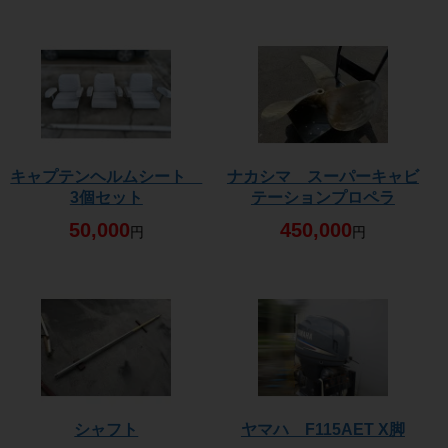
キャプテンヘルムシート
ナカシマ スーパーキャビ
3個セット
テーションプロペラ
50,000
450,000
円
円
シャフト
ヤマハ F115AET X脚