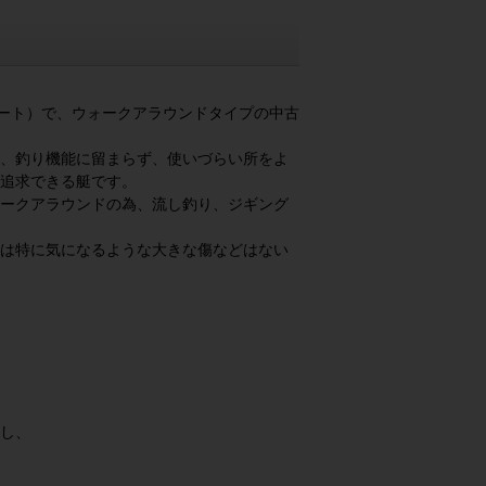
ート）で、ウォークアラウンドタイプの中古
、釣り機能に留まらず、使いづらい所をよ
追求できる艇です。
ークアラウンドの為、流し釣り、ジギング
は特に気になるような大きな傷などはない
し、