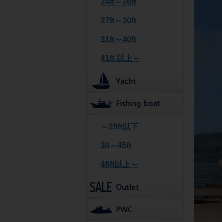
24ft～26ft
27ft～30ft
31ft～40ft
41ft 以上～
～29ft以下
30～45ft
46ft以上～