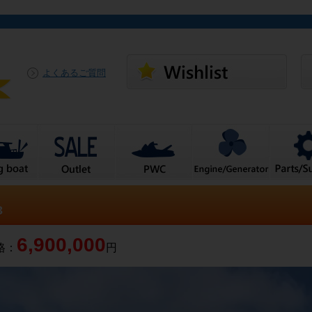
よくあるご質問
3
6,900,000
格：
円