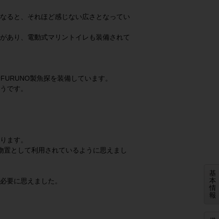
なると、それほど感じない広さとなってい
があり、電動式マリントイレも装備されて
FURUNO製魚探を装備しています。
うです。
ります。
物置として利用されているように思えまし
基
本
必要に思えました。
情
報