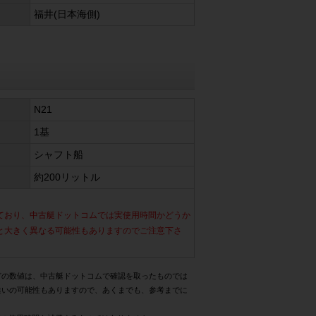
福井(日本海側)
N21
1基
シャフト船
約200リットル
ており、中古艇ドットコムでは実使用時間かどうか
と大きく異なる可能性もありますのでご注意下さ
どの数値は、中古艇ドットコムで確認を取ったものでは
違いの可能性もありますので、あくまでも、参考までに