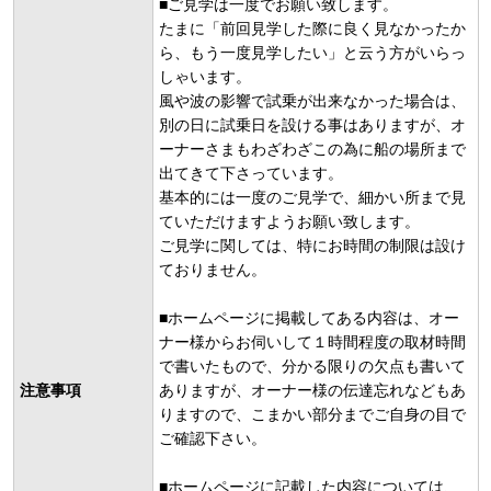
■ご見学は一度でお願い致します。
たまに「前回見学した際に良く見なかったか
ら、もう一度見学したい」と云う方がいらっ
しゃいます。
風や波の影響で試乗が出来なかった場合は、
別の日に試乗日を設ける事はありますが、オ
ーナーさまもわざわざこの為に船の場所まで
出てきて下さっています。
基本的には一度のご見学で、細かい所まで見
ていただけますようお願い致します。
ご見学に関しては、特にお時間の制限は設け
ておりません。
■ホームページに掲載してある内容は、オー
ナー様からお伺いして１時間程度の取材時間
で書いたもので、分かる限りの欠点も書いて
注意事項
ありますが、オーナー様の伝達忘れなどもあ
りますので、こまかい部分までご自身の目で
ご確認下さい。
■ホームページに記載した内容については、