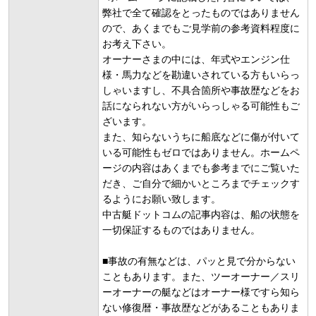
弊社で全て確認をとったものではありません
ので、あくまでもご見学前の参考資料程度に
お考え下さい。
オーナーさまの中には、年式やエンジン仕
様・馬力などを勘違いされている方もいらっ
しゃいますし、不具合箇所や事故歴などをお
話になられない方がいらっしゃる可能性もご
ざいます。
また、知らないうちに船底などに傷が付いて
いる可能性もゼロではありません。ホームペ
ージの内容はあくまでも参考までにご覧いた
だき、ご自分で細かいところまでチェックす
るようにお願い致します。
中古艇ドットコムの記事内容は、船の状態を
一切保証するものではありません。
■事故の有無などは、パッと見で分からない
こともあります。また、ツーオーナー／スリ
ーオーナーの艇などはオーナー様ですら知ら
ない修復暦・事故歴などがあることもありま