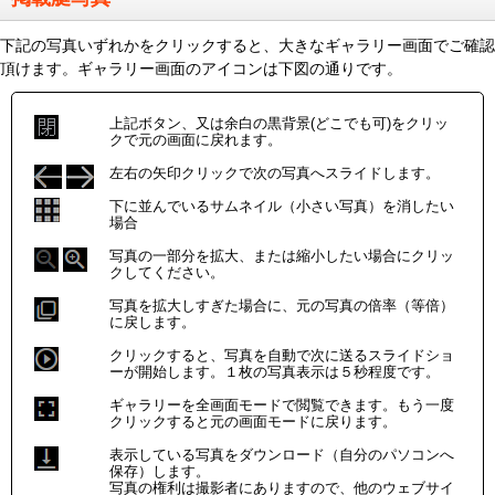
下記の写真いずれかをクリックすると、大きなギャラリー画面でご確認
頂けます。ギャラリー画面のアイコンは下図の通りです。
上記ボタン、又は余白の黒背景(どこでも可)をクリッ
クで元の画面に戻れます。
左右の矢印クリックで次の写真へスライドします。
下に並んでいるサムネイル（小さい写真）を消したい
場合
写真の一部分を拡大、または縮小したい場合にクリッ
クしてください。
写真を拡大しすぎた場合に、元の写真の倍率（等倍）
に戻します。
クリックすると、写真を自動で次に送るスライドショ
ーが開始します。１枚の写真表示は５秒程度です。
ギャラリーを全画面モードで閲覧できます。もう一度
クリックすると元の画面モードに戻ります。
表示している写真をダウンロード（自分のパソコンへ
保存）します。
写真の権利は撮影者にありますので、他のウェブサイ