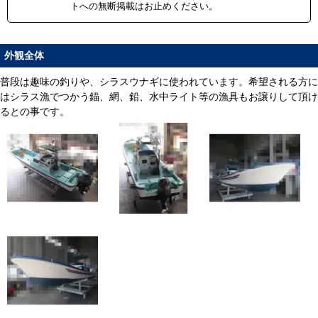
トへの無断掲載はお止めください。
外観全体
普段は趣味の釣りや、シラスウナギに使われています。希望される方に
はシラス漁でつかう錨、網、鉛、水中ライト等の漁具もお譲りして頂け
るとの事です。