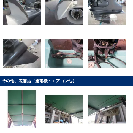
その他、装備品（発電機・エアコン他）