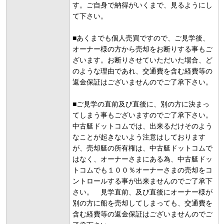
す。ご自身で納得がいくまで、見るようにし
て下さい。
■あくまでも個人売買ですので、ご見学後、
オーナー様の方から売却をお断りする事もご
ざいます。お断りさせていただいた場合、ど
のような理由であれ、交通費を含む経費等の
返金保証はございませんのでご了承下さい。
■ご見学の直前及び直後に、別の方に決まっ
てしまう事もございますのでご了承下さい。
中古艇ドットコムでは、出来るだけそのよう
なことが起きないよう注意はしております
が、売却艇の所有権は、中古艇ドットコムで
はなく、オーナーさまにある為、中古艇ドッ
トコムでも１００％オーナーさまの売却をコ
ントロールする事が出来ませんのでご了承下
さい。 見学直前、及び直後にオーナー様が
別の方に船を売却してしまっても、交通費を
含む経費等の返金保証はございませんのでご