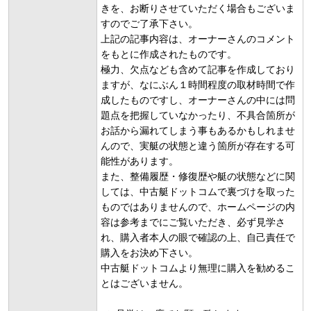
きを、お断りさせていただく場合もございま
すのでご了承下さい。
上記の記事内容は、オーナーさんのコメント
をもとに作成されたものです。
極力、欠点なども含めて記事を作成しており
ますが、なにぶん１時間程度の取材時間で作
成したものですし、オーナーさんの中には問
題点を把握していなかったり、不具合箇所が
お話から漏れてしまう事もあるかもしれませ
んので、実艇の状態と違う箇所が存在する可
能性があります。
また、整備履歴・修復歴や艇の状態などに関
しては、中古艇ドットコムで裏づけを取った
ものではありませんので、ホームページの内
容は参考までにご覧いただき、必ず見学さ
れ、購入者本人の眼で確認の上、自己責任で
購入をお決め下さい。
中古艇ドットコムより無理に購入を勧めるこ
とはございません。