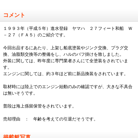
コメント
１９９３年（平成５年）進水登録 ヤマハ ２７フィート和船 Ｗ
－２７（ＦＡ５）のご紹介です。
今回出品するにあたり、上架し船底塗装やジンク交換、プラグ交
換、油脂類交換等の整備をし、ハルのバフ掛けを致しました。
外装に関しては、昨年度に専門業者さんにて全塗装をされていま
す。
エンジンに関しては、約３年ほど前に新品換装をされています。
取材時には陸上でのエンジン始動のみの確認ですが、大きな不具合
は無いそうです。
普段は海上係留保管をされています。
売却理由 ： 年齢を考えての引退だそうです。
掲載艇写真