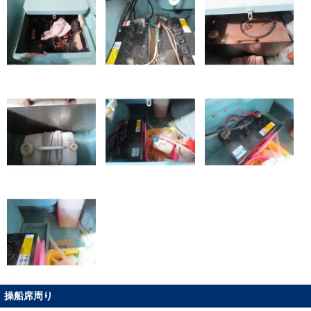
操船席周り