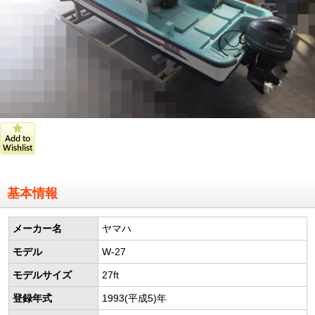
基本情報
メーカー名
ヤマハ
モデル
W-27
モデルサイズ
27ft
登録年式
1993(平成5)年