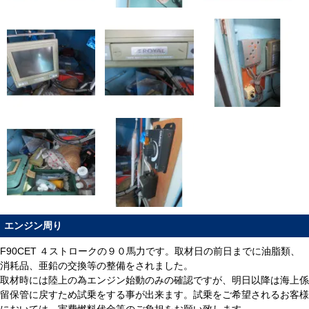
エンジン周り
F90CET ４ストロークの９０馬力です。取材日の前日までに油脂類、
消耗品、亜鉛の交換等の整備をされました。
取材時には陸上の為エンジン始動のみの確認ですが、明日以降は海上係
留保管に戻すため試乗をする事が出来ます。試乗をご希望されるお客様