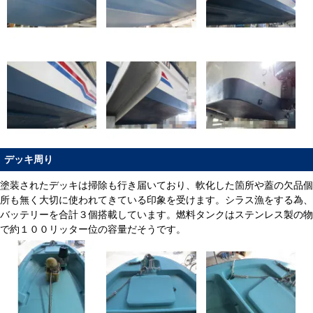
デッキ周り
塗装されたデッキは掃除も行き届いており、軟化した箇所や蓋の欠品個
所も無く大切に使われてきている印象を受けます。シラス漁をする為、
バッテリーを合計３個搭載しています。燃料タンクはステンレス製の物
で約１００リッター位の容量だそうです。