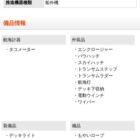
推進機器種類
船外機
備品情報
航海計器
外装品
・タコメーター
・エンクロージャー
・バウハッチ
・スカイハッチ
・トランサムステップ
・トランサムラダー
・航海灯
・デッキ下収納
・電動ウインチ
・ワイパー
装備品
備品
・デッキライト
・もやいロープ