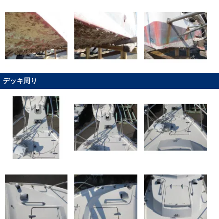
デッキ周り