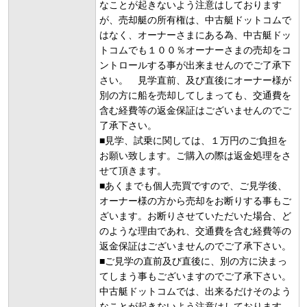
なことが起きないよう注意はしております
が、売却艇の所有権は、中古艇ドットコムで
はなく、オーナーさまにある為、中古艇ドッ
トコムでも１００％オーナーさまの売却をコ
ントロールする事が出来ませんのでご了承下
さい。 見学直前、及び直後にオーナー様が
別の方に船を売却してしまっても、交通費を
含む経費等の返金保証はございませんのでご
了承下さい。
■見学、試乗に関しては、１万円のご負担を
お願い致します。ご購入の際は返金処理をさ
せて頂きます。
■あくまでも個人売買ですので、ご見学後、
オーナー様の方から売却をお断りする事もご
ざいます。お断りさせていただいた場合、ど
のような理由であれ、交通費を含む経費等の
返金保証はございませんのでご了承下さい。
■ご見学の直前及び直後に、別の方に決まっ
てしまう事もございますのでご了承下さい。
中古艇ドットコムでは、出来るだけそのよう
なことが起きないよう注意はしております