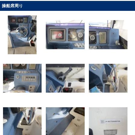
操船席周り