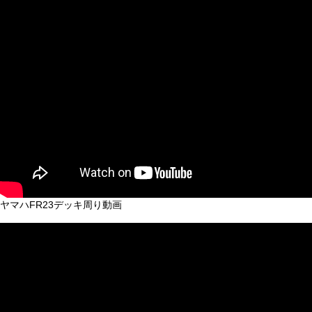
ヤマハFR23デッキ周り動画