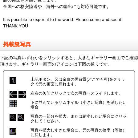
艇の確認をお願い致します。
全国への格安陸送や、海外への輸出にも対応可能です。
It is possible to export it to the world. Please come and see it.
THANK YOU
掲載艇写真
下記の写真いずれかをクリックすると、大きなギャラリー画面でご確認
頂けます。ギャラリー画面のアイコンは下図の通りです。
上記ボタン、又は余白の黒背景(どこでも可)をクリッ
クで元の画面に戻れます。
左右の矢印クリックで次の写真へスライドします。
下に並んでいるサムネイル（小さい写真）を消したい
場合
写真の一部分を拡大、または縮小したい場合にクリッ
クしてください。
写真を拡大しすぎた場合に、元の写真の倍率（等倍）
に戻します。