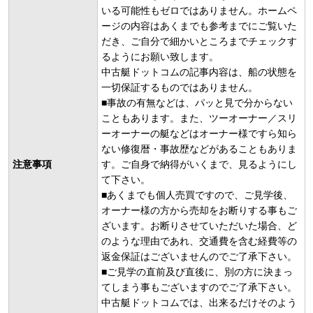
いる可能性もゼロではありません。ホームペ
ージの内容はあくまでも参考までにご覧いた
だき、ご自分で細かいところまでチェックす
るようにお願い致します。
中古艇ドットコムの記事内容は、船の状態を
一切保証するものではありません。
■事故の有無などは、パッと見で分からない
こともあります。また、ツーオーナー／スリ
ーオーナーの艇などはオーナー様ですら知ら
ない修復暦・事故歴などがあることもありま
注意事項
す。ご自身で納得がいくまで、見るようにし
て下さい。
■あくまでも個人売買ですので、ご見学後、
オーナー様の方から売却をお断りする事もご
ざいます。お断りさせていただいた場合、ど
のような理由であれ、交通費を含む経費等の
返金保証はございませんのでご了承下さい。
■ご見学の直前及び直後に、別の方に決まっ
てしまう事もございますのでご了承下さい。
中古艇ドットコムでは、出来るだけそのよう