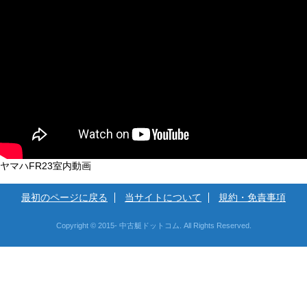
ヤマハFR23室内動画
最初のページに戻る
当サイトについて
規約・免責事項
Copyright © 2015- 中古艇ドットコム. All Rights Reserved.