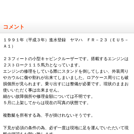
コメント
１９９１年（平成３年）進水登録 ヤマハ ＦＲ－２３（ＥＵ５－
Ａ１）
２３フィートの小型キャビンクルーザーです。搭載するエンジンは
２ストローク１１５馬力となっています。
エンジンの修理をしている際にスタンドを倒してしまい、外装周り
やカウルに傷や割れが出来てしまいました。ロアケース周りにも破
損個所が見られます。乗り出すには整備が必要です。現状のままお
使いいただく事は出来ません。
細かい故障個所や修理金額については不明です。
５月に上架してからは現在の写真の状態です。
複数艇を所有する為、手が掛けれないそうです。
下見が必須の条件の為、必ず一度は現地に足を運んでいただいて現