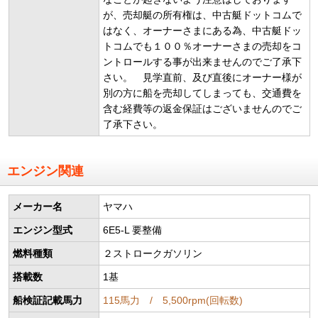
が、売却艇の所有権は、中古艇ドットコムで
はなく、オーナーさまにある為、中古艇ドッ
トコムでも１００％オーナーさまの売却をコ
ントロールする事が出来ませんのでご了承下
さい。 見学直前、及び直後にオーナー様が
別の方に船を売却してしまっても、交通費を
含む経費等の返金保証はございませんのでご
了承下さい。
エンジン関連
メーカー名
ヤマハ
エンジン型式
6E5-L 要整備
燃料種類
２ストロークガソリン
搭載数
1基
船検証記載馬力
115馬力 / 5,500rpm(回転数)