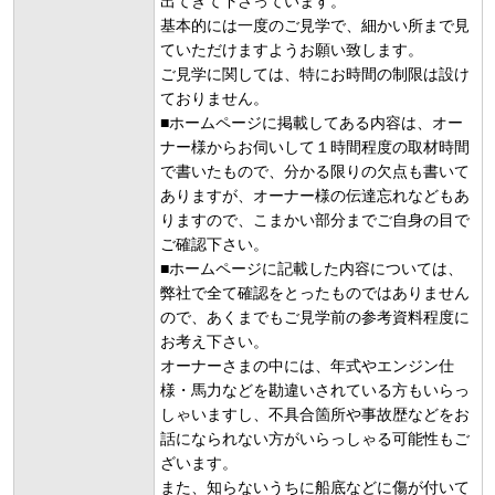
出てきて下さっています。
基本的には一度のご見学で、細かい所まで見
ていただけますようお願い致します。
ご見学に関しては、特にお時間の制限は設け
ておりません。
■ホームページに掲載してある内容は、オー
ナー様からお伺いして１時間程度の取材時間
で書いたもので、分かる限りの欠点も書いて
ありますが、オーナー様の伝達忘れなどもあ
りますので、こまかい部分までご自身の目で
ご確認下さい。
■ホームページに記載した内容については、
弊社で全て確認をとったものではありません
ので、あくまでもご見学前の参考資料程度に
お考え下さい。
オーナーさまの中には、年式やエンジン仕
様・馬力などを勘違いされている方もいらっ
しゃいますし、不具合箇所や事故歴などをお
話になられない方がいらっしゃる可能性もご
ざいます。
また、知らないうちに船底などに傷が付いて