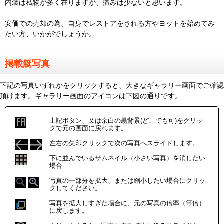
内装は私物が多く在りますが、痛みは少ないと思います。
安価での売却の為、自身でレストアをされる方やヨットを始めてみ
たい方、いかがでしょうか。
掲載艇写真
下記の写真いずれかをクリックすると、大きなギャラリー画面でご確認
頂けます。ギャラリー画面のアイコンは下図の通りです。
上記ボタン、又は余白の黒背景(どこでも可)をクリッ
クで元の画面に戻れます。
左右の矢印クリックで次の写真へスライドします。
下に並んでいるサムネイル（小さい写真）を消したい
場合
写真の一部分を拡大、または縮小したい場合にクリッ
クしてください。
写真を拡大しすぎた場合に、元の写真の倍率（等倍）
に戻します。