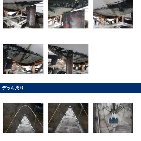
デッキ周り