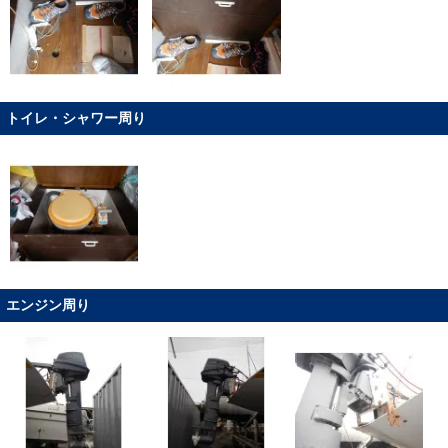
トイレ・シャワー周り
エンジン周り