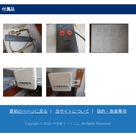
付属品
最初のページに戻る
当サイトについて
規約・免責事項
Copyright © 2015- 中古艇ドットコム. All Rights Reserved.