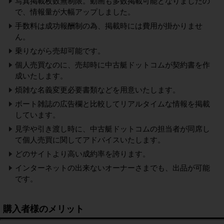
写真掲載枚数無制限。動画も多数掲載可能となりましたの
で、情報量が大幅アップしました。
手数料は成功報酬制の為、掲載時には費用が掛かりませ
ん。
乗りながら売却可能です。
個人売買なのに、売却時に中古艇ドットコムが契約書を作
成いたします。
煩雑な名義変更必要書類などを用意いたします。
ボート雑誌の広告欄と比較してリアルタイムな情報を掲載
しています。
見学や引き渡し時に、中古艇ドットコムの担当者が同席し
て個人売買に関してアドバイスいたします。
どのサイトより高い成約率を誇ります。
インターネットの出来ないオーナーさまでも、出品が可能
です。
購入者様のメリット