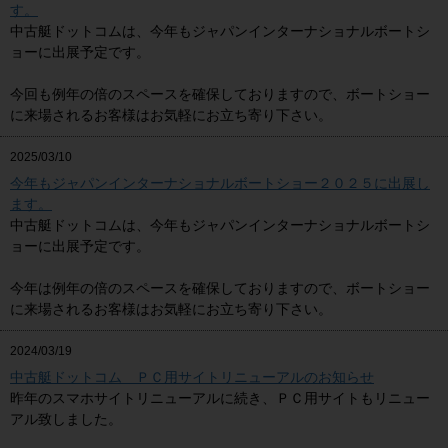
す。
中古艇ドットコムは、今年もジャパンインターナショナルボートシ
ョーに出展予定です。
今回も例年の倍のスペースを確保しておりますので、ボートショー
に来場されるお客様はお気軽にお立ち寄り下さい。
2025/03/10
今年もジャパンインターナショナルボートショー２０２５に出展し
ます。
中古艇ドットコムは、今年もジャパンインターナショナルボートシ
ョーに出展予定です。
今年は例年の倍のスペースを確保しておりますので、ボートショー
に来場されるお客様はお気軽にお立ち寄り下さい。
2024/03/19
中古艇ドットコム ＰＣ用サイトリニューアルのお知らせ
昨年のスマホサイトリニューアルに続き、ＰＣ用サイトもリニュー
アル致しました。