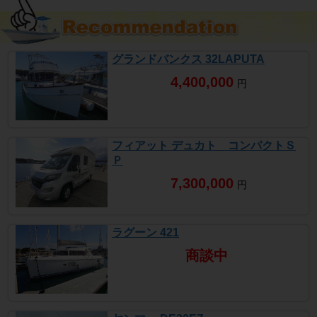
グランドバンクス 32LAPUTA
4,400,000
円
フィアット デュカト コンパクトＳ
Ｐ
7,300,000
円
ラグーン 421
商談中