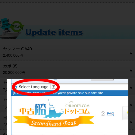
ヤンマー GA40
2,400,000円
カボ 35
20,200,000円
ヤンマー FX24EZ-IK
7,200,000円
ヤマハ FC-24
1,480,000円
日産 セブリエ 28Ⅱ
7,800,000円
ヤマハ DY-28C