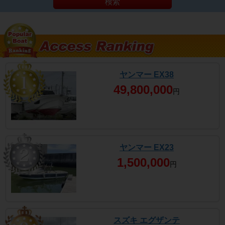
検索
ヤンマー EX38
49,800,000
円
ヤンマー EX23
1,500,000
円
スズキ エグザンテ