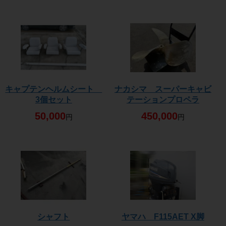
キャプテンヘルムシート
ナカシマ スーパーキャビ
3個セット
テーションプロペラ
50,000
450,000
円
円
シャフト
ヤマハ F115AET X脚