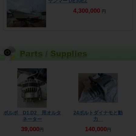
ヤンマー DE30EZ
4,300,000
円
ボルボ D1,D2 用オルタ
24ボルトダイナモと動
ネーター
力
39,000
140,000
円
円