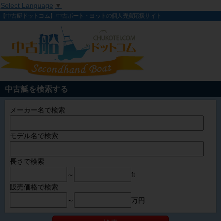
Select Language
▼
【中古艇ドットコム】 中古ボート・ヨットの個人売買応援サイト
中古艇を検索する
メーカー名で検索
モデル名で検索
長さで検索
～
ft
販売価格で検索
～
万円