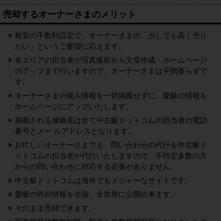
売却するオーナーさまのメリット
格安の手数料設定で、オーナーさまの「少しでも高く売り
たい」というご要望に応えます。
各エリアの担当者が写真撮影から文章作成・ホームページ
のアップまで行いますので、オーナーさまは手間要らずで
す。
オーナーさまの個人情報を一切掲載せずに、愛艇の情報を
ホームページにアップいたします。
掲載される連絡先は全て中古艇ドットコムの担当者の電話
番号とメー ルアドレスとなります。
お忙しいオーナーさまでも、問い合わせの代行を中古艇ド
ットコムの担当者が代行いたしますので、不特定多数の方
からの問い合わせに対応する必要がありません。
中古艇ドットコムは海外でもメジャーなサイトです。
愛艇の売却情報を全国、全世界に公開出来ます。
そのまま売却できます。