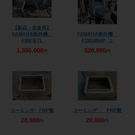
【新品・未使用】
YAMAHA船外機
YAMAHA船外機
F90CETL
F20GWHP L
1,300,000
520,000
円
円
コーミング FRP製
コーミング FRP製
20,000
20,000
円
円