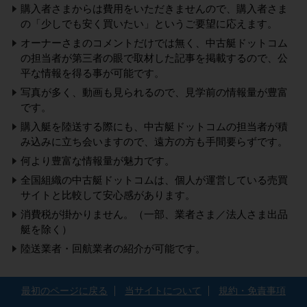
購入者さまからは費用をいただきませんので、購入者さま
の「少しでも安く買いたい」というご要望に応えます。
オーナーさまのコメントだけでは無く、中古艇ドットコム
の担当者が第三者の眼で取材した記事を掲載するので、公
平な情報を得る事が可能です。
写真が多く、動画も見られるので、見学前の情報量が豊富
です。
購入艇を陸送する際にも、中古艇ドットコムの担当者が積
み込みに立ち会いますので、遠方の方も手間要らずです。
何より豊富な情報量が魅力です。
全国組織の中古艇ドットコムは、個人が運営している売買
サイトと比較して安心感があります。
消費税が掛かりません。（一部、業者さま／法人さま出品
艇を除く）
陸送業者・回航業者の紹介が可能です。
最初のページに戻る
当サイトについて
規約・免責事項