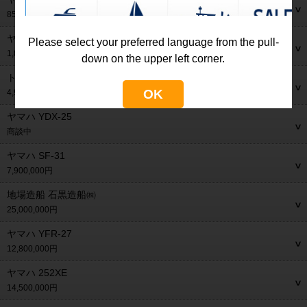
850,000円
ヤマハ AG-21
Please select your preferred language from the pull-
1,880,000円
down on the upper left corner.
トヨタ ポーナム26L
OK
4,900,000円
ヤマハ YDX-25
商談中
ヤマハ SF-31
7,900,000円
地場造船 石黒造船㈱
25,000,000円
ヤマハ YFR-27
12,800,000円
ヤマハ 252XE
14,500,000円