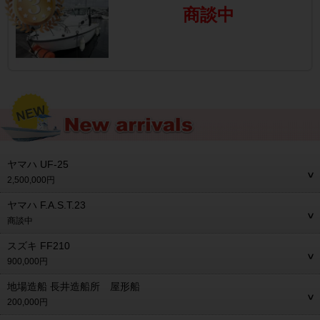
商談中
ヤマハ UF-25
2,500,000円
ヤマハ F.A.S.T.23
商談中
スズキ FF210
900,000円
地場造船 長井造船所 屋形船
200,000円