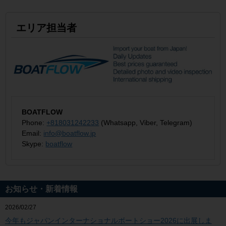
エリア担当者
BOATFLOW
Phone:
+818031242233
(Whatsapp, Viber, Telegram)
Email:
info@boatflow.jp
Skype:
boatflow
お知らせ・新着情報
2026/02/27
今年もジャパンインターナショナルボートショー2026に出展しま