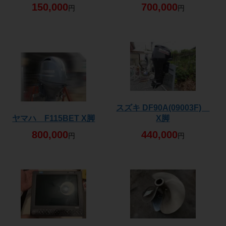
150,000
700,000
円
円
スズキ DF90A(09003F)
ヤマハ F115BET X脚
X脚
800,000
440,000
円
円