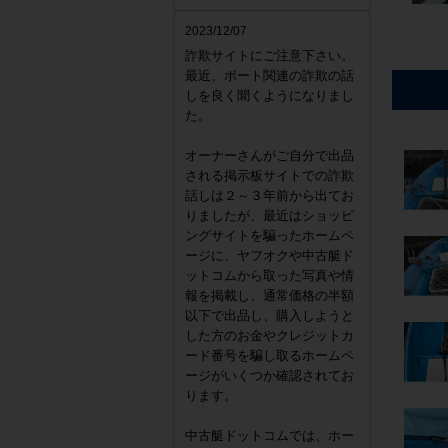
2023/12/07
詐欺サイトにご注意下さい。
最近、ボート関連の詐欺の話
しを良く聞くようになりまし
た。
オーナーさんがご自分で出品
される掲示板サイトでの詐欺
話しは２～３年前から出てお
りましたが、最近はショッピ
ングサイトを騙ったホームペ
ージに、ヤフオクや中古艇ド
ットコムから取った写真や情
報を掲載し、通常価格の半額
以下で出品し、購入しようと
した方のお金やクレジットカ
ード番号を騙し取るホームペ
ージがいくつか確認されてお
ります。
中古艇ドットコムでは、ホー