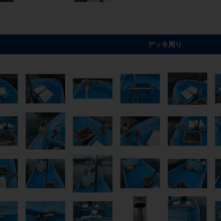
デッキ周り