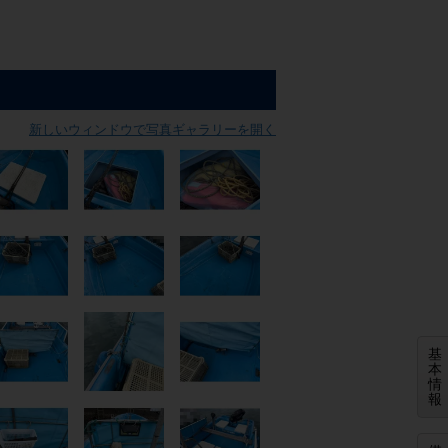
新しいウィンドウで写真ギャラリーを開く
基
本
情
報