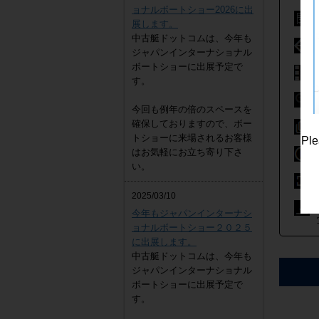
ョナルボートショー2026に出
展します。
中古艇ドットコムは、今年も
ジャパンインターナショナル
ボートショーに出展予定で
す。
今回も例年の倍のスペースを
確保しておりますので、ボー
トショーに来場されるお客様
Ple
はお気軽にお立ち寄り下さ
い。
2025/03/10
今年もジャパンインターナシ
ョナルボートショー２０２５
に出展します。
中古艇ドットコムは、今年も
ジャパンインターナショナル
ボートショーに出展予定で
す。