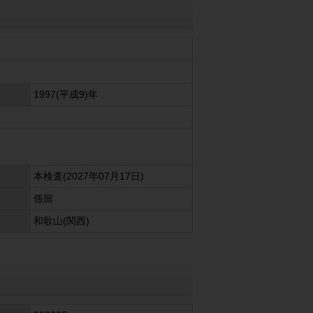
1997(平成9)年
本検査(2027年07月17日)
係留
和歌山(関西)