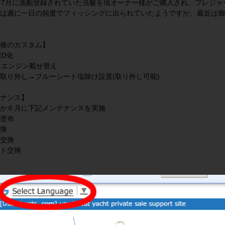
年7月に漁船登録されていた当艇を現オーナー様がご購入され、プレジ
は週に一日の頻度でフィッシングに出られていたようですが、最近は御
後のカスタム】
ED化
年エンジン載せ替え
取り外し→ブルーシート塩除け設置(取り外し可能)
ナンス】
か６月に下記メンテナンスを実施
塗布
換
交換
ト交換
艇写真
真いずれかをクリックすると、大きなギャラリー画面でご確認頂けます。ギ