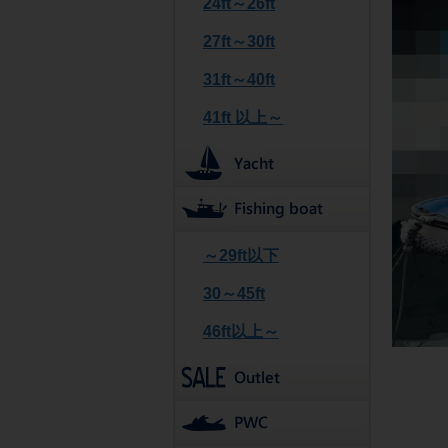
24ft～26ft
27ft～30ft
31ft～40ft
41ft 以上～
～29ft以下
30～45ft
46ft以上～