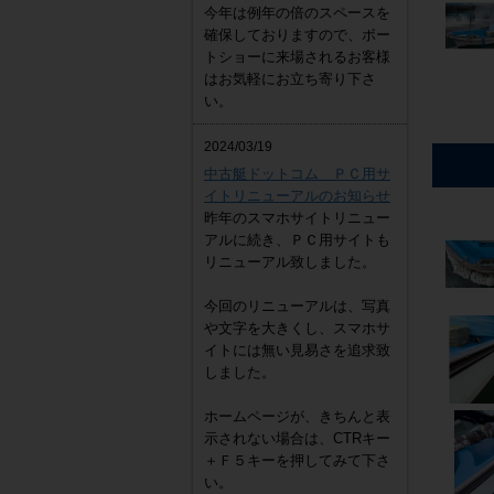
今年は例年の倍のスペースを
確保しておりますので、ボー
トショーに来場されるお客様
はお気軽にお立ち寄り下さ
い。
2024/03/19
中古艇ドットコム ＰＣ用サ
イトリニューアルのお知らせ
昨年のスマホサイトリニュー
アルに続き、ＰＣ用サイトも
リニューアル致しました。
今回のリニューアルは、写真
や文字を大きくし、スマホサ
イトには無い見易さを追求致
しました。
ホームページが、きちんと表
示されない場合は、CTRキー
＋Ｆ５キーを押してみて下さ
い。