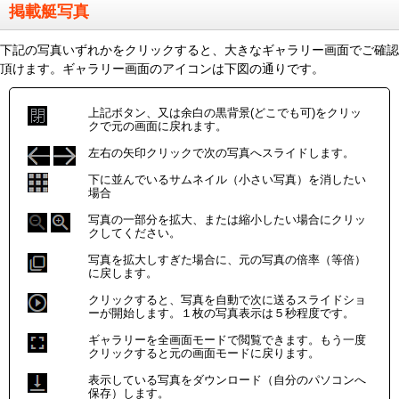
掲載艇写真
下記の写真いずれかをクリックすると、大きなギャラリー画面でご確認
頂けます。ギャラリー画面のアイコンは下図の通りです。
上記ボタン、又は余白の黒背景(どこでも可)をクリッ
クで元の画面に戻れます。
左右の矢印クリックで次の写真へスライドします。
下に並んでいるサムネイル（小さい写真）を消したい
場合
写真の一部分を拡大、または縮小したい場合にクリッ
クしてください。
写真を拡大しすぎた場合に、元の写真の倍率（等倍）
に戻します。
クリックすると、写真を自動で次に送るスライドショ
ーが開始します。１枚の写真表示は５秒程度です。
ギャラリーを全画面モードで閲覧できます。もう一度
クリックすると元の画面モードに戻ります。
表示している写真をダウンロード（自分のパソコンへ
保存）します。