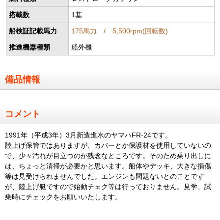
搭載数
1基
船検証記載馬力
175馬力 / 5,500rpm(回転数)
推進機器種類
船外機
備品情報
コメント
1991年（平成3年）3月新造進水のヤマハFR-24です。
陸上げ保管ではありますが、カバーとか保護材を使用していないの
で、少々汚れが目立つのが残念なところです。そのため乗り出しに
は、ちょっと清掃が必要かと思います。船体やデッキ、大きな損傷
等は見受けられませんでした。エンジンも問題ないとのことです
が、陸上げ艇ですので始動チェク等は行っておりません。見学、試
乗時にチェックをお願いいたします。