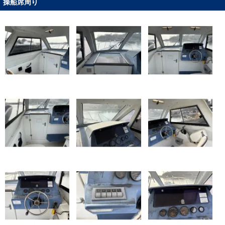
操船席周り