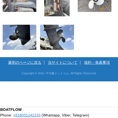
最初のページに戻る
当サイトについて
規約・免責事項
Copyright © 2015- 中古艇ドットコム. All Rights Reserved.
BOATFLOW
Phone:
+818031242233
(Whatsapp, Viber, Telegram)