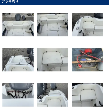
デッキ周り