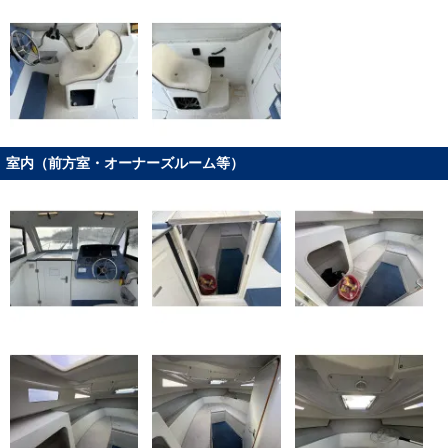
室内（前方室・オーナーズルーム等）