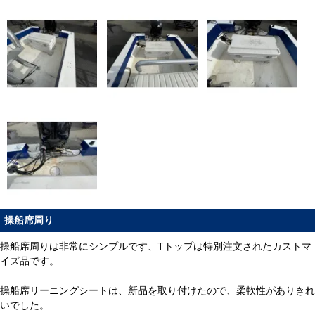
操船席周り
操船席周りは非常にシンプルです、Tトップは特別注文されたカストマ
イズ品です。
操船席リーニングシートは、新品を取り付けたので、柔軟性がありきれ
いでした。