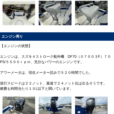
エンジン周り
【エンジンの状態】
エンジンは、スズキ４ストローク船外機 DF70（０７００３F）７０
PS/５５００ｒｐｍ、充分なパワーのエンジンです。
アワーメータは、現在メーター読みで５２０時間でした。
巡行スピードは２２ノット、最速で２４ノット位は出るそうです。
燃費も時間当たり１０L以下と聞いています。