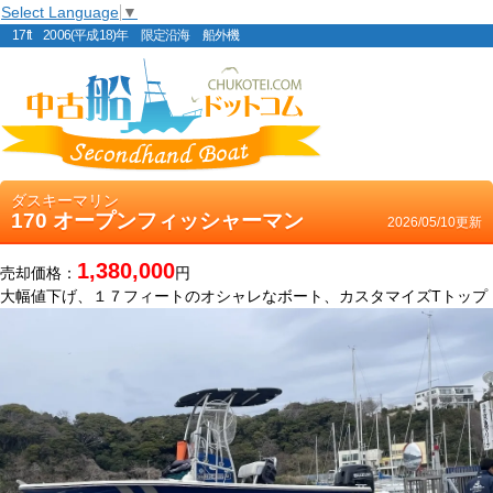
Select Language
▼
17ft 2006(平成18)年 限定沿海 船外機
ダスキーマリン
170 オープンフィッシャーマン
2026/05/10更新
1,380,000
売却価格：
円
大幅値下げ、１７フィートのオシャレなボート、カスタマイズTトップ