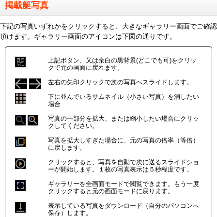
掲載艇写真
下記の写真いずれかをクリックすると、大きなギャラリー画面でご確認
頂けます。ギャラリー画面のアイコンは下図の通りです。
上記ボタン、又は余白の黒背景(どこでも可)をクリッ
クで元の画面に戻れます。
左右の矢印クリックで次の写真へスライドします。
下に並んでいるサムネイル（小さい写真）を消したい
場合
写真の一部分を拡大、または縮小したい場合にクリッ
クしてください。
写真を拡大しすぎた場合に、元の写真の倍率（等倍）
に戻します。
クリックすると、写真を自動で次に送るスライドショ
ーが開始します。１枚の写真表示は５秒程度です。
ギャラリーを全画面モードで閲覧できます。もう一度
クリックすると元の画面モードに戻ります。
表示している写真をダウンロード（自分のパソコンへ
保存）します。