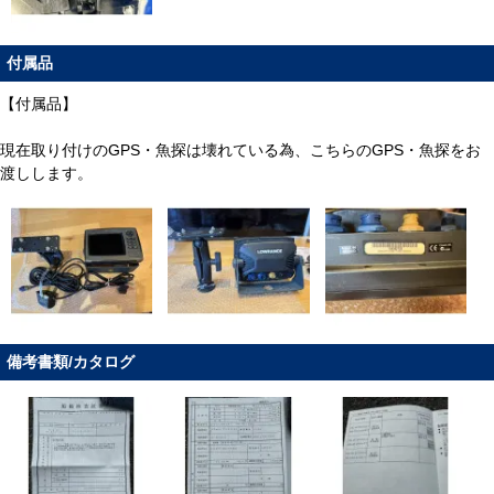
付属品
【付属品】
現在取り付けのGPS・魚探は壊れている為、こちらのGPS・魚探をお
渡しします。
備考書類/カタログ