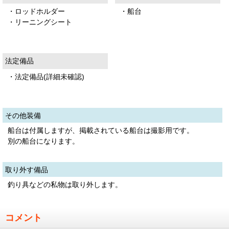
・ロッドホルダー
・船台
・リーニングシート
法定備品
・法定備品(詳細未確認)
その他装備
船台は付属しますが、掲載されている船台は撮影用です。
別の船台になります。
取り外す備品
釣り具などの私物は取り外します。
コメント