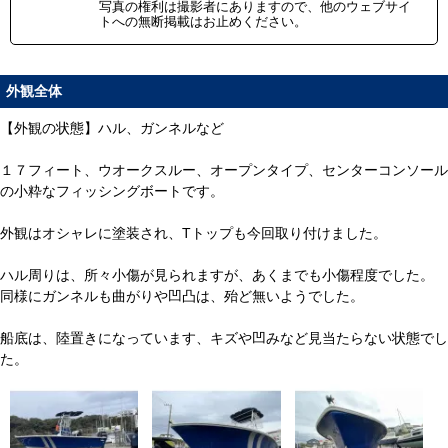
写真の権利は撮影者にありますので、他のウェブサイ
トへの無断掲載はお止めください。
外観全体
【外観の状態】ハル、ガンネルなど
１７フィート、ウオークスルー、オープンタイプ、センターコンソール
の小粋なフィッシングボートです。
外観はオシャレに塗装され、Tトップも今回取り付けました。
ハル周りは、所々小傷が見られますが、あくまでも小傷程度でした。
同様にガンネルも曲がりや凹凸は、殆ど無いようでした。
船底は、陸置きになっています、キズや凹みなど見当たらない状態でし
た。