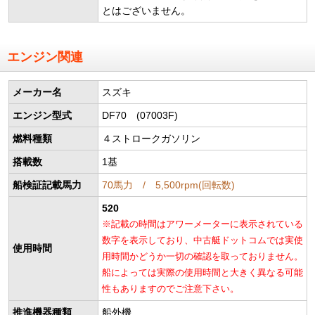
とはございません。
エンジン関連
メーカー名
スズキ
エンジン型式
DF70 (07003F)
燃料種類
４ストロークガソリン
搭載数
1基
船検証記載馬力
70馬力 / 5,500rpm(回転数)
520
※記載の時間はアワーメーターに表示されている
数字を表示しており、中古艇ドットコムでは実使
使用時間
用時間かどうか一切の確認を取っておりません。
船によっては実際の使用時間と大きく異なる可能
性もありますのでご注意下さい。
推進機器種類
船外機