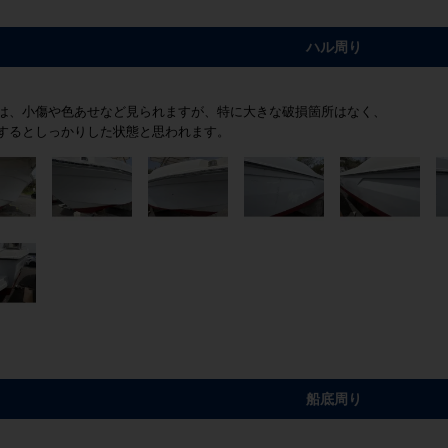
ハル周り
は、小傷や色あせなど見られますが、特に大きな破損箇所はなく、
するとしっかりした状態と思われます。
船底周り