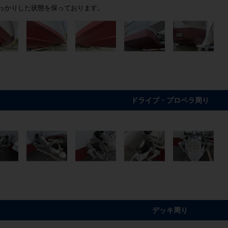
っかりした状態を保っております。
ドライブ・プロペラ周り
デッキ周り