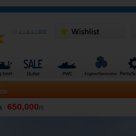
よくあるご質問
ー
ZIS
650,000
格：
円