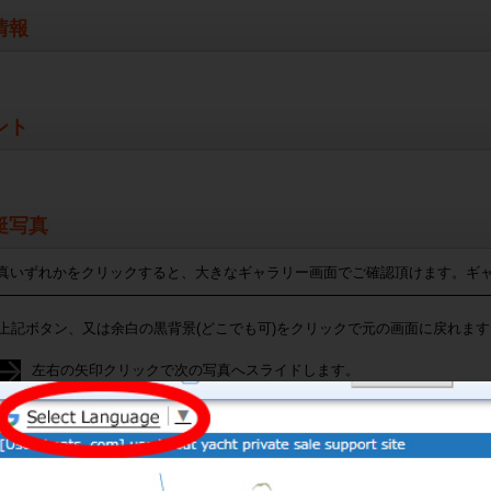
情報
ント
艇写真
真いずれかをクリックすると、大きなギャラリー画面でご確認頂けます。ギ
上記ボタン、又は余白の黒背景(どこでも可)をクリックで元の画面に戻れます
左右の矢印クリックで次の写真へスライドします。
下に並んでいるサムネイル（小さい写真）を消したい場合
写真の一部分を拡大、または縮小したい場合にクリックしてください。