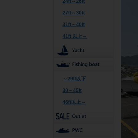
24ft～26ft
27ft～30ft
31ft～40ft
41ft 以上～
～29ft以下
30～45ft
46ft以上～