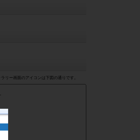
ャラリー画面のアイコンは下図の通りです。
。