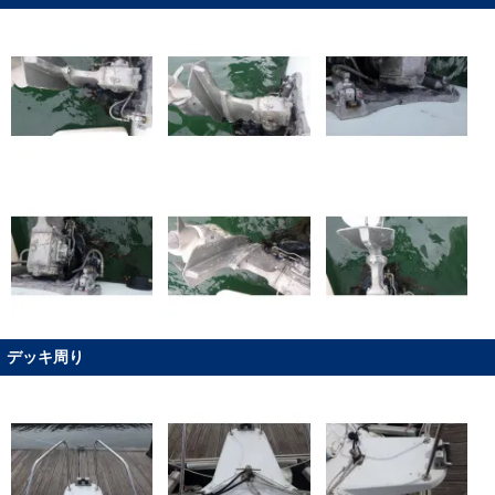
デッキ周り