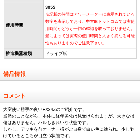
3055
※記載の時間はアワーメーターに表示されている
数字を表示しており、中古艇ドットコムでは実使
使用時間
用時間かどうか一切の確認を取っておりません。
船によっては実際の使用時間と大きく異なる可能
性もありますのでご注意下さい。
推進機器種類
ドライブ艇
備品情報
コメント
大変使い勝手の良いFX24Zのご紹介です。
当然のことながら、本体に経年劣化は見受けられますが、大きな損
傷はありません。ハルもきれいな状態です。
しかし、デッキを前オーナー様がご自身で白い色に塗られ、少し剥
げているところが目立つ状態です。