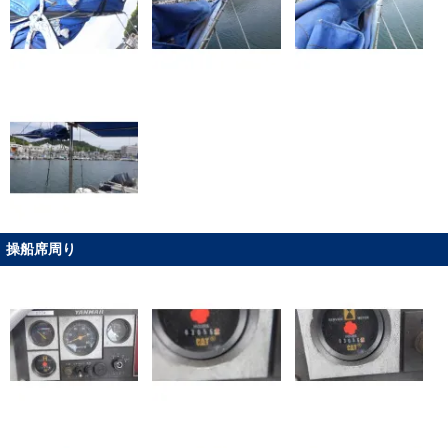
操船席周り