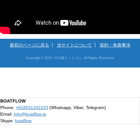
最初のページに戻る
当サイトについて
規約・免責事項
Copyright © 2015- 中古艇ドットコム. All Rights Reserved.
BOATFLOW
Phone:
+818031242233
(Whatsapp, Viber, Telegram)
Email:
info@boatflow.jp
Skype:
boatflow