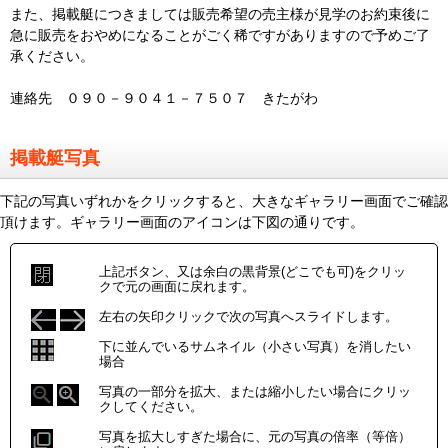
また、掲載艇につきましては販売希望の売主様が見学のお約束後に
急に販売をおやめになることがごく稀ですがありますので予めご了
承ください。
連絡先 ０９０－９０４１－７５０７ きたがわ
掲載艇写真
下記の写真いずれかをクリックすると、大きなギャラリー画面でご確認
頂けます。ギャラリー画面のアイコンは下図の通りです。
上記ボタン、又は余白の黒背景(どこでも可)をクリッ
クで元の画面に戻れます。
左右の矢印クリックで次の写真へスライドします。
下に並んでいるサムネイル（小さい写真）を消したい
場合
写真の一部分を拡大、または縮小したい場合にクリッ
クしてください。
写真を拡大しすぎた場合に、元の写真の倍率（等倍）