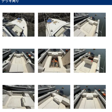
デッキ周り