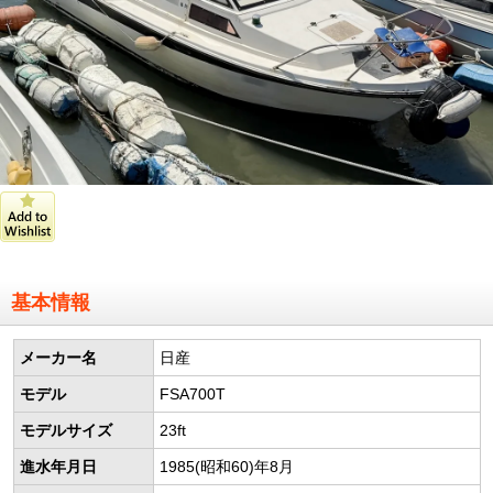
基本情報
メーカー名
日産
モデル
FSA700T
モデルサイズ
23ft
進水年月日
1985(昭和60)年8月