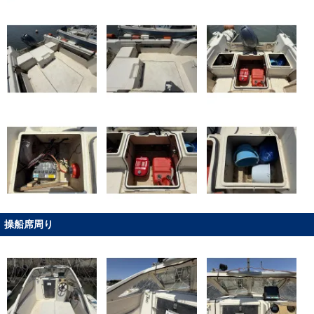
操船席周り