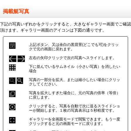
掲載艇写真
下記の写真いずれかをクリックすると、大きなギャラリー画面でご確認
頂けます。ギャラリー画面のアイコンは下図の通りです。
上記ボタン、又は余白の黒背景(どこでも可)をクリッ
クで元の画面に戻れます。
左右の矢印クリックで次の写真へスライドします。
下に並んでいるサムネイル（小さい写真）を消したい
場合
写真の一部分を拡大、または縮小したい場合にクリッ
クしてください。
写真を拡大しすぎた場合に、元の写真の倍率（等倍）
に戻します。
クリックすると、写真を自動で次に送るスライドショ
ーが開始します。１枚の写真表示は５秒程度です。
ギャラリーを全画面モードで閲覧できます。もう一度
クリックすると元の画面モードに戻ります。