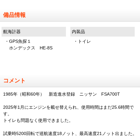
備品情報
航海計器
内装品
・GPS魚探１
・トイレ
ホンデックス HE-8S
コメント
1985年（昭和60年） 新造進水登録 ニッサン FSA700T
2025年1月にエンジンを載せ替えられ、使用時間はまだ25.6時間で
す。
トイレも問題なく使用できました。
試乗時5200回転で巡航速度18ノット、最高速度21ノット出ました。