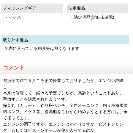
フィッシングギア
法定備品
・イケス
・法定備品(詳細未確認)
取り外す備品
船内に入っている釣具等は無くなります
コメント
遊漁船で昨年５月ごろまで操業しておりましたが、エンジン故障
し、
本来は修理して、続ける予定でしたが、高齢ということもあり、
手放すことを決意されたようです。
探見丸（カラー）、釣り座ベンチ、全席オーニング、釣り座海水循
環ポンプ、イケス等、遊漁船をこれから始めようとする方には、全
て揃ってます。
エンジンの調子ですが、エンジンはかかりますが、ピストンリン
グ、もしくはピストンホールが傷が入ってるのか、