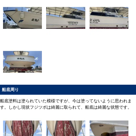
船底周り
船底塗料は塗られていた模様ですが、今は塗ってないように思われま
す。しかし現状フジツボは綺麗に取られて、船底は綺麗な状態です。