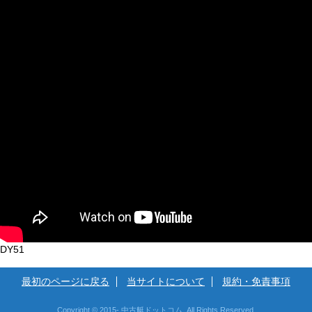
DY51
最初のページに戻る
当サイトについて
規約・免責事項
Copyright © 2015- 中古艇ドットコム. All Rights Reserved.