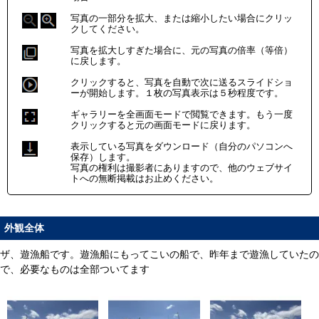
写真の一部分を拡大、または縮小したい場合にクリッ
クしてください。
写真を拡大しすぎた場合に、元の写真の倍率（等倍）
に戻します。
クリックすると、写真を自動で次に送るスライドショ
ーが開始します。１枚の写真表示は５秒程度です。
ギャラリーを全画面モードで閲覧できます。もう一度
クリックすると元の画面モードに戻ります。
表示している写真をダウンロード（自分のパソコンへ
保存）します。
写真の権利は撮影者にありますので、他のウェブサイ
トへの無断掲載はお止めください。
外観全体
ザ、遊漁船です。遊漁船にもってこいの船で、昨年まで遊漁していたの
で、必要なものは全部ついてます