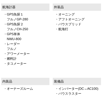
航海計器
外装品
・GPS魚探１
・オーニング
フルノGP-280
・アフトオーニング
・GPS魚探２
・バウスプリッド
フルノCH-250
・航海灯
・GPS単体
NWU-800
・レーダー
フルノ
・アワーメーター
・燃料計
・タコメーター
内装品
装備品
・オーナーズルーム
・インバーター(DC→AC100)
・バウスラスター