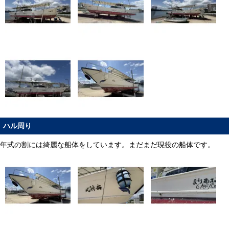
ハル周り
年式の割には綺麗な船体をしています。まだまだ現役の船体です。