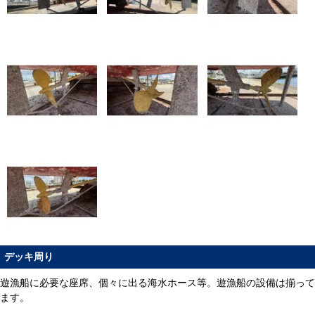
デッキ周り
遊漁船に必要な座席、個々に出る海水ホース等。遊漁船の設備は揃って
ます。