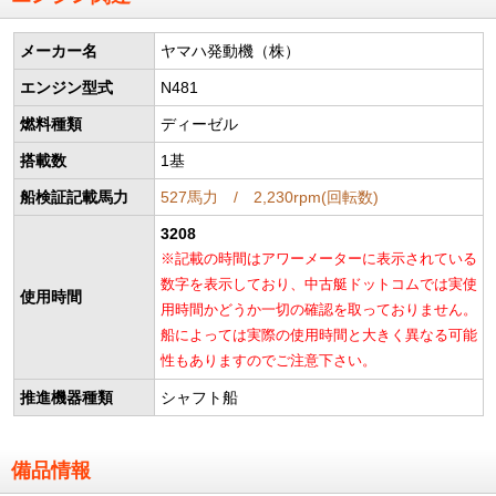
メーカー名
ヤマハ発動機（株）
エンジン型式
N481
燃料種類
ディーゼル
搭載数
1基
船検証記載馬力
527馬力 / 2,230rpm(回転数)
3208
※記載の時間はアワーメーターに表示されている
数字を表示しており、中古艇ドットコムでは実使
使用時間
用時間かどうか一切の確認を取っておりません。
船によっては実際の使用時間と大きく異なる可能
性もありますのでご注意下さい。
推進機器種類
シャフト船
備品情報