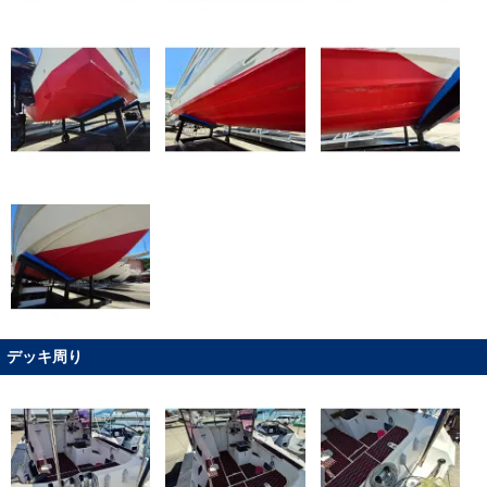
デッキ周り