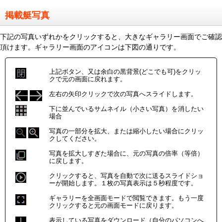
掲載艇写真
下記の写真いずれかをクリックすると、大きなギャラリー画面でご確認
頂けます。ギャラリー画面のアイコンは下図の通りです。
上記ボタン、又は余白の黒背景(どこでも可)をクリッ
クで元の画面に戻れます。
左右の矢印クリックで次の写真へスライドします。
下に並んでいるサムネイル（小さい写真）を消したい
場合
写真の一部分を拡大、または縮小したい場合にクリッ
クしてください。
写真を拡大しすぎた場合に、元の写真の倍率（等倍）
に戻します。
クリックすると、写真を自動で次に送るスライドショ
ーが開始します。１枚の写真表示は５秒程度です。
ギャラリーを全画面モードで閲覧できます。もう一度
クリックすると元の画面モードに戻ります。
表示している写真をダウンロード（自分のパソコンへ