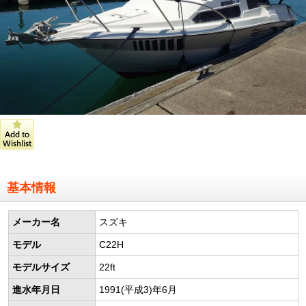
基本情報
メーカー名
スズキ
モデル
C22H
モデルサイズ
22ft
進水年月日
1991(平成3)年6月