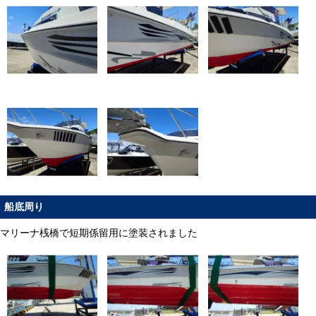
船底周り
マリーナ桟橋で短期係留用に塗装されました