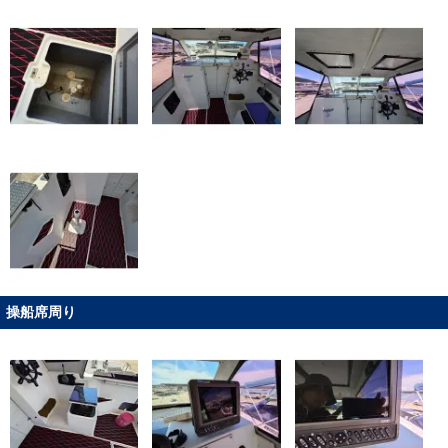
操船席周り